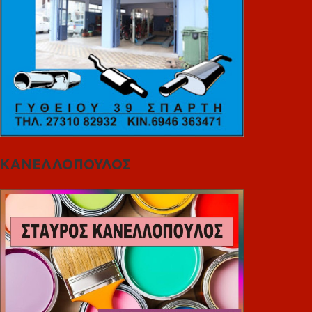
ΚΑΝΕΛΛΟΠΟΥΛΟΣ