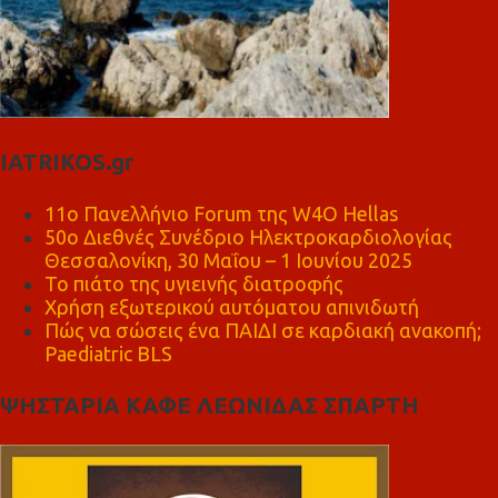
IATRIKOS.gr
11ο Πανελλήνιο Forum της W4O Hellas
50ο Διεθνές Συνέδριο Ηλεκτροκαρδιολογίας
Θεσσαλονίκη, 30 Μαΐου – 1 Ιουνίου 2025
Το πιάτο της υγιεινής διατροφής
Χρήση εξωτερικού αυτόματου απινιδωτή
Πώς να σώσεις ένα ΠΑΙΔΙ σε καρδιακή ανακοπή;
Paediatric BLS
ΨΗΣΤΑΡΙΑ ΚΑΦΕ ΛΕΩΝΙΔΑΣ ΣΠΑΡΤΗ