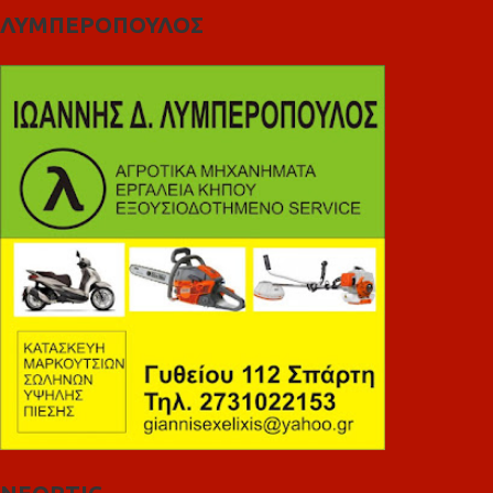
ΛΥΜΠΕΡΟΠΟΥΛΟΣ