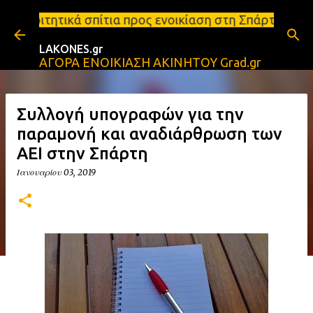
Μετάβαση στο κύριο περιεχόμενο
τια προς ενοικίαση στη Σπάρτη Ενοικιάσεις διαμερι
LAKONES.gr
ΑΓΟΡΑ ΕΝΟΙΚΙΑΣΗ ΑΚΙΝΗΤΟΥ Grad.gr
Συλλογή υπογραφών για την
παραμονή και αναδιάρθρωση των
ΑΕΙ στην Σπάρτη
Ιανουαρίου 03, 2019