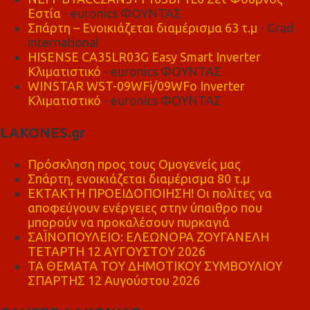
Εστία
- euronics ΦΟΥΝΤΑΣ
Σπάρτη – Ενοικιάζεται διαμέρισμα 63 τ.μ
- Grad
international
HISENSE CA35LR03G Easy Smart Inverter
Κλιματιστικό
- euronics ΦΟΥΝΤΑΣ
WINSTAR WST-09WFi/09WFo Inverter
Κλιματιστικό
- euronics ΦΟΥΝΤΑΣ
LAKONES.gr
Πρόσκληση προς τους Ομογενείς μας
Σπάρτη, ενοικιάζεται διαμέρισμα 80 τ.μ
ΕΚΤΑΚΤΗ ΠΡΟΕΙΔΟΠΟΙΗΣΗ! Οι πολίτες να
αποφεύγουν ενέργειες στην ύπαιθρο που
μπορούν να προκαλέσουν πυρκαγιά
ΣΑΪΝΟΠΟΥΛΕΙΟ: ΕΛΕΩΝΟΡΑ ΖΟΥΓΑΝΕΛΗ
ΤΕΤΑΡΤΗ 12 ΑΥΓΟΥΣΤΟΥ 2026
ΤΑ ΘΕΜΑΤΑ ΤΟΥ ΔΗΜΟΤΙΚΟΥ ΣΥΜΒΟΥΛΙΟΥ
ΣΠΑΡΤΗΣ 12 Αυγούστου 2026