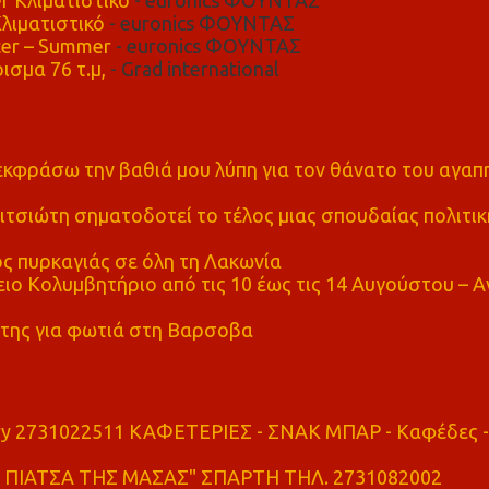
λιματιστικό
- euronics ΦΟΥΝΤΑΣ
er – Summer
- euronics ΦΟΥΝΤΑΣ
ισμα 76 τ.μ,
- Grad international
α εκφράσω την βαθιά μου λύπη για τον θάνατο του αγα
τσιώτη σηματοδοτεί το τέλος μιας σπουδαίας πολιτικ
ς πυρκαγιάς σε όλη τη Λακωνία
ο Κολυμβητήριο από τις 10 έως τις 14 Αυγούστου – Α
της για φωτιά στη Βαρσοβα
ry 2731022511 ΚΑΦΕΤΕΡΙΕΣ - ΣΝΑΚ ΜΠΑΡ - Καφέδες -
ΠΙΑΤΣΑ ΤΗΣ ΜΑΣΑΣ" ΣΠΑΡΤΗ ΤΗΛ. 2731082002