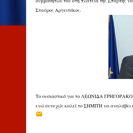
συμμαθητών του στη πλατεία της Σπάρτης να
Σταύρος Αργειτάκος.
Το ουσιαστικό για το ΛΕΩΝΙΔΑ ΓΡΗΓΟΡΑΚΟ ε
ενώ συνεχώς καλεί το ΣΗΜΙΤΗ να αναλάβει