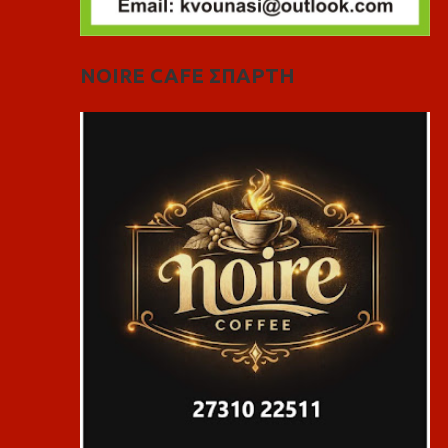
NOIRE CAFE ΣΠΑΡΤΗ