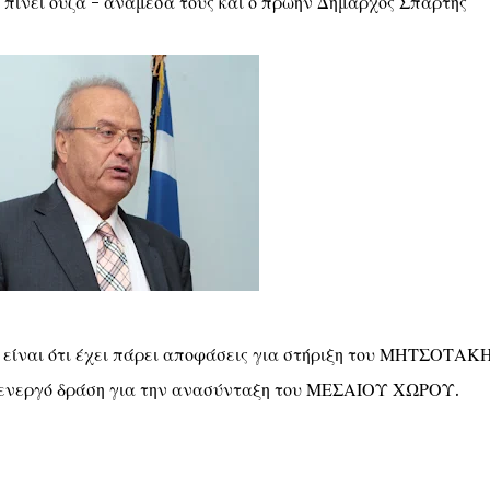
 πίνει ούζα - ανάμεσά τους και ο πρώην Δήμαρχος Σπάρτης
ίναι ότι έχει πάρει αποφάσεις για στήριξη του ΜΗΤΣΟΤΑΚΗ
 ενεργό δράση για την ανασύνταξη του ΜΕΣΑΙΟΥ ΧΩΡΟΥ.