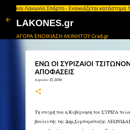
 Λακωνία Σπάρτη - Ενοικιάζεται κατάστημα 134 τ.μ,
LAKONES.gr
ΑΓΟΡΑ ΕΝΟΙΚΙΑΣΗ ΑΚΙΝΗΤΟΥ Grad.gr
ΕΝΩ ΟΙ ΣΥΡΙΖΑΙΟΙ ΤΣΙΤΩΝΟΝ
ΑΠΟΦΑΣΕΙΣ
Απριλίου 17, 2016
Τη στιγμή που η Κυβέρνηση του ΣΥΡΙΖΑ πελ
βουλευτής της Δημ,Συμπαράταξης ΛΕΩΝΙΔΑΣ