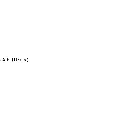
A.E. (Ηλεία)