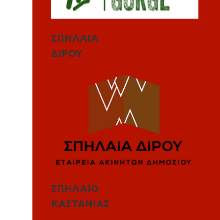
ΣΠΗΛΑΙΑ
ΔΙΡΟΥ
ΣΠΗΛΑΙΟ
ΚΑΣΤΑΝΙΑΣ