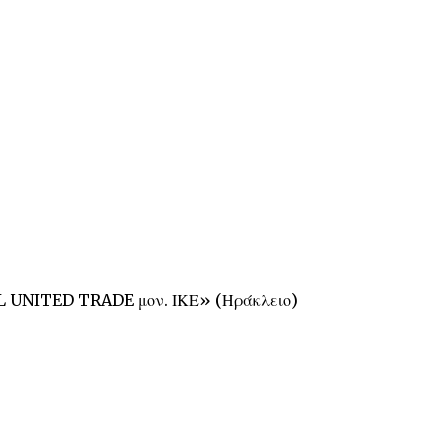
 UNITED TRADE μον. ΙΚΕ» (Ηράκλειο)