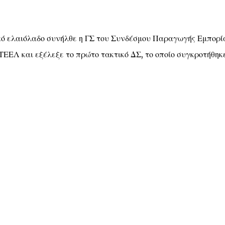
νικό ελαιόλαδο συνήλθε η ΓΣ του Συνδέσμου Παραγωγής Εμπορί
ΕΛ και εξέλεξε το πρώτο τακτικό ΔΣ, το οποίο συγκροτήθηκ