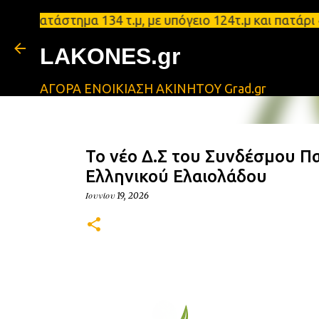
κατάστημα 134 τ.μ, με υπόγειο 124τ.μ και πατάρι 4
LAKONES.gr
ΑΓΟΡΑ ΕΝΟΙΚΙΑΣΗ ΑΚΙΝΗΤΟΥ Grad.gr
Το νέο Δ.Σ του Συνδέσμου 
Ελληνικού Ελαιολάδου
Ιουνίου 19, 2026