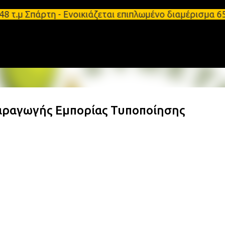
Μετάβαση στο κύριο περιεχόμενο
8 τ.μ Σπάρτη - Ενοικιάζεται επιπλωμένο διαμέρισμα
Παραγωγής Εμπορίας Τυποποίησης