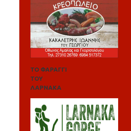
ΤΟ ΦΑΡΑΓΓΙ
ΤΟΥ
ΛΑΡΝΑΚΑ