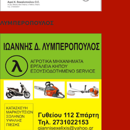
ΛΥΜΠΕΡΟΠΟΥΛΟΣ