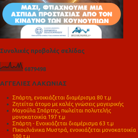
Συνολικές προβολές σελίδας
6
8
7
9
4
9
8
ΑΓΓΕΛΙΕΣ ΛΑΚΩΝΙΑΣ
Σπάρτη, ενοικιάζεται διαμέρισμα 80 τ.μ
Ζητείται άτομο με καλές γνώσεις μαγειρικής
Μαγούλα Σπάρτης, πωλείται πολυτελής
μονοκατοικία 197 τ.μ
Σπάρτη - Ενοικιάζεται διαμέρισμα 63 τ.μ
Πικουλιάνικα Μυστρά, ενοικιάζεται μονοκατοικία
100 τ.μ