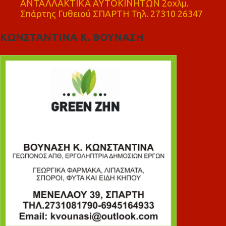
ΑΝΤΑΛΛΑΚΤΙΚΑ ΑΥΤΟΚΙΝΗΤΩΝ 2οχλμ.
Σπάρτης Γυθειού ΣΠΑΡΤΗ Τηλ. 27310 26347
ΚΩΝΣΤΑΝΤΙΝΑ Κ. ΒΟΥΝΑΣΗ