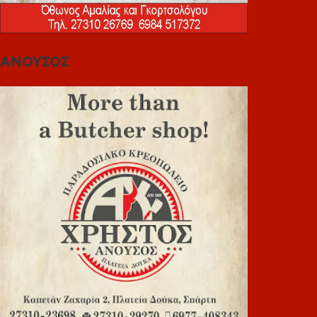
ΑΝΟΥΣΟΣ