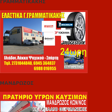
ΓΡΑΜΜΑΤΙΚΑΚΗΣ
ΜΑΝΔΡΩΖΟΣ