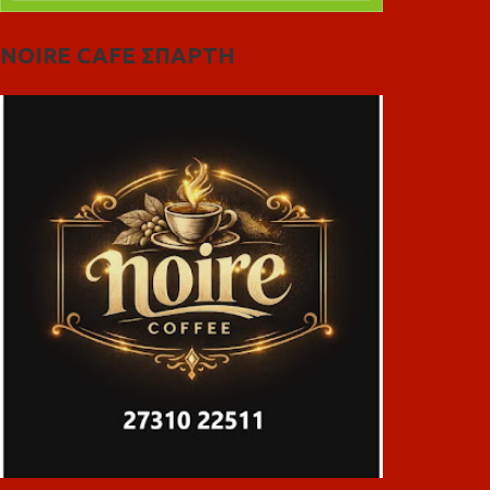
NOIRE CAFE ΣΠΑΡΤΗ