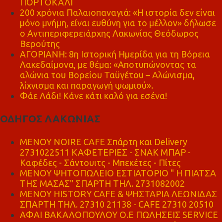
ΠΟΡΤΟΚΑΛΙ
200 χρόνια Παλαιοπαναγιά: «Η ιστορία δεν είναι
μόνο μνήμη, είναι ευθύνη για το μέλλον» δήλωσε
ο Αντιπεριφερειάρχης Λακωνίας Θεόδωρος
Βερούτης
ΑΓΟΡΙΑΝΗ: 8η Ιστορική Ημερίδα για τη Βόρεια
Λακεδαίμονα, με θέμα: «Αποτυπώνοντας τα
αλώνια του Βορείου Ταϋγέτου – Αλώνισμα,
λίχνισμα και παραγωγή ψωμιού».
Φάε Λάδι! Κάνε κάτι καλό για εσένα!
ΟΔΗΓΟΣ ΛΑΚΩΝΙΑΣ
MENOY NOIRE CAFE Σπάρτη και Delivery
2731022511 ΚΑΦΕΤΕΡΙΕΣ - ΣΝΑΚ ΜΠΑΡ -
Καφέδες - Σάντουιτς - Μπεκέτες - Πίτες
ΜΕΝΟΥ ΨΗΤΟΠΩΛΕΙΟ ΕΣΤΙΑΤΟΡΙΟ " Η ΠΙΑΤΣΑ
ΤΗΣ ΜΑΣΑΣ" ΣΠΑΡΤΗ ΤΗΛ. 2731082002
ΜΕΝΟΥ HISTORY CAFE & ΨΗΣΤΑΡΙΑ ΛΕΩΝΙΔΑΣ
ΣΠΑΡΤΗ ΤΗΛ. 27310 21138 - CAFE 27310 20510
ΑΦΑΙ ΒΑΚΑΛΟΠΟΥΛΟΥ Ο.Ε ΠΩΛΗΣΕΙΣ SERVICE