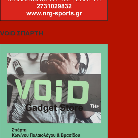
VOiD ΣΠΑΡΤΗ