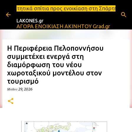
Μετάβαση στο κύριο περιεχόμενο
ια προς ενοικίαση στη Σπάρτη Ενοικιάσεις διαμερισ
LAKONES.gr
ΑΓΟΡΑ ΕΝΟΙΚΙΑΣΗ ΑΚΙΝΗΤΟΥ Grad.gr
Η Περιφέρεια Πελοποννήσου
συμμετέχει ενεργά στη
διαμόρφωση του νέου
χωροταξικού μοντέλου στον
τουρισμό
Μαΐου 29, 2026