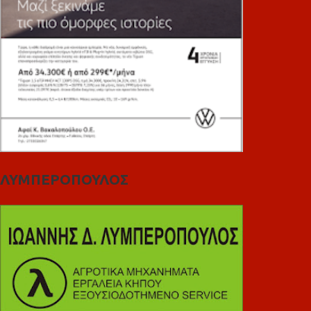
ΛΥΜΠΕΡΟΠΟΥΛΟΣ