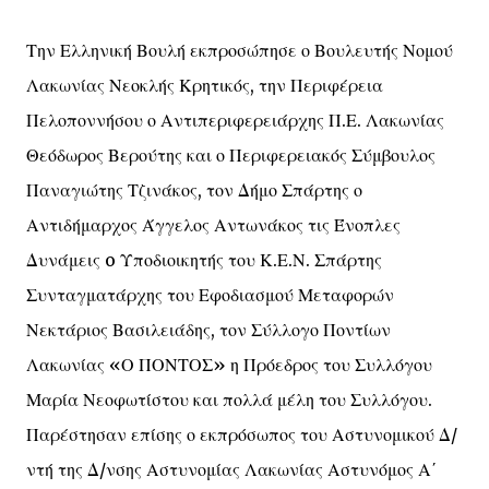
Την Ελληνική Βουλή εκπροσώπησε ο Βουλευτής Νομού
Λακωνίας Νεοκλής Κρητικός, την Περιφέρεια
Πελοποννήσου ο Αντιπεριφερειάρχης Π.Ε. Λακωνίας
Θεόδωρος Βερούτης και ο Περιφερειακός Σύμβουλος
Παναγιώτης Τζινάκος, τον Δήμο Σπάρτης ο
Αντιδήμαρχος Άγγελος Αντωνάκος τις Ένοπλες
Δυνάμεις o Υποδιοικητής του Κ.Ε.Ν. Σπάρτης
Συνταγματάρχης του Εφοδιασμού Μεταφορών
Νεκτάριος Βασιλειάδης, τον Σύλλογο Ποντίων
Λακωνίας «Ο ΠΟΝΤΟΣ» η Πρόεδρος του Συλλόγου
Μαρία Νεοφωτίστου και πολλά μέλη του Συλλόγου.
Παρέστησαν επίσης ο εκπρόσωπος του Αστυνομικού Δ/
ντή της Δ/νσης Αστυνομίας Λακωνίας Αστυνόμος Α΄