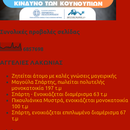
Συνολικές προβολές σελίδας
6
8
5
7
6
9
8
ΑΓΓΕΛΙΕΣ ΛΑΚΩΝΙΑΣ
Ζητείται άτομο με καλές γνώσεις μαγειρικής
Μαγούλα Σπάρτης, πωλείται πολυτελής
μονοκατοικία 197 τ.μ
Σπάρτη - Ενοικιάζεται διαμέρισμα 63 τ.μ
Πικουλιάνικα Μυστρά, ενοικιάζεται μονοκατοικία
100 τ.μ
Σπάρτη, ενοικιάζεται επιπλωμένο διαμέρισμα 67
τ.μ