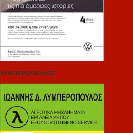
ΛΥΜΠΕΡΟΠΟΥΛΟΣ