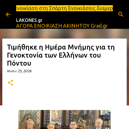
Μετάβαση στο κύριο περιεχόμενο
 στη Σπάρτη Ενοικιάσεις διαμερισμάτων Σπάρτη και 
LAKONES.gr
ΑΓΟΡΑ ΕΝΟΙΚΙΑΣΗ ΑΚΙΝΗΤΟΥ Grad.gr
Τιμήθηκε η Ημέρα Μνήμης για τη
Γενοκτονία των Ελλήνων του
Πόντου
Μαΐου 25, 2026