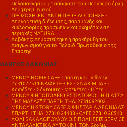
Πελοποννήσου με απόφαση του Περιφερειάρχη
Δημήτρη Πτωχού
ΠΡΟΣΟΧΗ! ΕΚΤΑΚΤΗ ΠΡΟΕΙΔΟΠΟΙΗΣΗ -
Απαγόρευση διέλευσης, παραμονής και
κυκλοφορίας προσώπων και οχημάτων σε
περιοχές NATURA
Δαβάκης: Δημοσιεύτηκε η προκήρυξη του
Διαγωνισμού για το Παλαιό Πρωτοδικείο της
Σπάρτης
ΟΔΗΓΟΣ ΛΑΚΩΝΙΑΣ
MENOY NOIRE CAFE Σπάρτη και Delivery
2731022511 ΚΑΦΕΤΕΡΙΕΣ - ΣΝΑΚ ΜΠΑΡ -
Καφέδες - Σάντουιτς - Μπεκέτες - Πίτες
ΜΕΝΟΥ ΨΗΤΟΠΩΛΕΙΟ ΕΣΤΙΑΤΟΡΙΟ " Η ΠΙΑΤΣΑ
ΤΗΣ ΜΑΣΑΣ" ΣΠΑΡΤΗ ΤΗΛ. 2731082002
ΜΕΝΟΥ HISTORY CAFE & ΨΗΣΤΑΡΙΑ ΛΕΩΝΙΔΑΣ
ΣΠΑΡΤΗ ΤΗΛ. 27310 21138 - CAFE 27310 20510
ΑΦΑΙ ΒΑΚΑΛΟΠΟΥΛΟΥ Ο.Ε ΠΩΛΗΣΕΙΣ SERVICE
ΑΝΤΑΛΛΑΚΤΙΚΑ ΑΥΤΟΚΙΝΗΤΩΝ 2οχλμ.