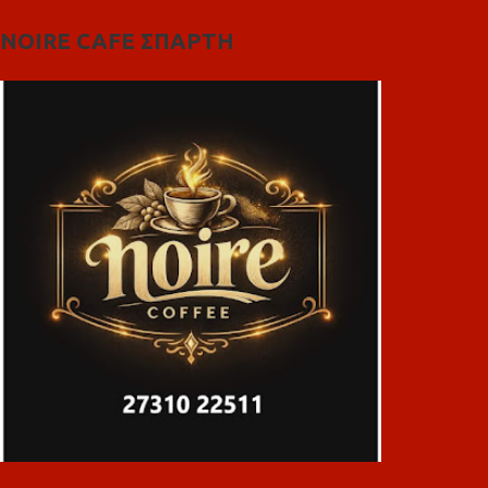
NOIRE CAFE ΣΠΑΡΤΗ