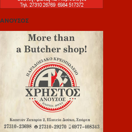
ΑΝΟΥΣΟΣ