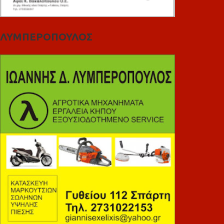
ΛΥΜΠΕΡΟΠΟΥΛΟΣ