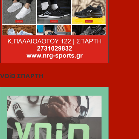
VOiD ΣΠΑΡΤΗ