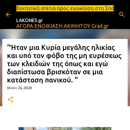
Μετάβαση στο κύριο περιεχόμενο
πίτια προς ενοικίαση στη Σπάρτη Ενοικιάσεις διαμε
LAKONES.gr
ΑΓΟΡΑ ΕΝΟΙΚΙΑΣΗ ΑΚΙΝΗΤΟΥ Grad.gr
"Ήταν μια Κυρία μεγάλης ηλικίας
και υπό τον φόβο της μη ευρέσεως
των κλειδιών της όπως και εγώ
διαπίστωσα βρισκόταν σε μια
κατάσταση πανικού. "
Μαΐου 24, 2026