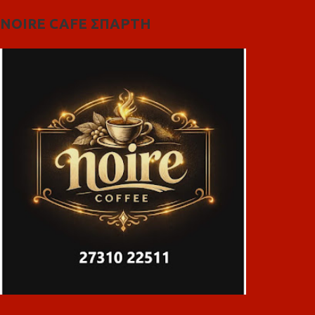
NOIRE CAFE ΣΠΑΡΤΗ