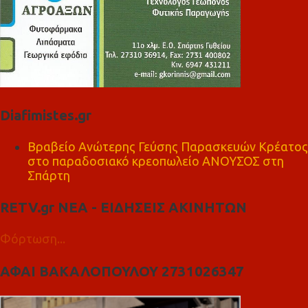
Diafimistes.gr
Βραβείο Ανώτερης Γεύσης Παρασκευών Κρέατος
στο παραδοσιακό κρεοπωλείο ΑΝΟΥΣΟΣ στη
Σπάρτη
RETV.gr ΝΕΑ - ΕΙΔΗΣΕΙΣ ΑΚΙΝΗΤΩΝ
Φόρτωση...
ΑΦΑΙ ΒΑΚΑΛΟΠΟΥΛΟΥ 2731026347