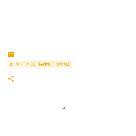
ΔΗΜΗΤΡΙΟΣ ΓΙΑΝΝΟΠΟΥΛΟΣ
Σ
χ
ό