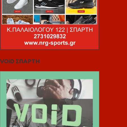
VOiD ΣΠΑΡΤΗ