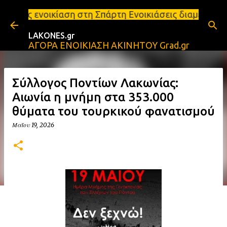
Μετάβαση στο κύριο περιεχόμενο
η στη Σπάρτη Ενοικιάσεις διαμερισμάτων Σπάρτη και
LAKONES.gr
ΑΓΟΡΑ ΕΝΟΙΚΙΑΣΗ ΑΚΙΝΗΤΟΥ Grad.gr
Σύλλογος Ποντίων Λακωνίας:
Αιωνία η μνήμη στα 353.000
θύματα του τουρκικού φανατισμού
Μαΐου 19, 2026