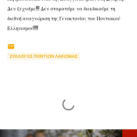
Δεν ξεχνάμε!!! Δεν σταματάμε να διεκδικούμε τη
διεθνή αναγνώριση της Γενοκτονίας του Ποντιακού
Ελληνισμού!!!!
ΣΥΛΛΟΓΟΣ ΠΟΝΤΙΩΝ ΛΑΚΩΝΙΑΣ
Σ
χ
ό
λ