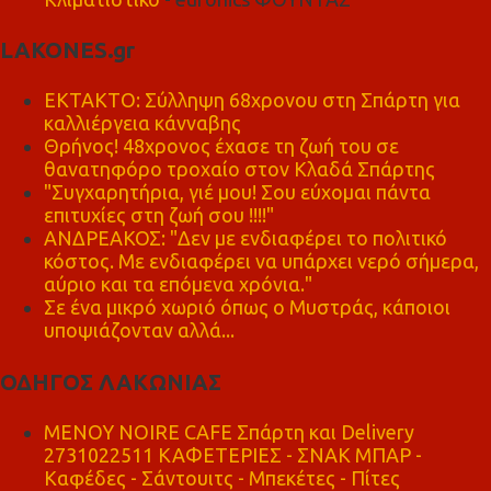
LAKONES.gr
ΕΚΤΑΚΤΟ: Σύλληψη 68χρονου στη Σπάρτη για
καλλιέργεια κάνναβης
Θρήνος! 48χρονος έχασε τη ζωή του σε
θανατηφόρο τροχαίο στον Κλαδά Σπάρτης
"Συγχαρητήρια, γιέ μου! Σου εύχομαι πάντα
επιτυχίες στη ζωή σου !!!!"
ΑΝΔΡΕΑΚΟΣ: "Δεν με ενδιαφέρει το πολιτικό
κόστος. Με ενδιαφέρει να υπάρχει νερό σήμερα,
αύριο και τα επόμενα χρόνια."
Σε ένα μικρό χωριό όπως ο Μυστράς, κάποιοι
υποψιάζονταν αλλά...
ΟΔΗΓΟΣ ΛΑΚΩΝΙΑΣ
MENOY NOIRE CAFE Σπάρτη και Delivery
2731022511 ΚΑΦΕΤΕΡΙΕΣ - ΣΝΑΚ ΜΠΑΡ -
Καφέδες - Σάντουιτς - Μπεκέτες - Πίτες