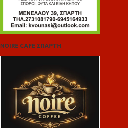
NOIRE CAFE ΣΠΑΡΤΗ