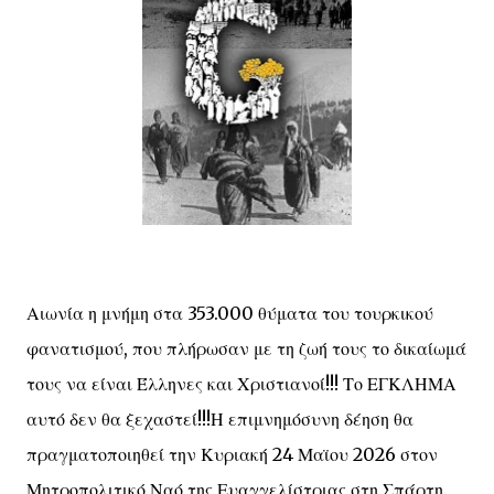
Αιωνία η μνήμη στα 353.000 θύματα του τουρκικού
φανατισμού, που πλήρωσαν με τη ζωή τους το δικαίωμά
τους να είναι Έλληνες και Χριστιανοί!!! Το ΕΓΚΛΗΜΑ
αυτό δεν θα ξεχαστεί!!!Η επιμνημόσυνη δέηση θα
πραγματοποιηθεί την Κυριακή 24 Μαϊου 2026 στον
Μητροπολιτικό Ναό της Ευαγγελίστριας στη Σπάρτη.