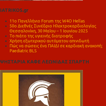
IATRIKOS.gr
11ο Πανελλήνιο Forum της W4O Hellas
50ο Διεθνές Συνέδριο Ηλεκτροκαρδιολογίας
Θεσσαλονίκη, 30 Μαΐου – 1 Ιουνίου 2025
Το πιάτο της υγιεινής διατροφής
Χρήση εξωτερικού αυτόματου απινιδωτή
Πώς να σώσεις ένα ΠΑΙΔΙ σε καρδιακή ανακοπή;
Paediatric BLS
ΨΗΣΤΑΡΙΑ ΚΑΦΕ ΛΕΩΝΙΔΑΣ ΣΠΑΡΤΗ