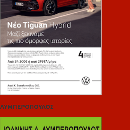
ΛΥΜΠΕΡΟΠΟΥΛΟΣ