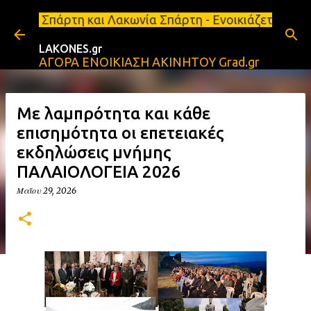
Μετάβαση στο κύριο περιεχόμενο
η και Λακωνία Σπάρτη - Ενοικιάζεται κατάστημα 134
LAKONES.gr
ΑΓΟΡΑ ΕΝΟΙΚΙΑΣΗ ΑΚΙΝΗΤΟΥ Grad.gr
Με λαμπρότητα και κάθε
επισημότητα οι επετειακές
εκδηλώσεις μνήμης
ΠΑΛΑΙΟΛΟΓΕΙΑ 2026
Μαΐου 29, 2026