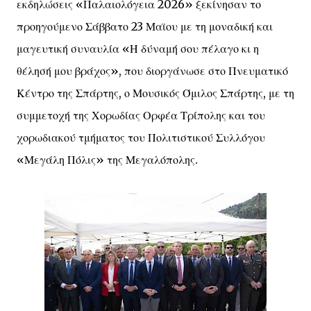
εκδηλώσεις «Παλαιολόγεια 2026» ξεκίνησαν το
προηγούμενο Σάββατο 23 Μαϊου με τη μοναδική και
μαγευτική συναυλία «Η δύναμή σου πέλαγο κι η
θέλησή μου βράχος», που διοργάνωσε στο Πνευματικό
Κέντρο της Σπάρτης, ο Μουσικός Όμιλος Σπάρτης, με τη
συμμετοχή της Χορωδίας Ορφέα Τρίπολης και του
χορωδιακού τμήματος του Πολιτιστικού Συλλόγου
«Μεγάλη Πόλις» της Μεγαλόπολης.