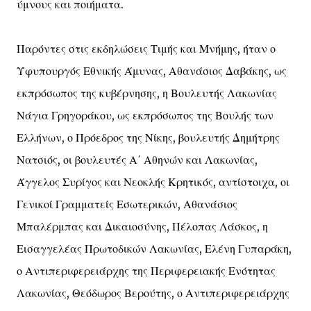
ύμνους και ποιήματα.
Παρόντες στις εκδηλώσεις Τιμής και Μνήμης, ήταν ο
Υφυπουργός Εθνικής Άμυνας, Αθανάσιος Δαβάκης, ως
εκπρόσωπος της κυβέρνησης, η Βουλευτής Λακωνίας
Νάγια Γρηγοράκου, ως εκπρόσωπος της Βουλής των
Ελλήνων, ο Πρόεδρος της Νίκης, βουλευτής Δημήτρης
Νατσιός, οι βουλευτές Α΄ Αθηνών και Λακωνίας,
Άγγελος Συρίγος και Νεοκλής Κρητικός, αντίστοιχα, οι
Γενικοί Γραμματείς Εσωτερικών, Αθανάσιος
Μπαλέρμπας και Δικαιοσύνης, Πέλοπας Λάσκος, η
Εισαγγελέας Πρωτοδικών Λακωνίας, Ελένη Γυπαράκη,
ο Αντιπεριφερειάρχης της Περιφερειακής Ενότητας
Λακωνίας, Θεόδωρος Βερούτης, ο Αντιπεριφερειάρχης