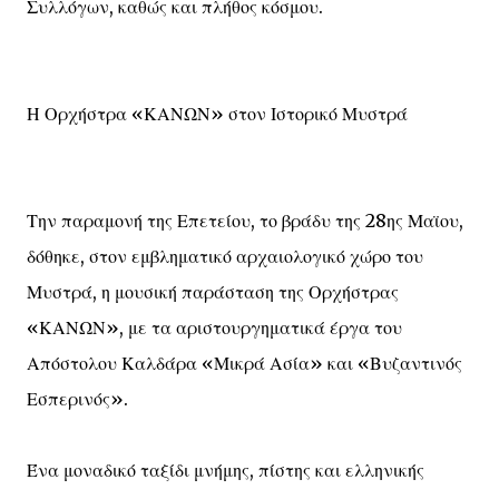
Συλλόγων, καθώς και πλήθος κόσμου.
Η Ορχήστρα «ΚΑΝΩΝ» στον Ιστορικό Μυστρά
Την παραμονή της Επετείου, το βράδυ της 28ης Μαϊου,
δόθηκε, στον εμβληματικό αρχαιολογικό χώρο του
Μυστρά, η μουσική παράσταση της Ορχήστρας
«ΚΑΝΩΝ», με τα αριστουργηματικά έργα του
Απόστολου Καλδάρα «Μικρά Ασία» και «Βυζαντινός
Εσπερινός».
Ένα μοναδικό ταξίδι μνήμης, πίστης και ελληνικής