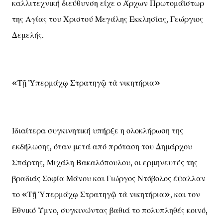
καλλιτεχνική διεύθυνση είχε ο Άρχων Πρωτομάϊστωρ
της Αγίας του Χριστού Μεγάλης Εκκλησίας, Γεώργιος
Δεμελής.
«Τῇ Ὑπερμάχῳ Στρατηγῷ τὰ νικητήρια»
Ιδιαίτερα συγκινητική υπήρξε η ολοκλήρωση της
εκδήλωσης, όταν μετά από πρόταση του Δημάρχου
Σπάρτης, Μιχάλη Βακαλόπουλου, οι ερμηνευτές της
βραδιάς Σοφία Μάνου και Γιώργος Ντόβολος έψαλλαν
το «Τῇ Ὑπερμάχῳ Στρατηγῷ τὰ νικητήρια», και τον
Εθνικό Ύμνο, συγκινώντας βαθιά το πολυπληθές κοινό,