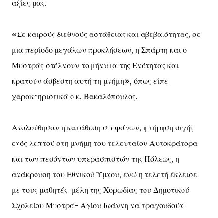
αξίες μας.
«Σε καιρούς διεθνούς αστάθειας και αβεβαιότητας, σε
μια περίοδο μεγάλων προκλήσεων, η Σπάρτη και ο
Μυστράς στέλνουν το μήνυμα της Ενότητας και
κρατούν άσβεστη αυτή τη μνήμη», όπως είπε
χαρακτηριστικά ο κ. Βακαλόπουλος.
Ακολούθησαν η κατάθεση στεφάνων, η τήρηση σιγής
ενός λεπτού στη μνήμη του τελευταίου Αυτοκράτορα
και των πεσόντων υπερασπιστών της Πόλεως, η
ανάκρουση του Εθνικού Ύμνου, ενώ η τελετή έκλεισε
με τους μαθητές-μέλη της Χορωδίας του Δημοτικού
Σχολείου Μυστρά- Αγίου Ιωάννη να τραγουδούν