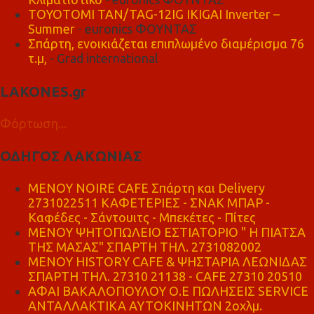
TOYOTOMI TAN/TAG-12IG IKIGAI Inverter –
Summer
- euronics ΦΟΥΝΤΑΣ
Σπάρτη, ενοικιάζεται επιπλωμένο διαμέρισμα 76
τ.μ,
- Grad international
LAKONES.gr
Φόρτωση...
ΟΔΗΓΟΣ ΛΑΚΩΝΙΑΣ
MENOY NOIRE CAFE Σπάρτη και Delivery
2731022511 ΚΑΦΕΤΕΡΙΕΣ - ΣΝΑΚ ΜΠΑΡ -
Καφέδες - Σάντουιτς - Μπεκέτες - Πίτες
ΜΕΝΟΥ ΨΗΤΟΠΩΛΕΙΟ ΕΣΤΙΑΤΟΡΙΟ " Η ΠΙΑΤΣΑ
ΤΗΣ ΜΑΣΑΣ" ΣΠΑΡΤΗ ΤΗΛ. 2731082002
ΜΕΝΟΥ HISTORY CAFE & ΨΗΣΤΑΡΙΑ ΛΕΩΝΙΔΑΣ
ΣΠΑΡΤΗ ΤΗΛ. 27310 21138 - CAFE 27310 20510
ΑΦΑΙ ΒΑΚΑΛΟΠΟΥΛΟΥ Ο.Ε ΠΩΛΗΣΕΙΣ SERVICE
ΑΝΤΑΛΛΑΚΤΙΚΑ ΑΥΤΟΚΙΝΗΤΩΝ 2οχλμ.