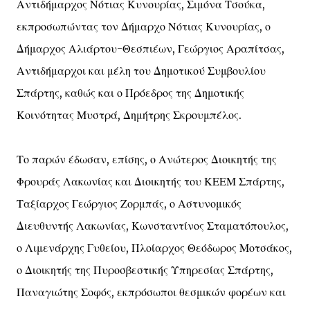
Αντιδήμαρχος Νότιας Κυνουρίας, Σιμόνα Τσούκα,
εκπροσωπώντας τον Δήμαρχο Νότιας Κυνουρίας, ο
Δήμαρχος Αλιάρτου-Θεσπιέων, Γεώργιος Αραπίτσας,
Αντιδήμαρχοι και μέλη του Δημοτικού Συμβουλίου
Σπάρτης, καθώς και ο Πρόεδρος της Δημοτικής
Κοινότητας Μυστρά, Δημήτρης Σκρουμπέλος.
Το παρών έδωσαν, επίσης, ο Ανώτερος Διοικητής της
Φρουράς Λακωνίας και Διοικητής του ΚΕΕΜ Σπάρτης,
Ταξίαρχος Γεώργιος Ζορμπάς, ο Αστυνομικός
Διευθυντής Λακωνίας, Κωνσταντίνος Σταματόπουλος,
ο Λιμενάρχης Γυθείου, Πλοίαρχος Θεόδωρος Μοτσάκος,
ο Διοικητής της Πυροσβεστικής Υπηρεσίας Σπάρτης,
Παναγιώτης Σοφός, εκπρόσωποι θεσμικών φορέων και