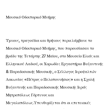
Μουσικό Οδοιπορικό Μνήμης
Ύμνους, τραγούδια και θρήνους περιελάμβανε το
Μουσικό Οδοιπορικό Μνήμης, που παρουσίασαν το
βράδυ της Τετάρτης 27 Μαϊου, στο Μουσείο Ελιάς και
Ελληνικού Λαδιού, οι Χορωδίες Εργαστήριο Βυζαντινής
& Παραδοσιακής Μουσικής, ο Σύλλογος Ιεροψαλτών
Λακωνίας «Πέτρος ο Πελοποννήσιος» και η Σχολή
Βυζαντινής και Παραδοσιακής Μουσικής Ιεράς
Μητροπόλεως Γόρτυνος και
Μεγαλοπόλεως.Υπενθυμίζεται ότι οι επετειακές