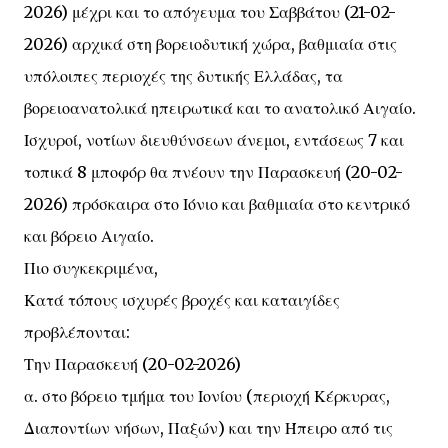
2026) μέχρι και το απόγευμα του Σαββάτου (21-02-
2026) αρχικά στη βορειοδυτική χώρα, βαθμιαία στις
υπόλοιπες περιοχές της δυτικής Ελλάδας, τα
βορειοανατολικά ηπειρωτικά και το ανατολικό Αιγαίο.
Ισχυροί, νοτίων διευθύνσεων άνεμοι, εντάσεως 7 και
τοπικά 8 μποφόρ θα πνέουν την Παρασκευή (20-02-
2026) πρόσκαιρα στο Ιόνιο και βαθμιαία στο κεντρικό
και βόρειο Αιγαίο.
Πιο συγκεκριμένα,
Κατά τόπους ισχυρές βροχές και καταιγίδες
προβλέπονται:
Την Παρασκευή (20-02-2026)
α. στο βόρειο τμήμα του Ιονίου (περιοχή Κέρκυρας,
Διαποντίων νήσων, Παξών) και την Ήπειρο από τις