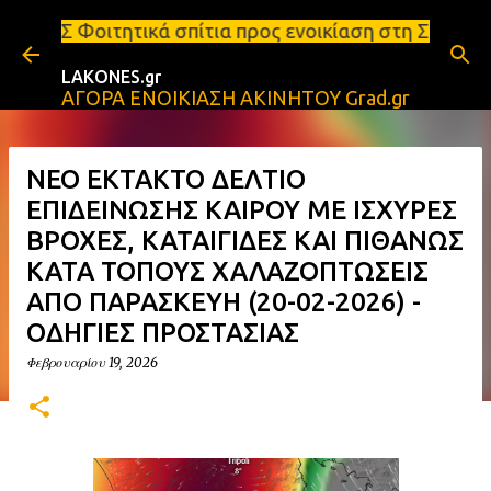
Μετάβαση στο κύριο περιεχόμενο
κά σπίτια προς ενοικίαση στη Σπάρτη Ενοικιάσεις δ
LAKONES.gr
ΑΓΟΡΑ ΕΝΟΙΚΙΑΣΗ ΑΚΙΝΗΤΟΥ Grad.gr
NEO ΕΚΤΑΚΤΟ ΔΕΛΤΙΟ
ΕΠΙΔΕΙΝΩΣΗΣ ΚΑΙΡΟΥ ΜΕ ΙΣΧΥΡΕΣ
ΒΡΟΧΕΣ, ΚΑΤΑΙΓΙΔΕΣ ΚΑΙ ΠΙΘΑΝΩΣ
ΚΑΤΑ ΤΟΠΟΥΣ ΧΑΛΑΖΟΠΤΩΣΕΙΣ
ΑΠΟ ΠΑΡΑΣΚΕΥΗ (20-02-2026) -
ΟΔΗΓΙΕΣ ΠΡΟΣΤΑΣΙΑΣ
Φεβρουαρίου 19, 2026