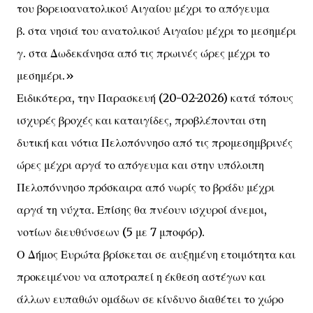
του βορειοανατολικού Αιγαίου μέχρι το απόγευμα
β. στα νησιά του ανατολικού Αιγαίου μέχρι το μεσημέρι
γ. στα Δωδεκάνησα από τις πρωινές ώρες μέχρι το
μεσημέρι.»
Ειδικότερα, την Παρασκευή (20-02-2026) κατά τόπους
ισχυρές βροχές και καταιγίδες, προβλέπονται στη
δυτική και νότια Πελοπόννησο από τις προμεσημβρινές
ώρες μέχρι αργά το απόγευμα και στην υπόλοιπη
Πελοπόννησο πρόσκαιρα από νωρίς το βράδυ μέχρι
αργά τη νύχτα. Επίσης θα πνέουν ισχυροί άνεμοι,
νοτίων διευθύνσεων (5 με 7 μποφόρ).
Ο Δήμος Ευρώτα βρίσκεται σε αυξημένη ετοιμότητα και
προκειμένου να αποτραπεί η έκθεση αστέγων και
άλλων ευπαθών ομάδων σε κίνδυνο διαθέτει το χώρο