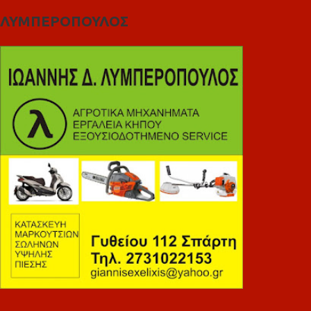
ΛΥΜΠΕΡΟΠΟΥΛΟΣ