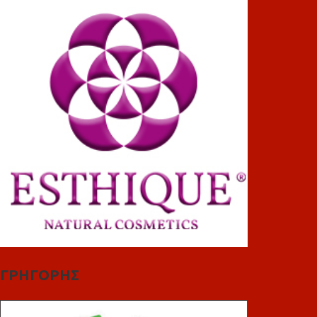
ΓΡΗΓΟΡΗΣ