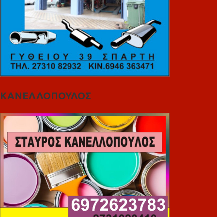
ΚΑΝΕΛΛΟΠΟΥΛΟΣ