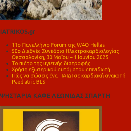
IATRIKOS.gr
11ο Πανελλήνιο Forum της W4O Hellas
50ο Διεθνές Συνέδριο Ηλεκτροκαρδιολογίας
Θεσσαλονίκη, 30 Μαΐου – 1 Ιουνίου 2025
Το πιάτο της υγιεινής διατροφής
Χρήση εξωτερικού αυτόματου απινιδωτή
Πώς να σώσεις ένα ΠΑΙΔΙ σε καρδιακή ανακοπή;
Paediatric BLS
ΨΗΣΤΑΡΙΑ ΚΑΦΕ ΛΕΩΝΙΔΑΣ ΣΠΑΡΤΗ