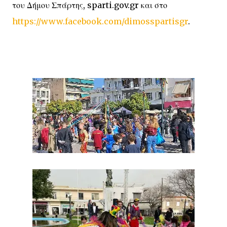
του Δήμου Σπάρτης, sparti.gov.gr και στο
https://www.facebook.com/dimosspartisgr
.