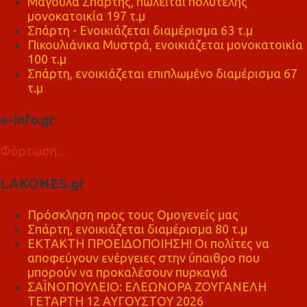
Μαγούλα Σπάρτης, πωλείται πολυτελής
μονοκατοικία 197 τ.μ
Σπάρτη - Ενοικιάζεται διαμέρισμα 63 τ.μ
Πικουλιάνικα Μυστρά, ενοικιάζεται μονοκατοικία
100 τ.μ
Σπάρτη, ενοικιάζεται επιπλωμένο διαμέρισμα 67
τ.μ
e-info.gr
Φόρτωση...
LAKONES.gr
Πρόσκληση προς τους Ομογενείς μας
Σπάρτη, ενοικιάζεται διαμέρισμα 80 τ.μ
ΕΚΤΑΚΤΗ ΠΡΟΕΙΔΟΠΟΙΗΣΗ! Οι πολίτες να
αποφεύγουν ενέργειες στην ύπαιθρο που
μπορούν να προκαλέσουν πυρκαγιά
ΣΑΪΝΟΠΟΥΛΕΙΟ: ΕΛΕΩΝΟΡΑ ΖΟΥΓΑΝΕΛΗ
ΤΕΤΑΡΤΗ 12 ΑΥΓΟΥΣΤΟΥ 2026