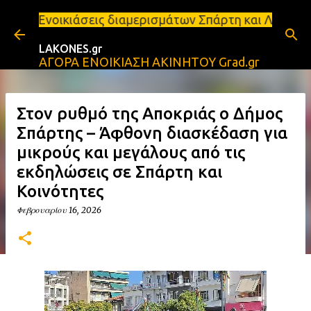
Μετάβαση στο κύριο περιεχόμενο
εις διαμερισμάτων Σπάρτη και Λακωνία Σπάρτη - Ενοι
LAKONES.gr
ΑΓΟΡΑ ΕΝΟΙΚΙΑΣΗ ΑΚΙΝΗΤΟΥ Grad.gr
Στον ρυθμό της Αποκριάς ο Δήμος
Σπάρτης – Άφθονη διασκέδαση για
μικρούς και μεγάλους από τις
εκδηλώσεις σε Σπάρτη και
Κοινότητες
Φεβρουαρίου 16, 2026