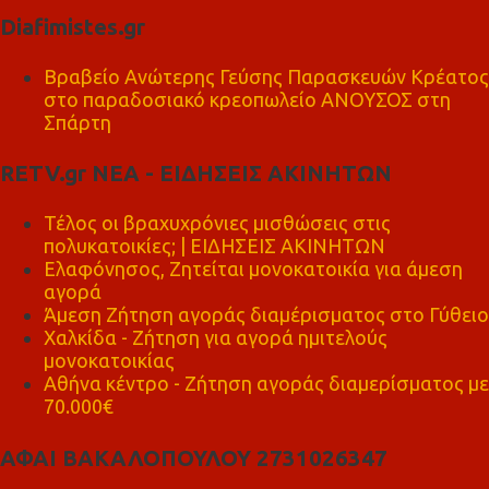
Diafimistes.gr
Βραβείο Ανώτερης Γεύσης Παρασκευών Κρέατος
στο παραδοσιακό κρεοπωλείο ΑΝΟΥΣΟΣ στη
Σπάρτη
RETV.gr ΝΕΑ - ΕΙΔΗΣΕΙΣ ΑΚΙΝΗΤΩΝ
Τέλος οι βραχυχρόνιες μισθώσεις στις
πολυκατοικίες; | ΕΙΔΗΣΕΙΣ ΑΚΙΝΗΤΩΝ
Ελαφόνησος, Ζητείται μονοκατοικία για άμεση
αγορά
Άμεση Ζήτηση αγοράς διαμέρισματος στο Γύθειο
Χαλκίδα - Ζήτηση για αγορά ημιτελούς
μονοκατοικίας
Αθήνα κέντρο - Ζήτηση αγοράς διαμερίσματος με
70.000€
ΑΦΑΙ ΒΑΚΑΛΟΠΟΥΛΟΥ 2731026347