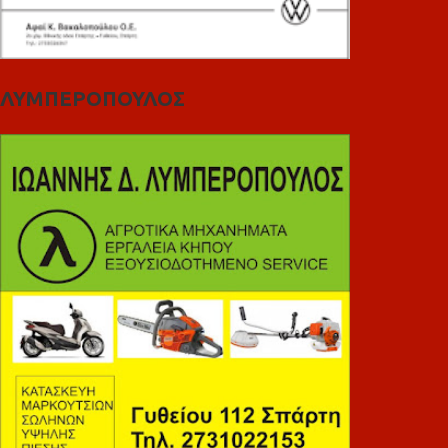
ΛΥΜΠΕΡΟΠΟΥΛΟΣ