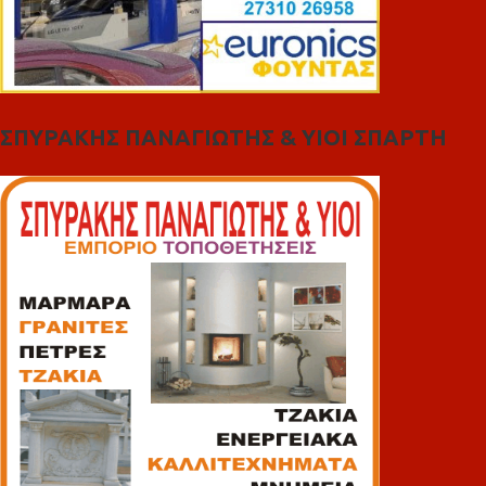
ΣΠΥΡΑΚΗΣ ΠΑΝΑΓΙΩΤΗΣ & YIOI ΣΠΑΡΤΗ