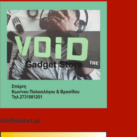
Diafimistes.gr