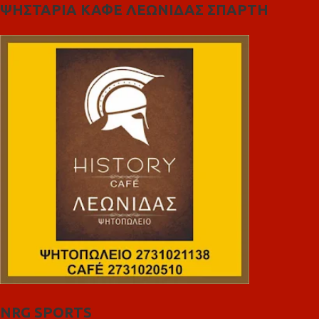
ΨΗΣΤΑΡΙΑ ΚΑΦΕ ΛΕΩΝΙΔΑΣ ΣΠΑΡΤΗ
NRG SPORTS