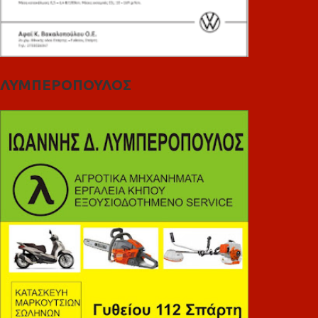
ΛΥΜΠΕΡΟΠΟΥΛΟΣ