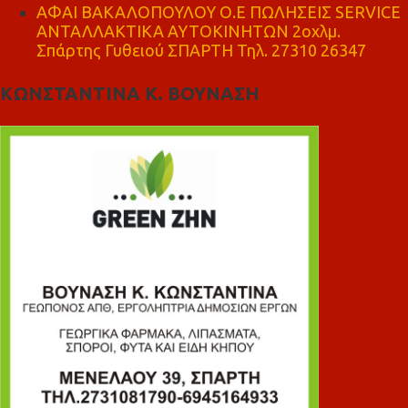
ΑΦΑΙ ΒΑΚΑΛΟΠΟΥΛΟΥ Ο.Ε ΠΩΛΗΣΕΙΣ SERVICE
ΑΝΤΑΛΛΑΚΤΙΚΑ ΑΥΤΟΚΙΝΗΤΩΝ 2οχλμ.
Σπάρτης Γυθειού ΣΠΑΡΤΗ Τηλ. 27310 26347
ΚΩΝΣΤΑΝΤΙΝΑ Κ. ΒΟΥΝΑΣΗ