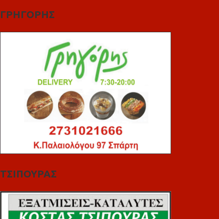
ΓΡΗΓΟΡΗΣ
ΤΣΙΠΟΥΡΑΣ