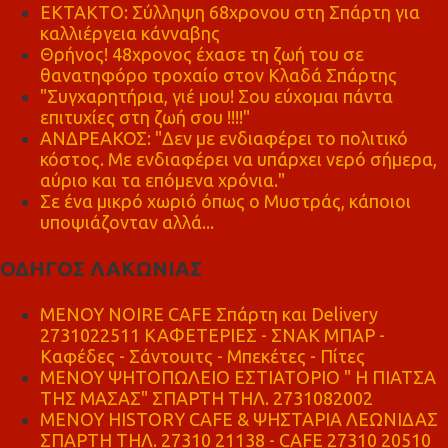
ΕΚΤΑΚΤΟ: Σύλληψη 68χρονου στη Σπάρτη για
καλλιέργεια κάνναβης
Θρήνος! 48χρονος έχασε τη ζωή του σε
θανατηφόρο τροχαίο στον Κλαδά Σπάρτης
"Συγχαρητήρια, γιέ μου! Σου εύχομαι πάντα
επιτυχίες στη ζωή σου !!!!"
ΑΝΔΡΕΑΚΟΣ: "Δεν με ενδιαφέρει το πολιτικό
κόστος. Με ενδιαφέρει να υπάρχει νερό σήμερα,
αύριο και τα επόμενα χρόνια."
Σε ένα μικρό χωριό όπως ο Μυστράς, κάποιοι
υποψιάζονταν αλλά...
ΟΔΗΓΟΣ ΛΑΚΩΝΙΑΣ
MENOY NOIRE CAFE Σπάρτη και Delivery
2731022511 ΚΑΦΕΤΕΡΙΕΣ - ΣΝΑΚ ΜΠΑΡ -
Καφέδες - Σάντουιτς - Μπεκέτες - Πίτες
ΜΕΝΟΥ ΨΗΤΟΠΩΛΕΙΟ ΕΣΤΙΑΤΟΡΙΟ " Η ΠΙΑΤΣΑ
ΤΗΣ ΜΑΣΑΣ" ΣΠΑΡΤΗ ΤΗΛ. 2731082002
ΜΕΝΟΥ HISTORY CAFE & ΨΗΣΤΑΡΙΑ ΛΕΩΝΙΔΑΣ
ΣΠΑΡΤΗ ΤΗΛ. 27310 21138 - CAFE 27310 20510