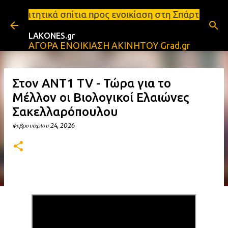
Μετάβαση στο κύριο περιεχόμενο
ια προς ενοικίαση στη Σπάρτη Ενοικιάσεις διαμερισ
LAKONES.gr
ΑΓΟΡΑ ΕΝΟΙΚΙΑΣΗ ΑΚΙΝΗΤΟΥ Grad.gr
Στον ANT1 TV - Τώρα για το
Μέλλον οι Βιολογικοί Ελαιώνες
Σακελλαρόπουλου
Φεβρουαρίου 24, 2026