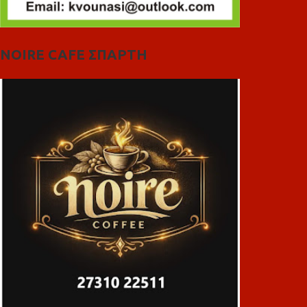
NOIRE CAFE ΣΠΑΡΤΗ