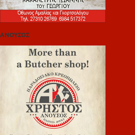
ΑΝΟΥΣΟΣ