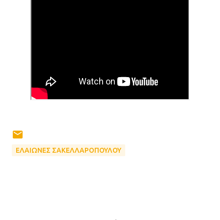
ΕΛΑΙΩΝΕΣ ΣΑΚΕΛΛΑΡΟΠΟΥΛΟΥ