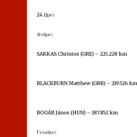
24 Ώρες
Άνδρες
SAKKAS Christos (GRE) – 225.228 km
BLACKBURN Matthew (GBR) – 219.526 k
BOGÁR János (HUN) – 187.852 km
Γυναίκες