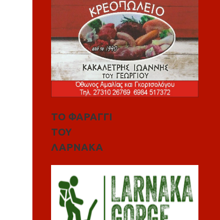
ΤΟ ΦΑΡΑΓΓΙ
ΤΟΥ
ΛΑΡΝΑΚΑ