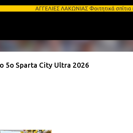
Μετάβαση στο κύριο περιεχόμενο
ΑΓΓΕΛΙΕΣ ΛΑΚΩΝΙΑΣ Φοιτητικά σπίτια προς ενοικί
 5ο Sparta City Ultra 2026