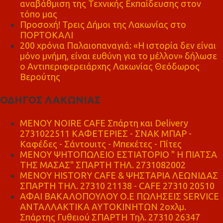
αναβάθμιση της Τεχνικής Εκπαίδευσης στον
τόπο μας
Προσοχή! Τρεις Δήμοι της Λακωνίας στο
ΠΟΡΤΟΚΑΛΙ
200 χρόνια Παλαιοπαναγιά: «Η ιστορία δεν είναι
μόνο μνήμη, είναι ευθύνη για το μέλλον» δήλωσε
ο Αντιπεριφερειάρχης Λακωνίας Θεόδωρος
Βερούτης
ΟΔΗΓΟΣ ΛΑΚΩΝΙΑΣ
MENOY NOIRE CAFE Σπάρτη και Delivery
2731022511 ΚΑΦΕΤΕΡΙΕΣ - ΣΝΑΚ ΜΠΑΡ -
Καφέδες - Σάντουιτς - Μπεκέτες - Πίτες
ΜΕΝΟΥ ΨΗΤΟΠΩΛΕΙΟ ΕΣΤΙΑΤΟΡΙΟ " Η ΠΙΑΤΣΑ
ΤΗΣ ΜΑΣΑΣ" ΣΠΑΡΤΗ ΤΗΛ. 2731082002
ΜΕΝΟΥ HISTORY CAFE & ΨΗΣΤΑΡΙΑ ΛΕΩΝΙΔΑΣ
ΣΠΑΡΤΗ ΤΗΛ. 27310 21138 - CAFE 27310 20510
ΑΦΑΙ ΒΑΚΑΛΟΠΟΥΛΟΥ Ο.Ε ΠΩΛΗΣΕΙΣ SERVICE
ΑΝΤΑΛΛΑΚΤΙΚΑ ΑΥΤΟΚΙΝΗΤΩΝ 2οχλμ.
Σπάρτης Γυθειού ΣΠΑΡΤΗ Τηλ. 27310 26347