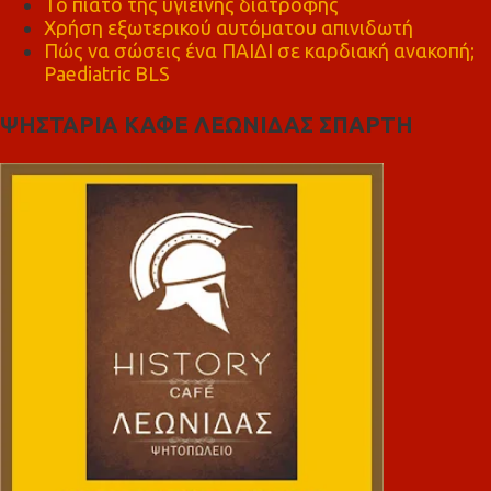
Το πιάτο της υγιεινής διατροφής
Χρήση εξωτερικού αυτόματου απινιδωτή
Πώς να σώσεις ένα ΠΑΙΔΙ σε καρδιακή ανακοπή;
Paediatric BLS
ΨΗΣΤΑΡΙΑ ΚΑΦΕ ΛΕΩΝΙΔΑΣ ΣΠΑΡΤΗ