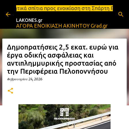
Μετάβαση στο κύριο περιεχόμενο
α προς ενοικίαση στη Σπάρτη Ενοικιάσεις διαμερισμ
LAKONES.gr
ΑΓΟΡΑ ΕΝΟΙΚΙΑΣΗ ΑΚΙΝΗΤΟΥ Grad.gr
Δημοπρατήσεις 2,5 εκατ. ευρώ για
έργα οδικής ασφάλειας και
αντιπλημμυρικής προστασίας από
την Περιφέρεια Πελοποννήσου
Φεβρουαρίου 24, 2026