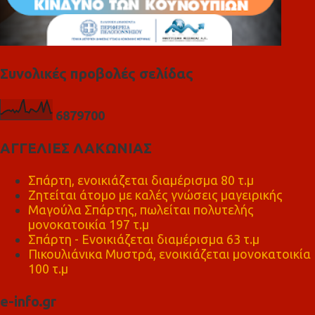
Συνολικές προβολές σελίδας
6
8
7
9
7
0
0
ΑΓΓΕΛΙΕΣ ΛΑΚΩΝΙΑΣ
Σπάρτη, ενοικιάζεται διαμέρισμα 80 τ.μ
Ζητείται άτομο με καλές γνώσεις μαγειρικής
Μαγούλα Σπάρτης, πωλείται πολυτελής
μονοκατοικία 197 τ.μ
Σπάρτη - Ενοικιάζεται διαμέρισμα 63 τ.μ
Πικουλιάνικα Μυστρά, ενοικιάζεται μονοκατοικία
100 τ.μ
e-info.gr