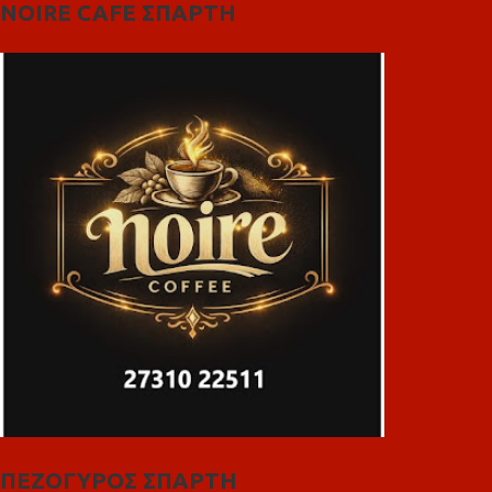
NOIRE CAFE ΣΠΑΡΤΗ
ΠΕΖΟΓΥΡΟΣ ΣΠΑΡΤΗ