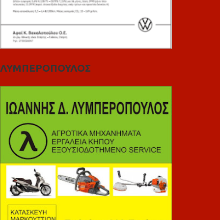
ΛΥΜΠΕΡΟΠΟΥΛΟΣ