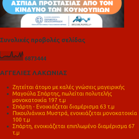
Συνολικές προβολές σελίδας
6
8
7
3
4
4
4
ΑΓΓΕΛΙΕΣ ΛΑΚΩΝΙΑΣ
Ζητείται άτομο με καλές γνώσεις μαγειρικής
Μαγούλα Σπάρτης, πωλείται πολυτελής
μονοκατοικία 197 τ.μ
Σπάρτη - Ενοικιάζεται διαμέρισμα 63 τ.μ
Πικουλιάνικα Μυστρά, ενοικιάζεται μονοκατοικία
100 τ.μ
Σπάρτη, ενοικιάζεται επιπλωμένο διαμέρισμα 67
τ.μ