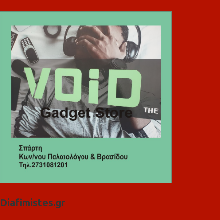
Diafimistes.gr