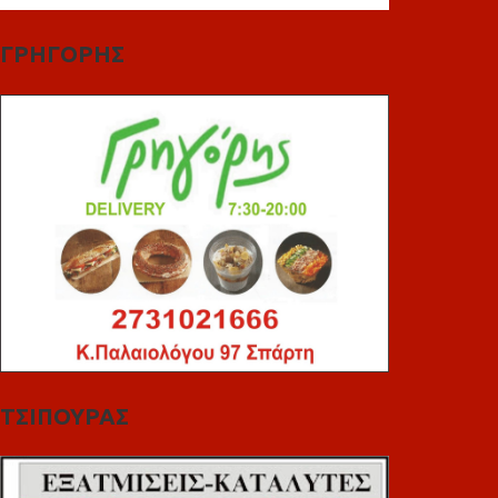
ΓΡΗΓΟΡΗΣ
ΤΣΙΠΟΥΡΑΣ