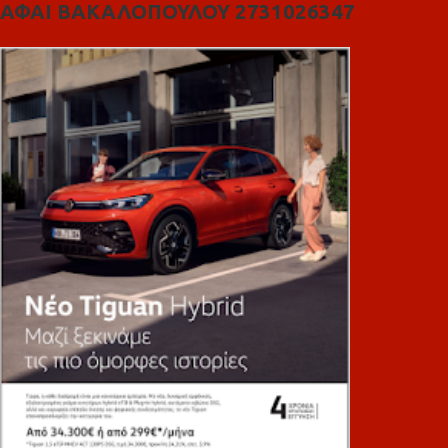
ΑΦΑΙ ΒΑΚΑΛΟΠΟΥΛΟΥ 2731026347