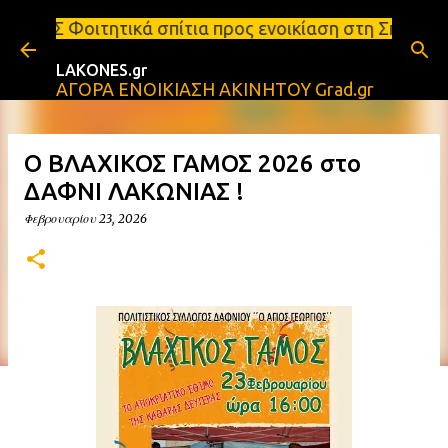
Μετάβαση στο κύριο περιεχόμενο
σπίτια προς ενοικίαση στη Σπάρτη Ενοικιάσεις διαμ
LAKONES.gr
ΑΓΟΡΑ ΕΝΟΙΚΙΑΣΗ ΑΚΙΝΗΤΟΥ Grad.gr
Ο ΒΛΑΧΙΚΟΣ ΓΑΜΟΣ 2026 στο
ΔΑΦΝΙ ΛΑΚΩΝΙΑΣ !
Φεβρουαρίου 23, 2026