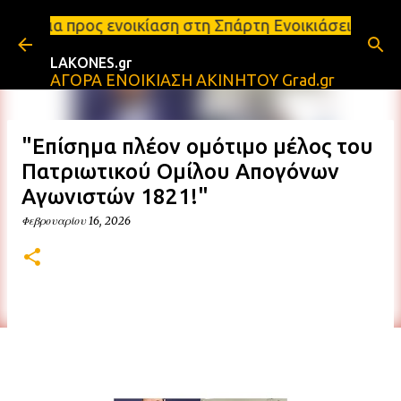
Μετάβαση στο κύριο περιεχόμενο
οικίαση στη Σπάρτη Ενοικιάσεις διαμερισμάτων Σπάρ
LAKONES.gr
ΑΓΟΡΑ ΕΝΟΙΚΙΑΣΗ ΑΚΙΝΗΤΟΥ Grad.gr
"Επίσημα πλέον ομότιμο μέλος του
Πατριωτικού Ομίλου Απογόνων
Αγωνιστών 1821!"
Φεβρουαρίου 16, 2026