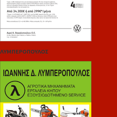
ΛΥΜΠΕΡΟΠΟΥΛΟΣ