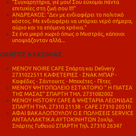
"Συγχαρητήρια, γιέ μου! Σου εύχομαι πάντα
επιτυχίες στη ζωή σου !!!!"
ΑΝΔΡΕΑΚΟΣ: "Δεν με ενδιαφέρει το πολιτικό
κόστος. Με ενδιαφέρει να υπάρχει νερό σήμερα,
αύριο και τα επόμενα χρόνια."
Σε ένα μικρό χωριό όπως ο Μυστράς, κάποιοι
υποψιάζονταν αλλά...
ΟΔΗΓΟΣ ΛΑΚΩΝΙΑΣ
MENOY NOIRE CAFE Σπάρτη και Delivery
2731022511 ΚΑΦΕΤΕΡΙΕΣ - ΣΝΑΚ ΜΠΑΡ -
Καφέδες - Σάντουιτς - Μπεκέτες - Πίτες
ΜΕΝΟΥ ΨΗΤΟΠΩΛΕΙΟ ΕΣΤΙΑΤΟΡΙΟ " Η ΠΙΑΤΣΑ
ΤΗΣ ΜΑΣΑΣ" ΣΠΑΡΤΗ ΤΗΛ. 2731082002
ΜΕΝΟΥ HISTORY CAFE & ΨΗΣΤΑΡΙΑ ΛΕΩΝΙΔΑΣ
ΣΠΑΡΤΗ ΤΗΛ. 27310 21138 - CAFE 27310 20510
ΑΦΑΙ ΒΑΚΑΛΟΠΟΥΛΟΥ Ο.Ε ΠΩΛΗΣΕΙΣ SERVICE
ΑΝΤΑΛΛΑΚΤΙΚΑ ΑΥΤΟΚΙΝΗΤΩΝ 2οχλμ.
Σπάρτης Γυθειού ΣΠΑΡΤΗ Τηλ. 27310 26347