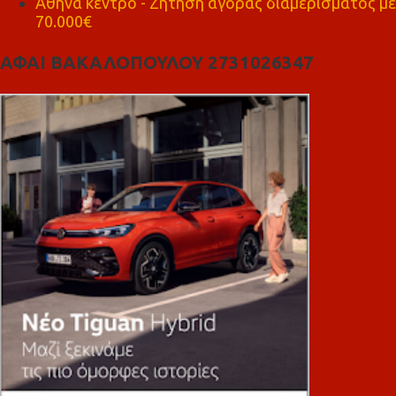
Αθήνα κέντρο - Ζήτηση αγοράς διαμερίσματος με
70.000€
ΑΦΑΙ ΒΑΚΑΛΟΠΟΥΛΟΥ 2731026347