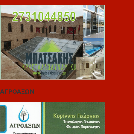
ΑΓΡΟΑΞΩΝ