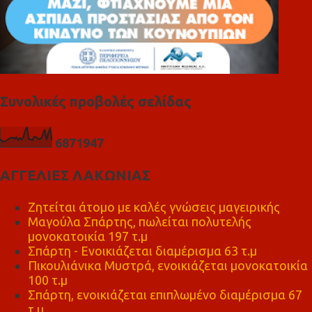
Συνολικές προβολές σελίδας
6
8
7
1
9
4
7
ΑΓΓΕΛΙΕΣ ΛΑΚΩΝΙΑΣ
Ζητείται άτομο με καλές γνώσεις μαγειρικής
Μαγούλα Σπάρτης, πωλείται πολυτελής
μονοκατοικία 197 τ.μ
Σπάρτη - Ενοικιάζεται διαμέρισμα 63 τ.μ
Πικουλιάνικα Μυστρά, ενοικιάζεται μονοκατοικία
100 τ.μ
Σπάρτη, ενοικιάζεται επιπλωμένο διαμέρισμα 67
τ.μ