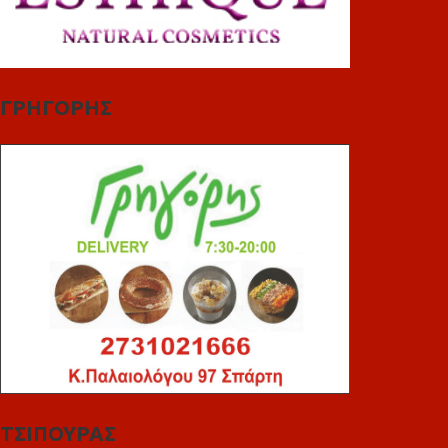
ΓΡΗΓΟΡΗΣ
ΤΣΙΠΟΥΡΑΣ