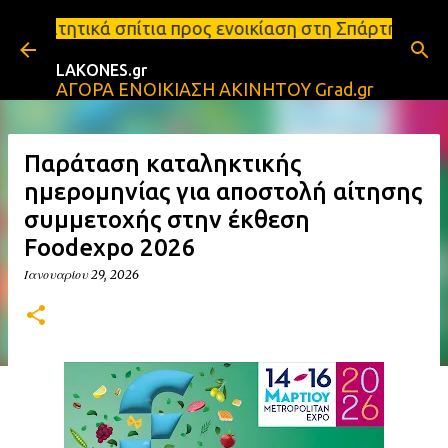
Μετάβαση στο κύριο περιεχόμενο
ια προς ενοικίαση στη Σπάρτη Ενοικιάσεις διαμερισ
LAKONES.gr
ΑΓΟΡΑ ΕΝΟΙΚΙΑΣΗ ΑΚΙΝΗΤΟΥ Grad.gr
Παράταση καταληκτικής
ημερομηνίας για αποστολή αίτησης
συμμετοχής στην έκθεση
Foodexpo 2026
Ιανουαρίου 29, 2026