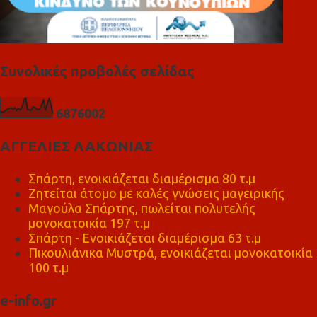
Συνολικές προβολές σελίδας
6
8
7
6
0
0
2
ΑΓΓΕΛΙΕΣ ΛΑΚΩΝΙΑΣ
Σπάρτη, ενοικιάζεται διαμέρισμα 80 τ.μ
Ζητείται άτομο με καλές γνώσεις μαγειρικής
Μαγούλα Σπάρτης, πωλείται πολυτελής
μονοκατοικία 197 τ.μ
Σπάρτη - Ενοικιάζεται διαμέρισμα 63 τ.μ
Πικουλιάνικα Μυστρά, ενοικιάζεται μονοκατοικία
100 τ.μ
e-info.gr