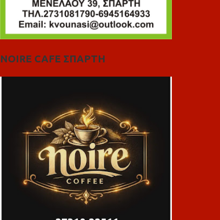
NOIRE CAFE ΣΠΑΡΤΗ