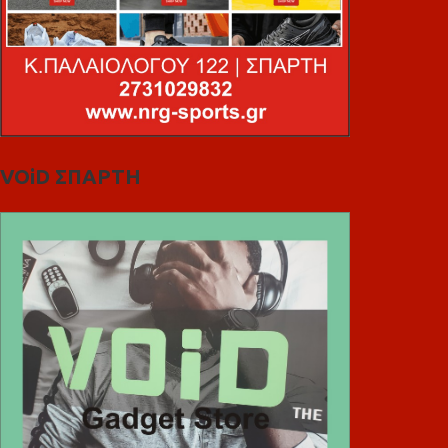
VOiD ΣΠΑΡΤΗ