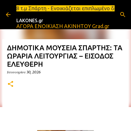
Μετάβαση στο κύριο περιεχόμενο
ι 48 τ.μ Σπάρτη - Ενοικιάζεται επιπλωμένο διαμέρι
LAKONES.gr
ΑΓΟΡΑ ΕΝΟΙΚΙΑΣΗ ΑΚΙΝΗΤΟΥ Grad.gr
ΔΗΜΟΤΙΚΑ ΜΟΥΣΕΙΑ ΣΠΑΡΤΗΣ: ΤΑ
ΩΡΑΡΙΑ ΛΕΙΤΟΥΡΓΙΑΣ – ΕΙΣΟΔΟΣ
ΕΛΕΥΘΕΡΗ
Ιανουαρίου 30, 2026