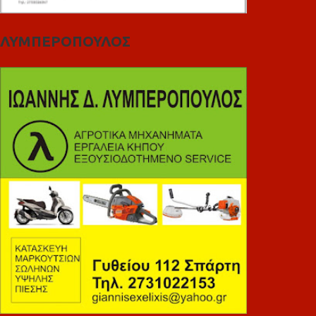
ΛΥΜΠΕΡΟΠΟΥΛΟΣ