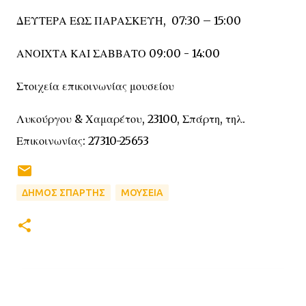
ΔΕΥΤΕΡΑ ΕΩΣ ΠΑΡΑΣΚΕΥΗ, 07:30 – 15:00
ΑΝΟΙΧΤΑ ΚΑΙ ΣΑΒΒΑΤΟ 09:00 - 14:00
Στοιχεία επικοινωνίας μουσείου
Λυκούργου & Χαμαρέτου, 23100, Σπάρτη, τηλ.
Επικοινωνίας: 27310-25653
ΔΗΜΟΣ ΣΠΑΡΤΗΣ
ΜΟΥΣΕΙΑ
Σ