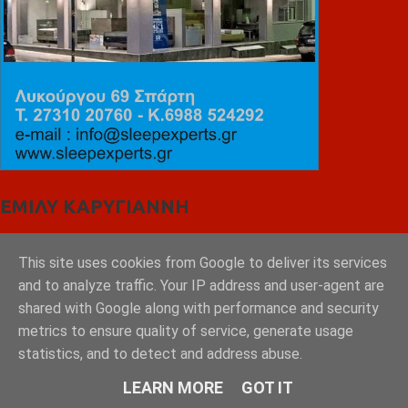
ΕΜΙΛΥ ΚΑΡΥΓΙΑΝΝΗ
This site uses cookies from Google to deliver its services
and to analyze traffic. Your IP address and user-agent are
shared with Google along with performance and security
metrics to ensure quality of service, generate usage
statistics, and to detect and address abuse.
LEARN MORE
GOT IT