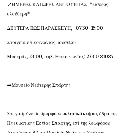
📍ΗΜΕΡΕΣ ΚΑΙ ΩΡΕΣ ΛΕΙΤΟΥΡΓΙΑΣ *είσοδος
ελεύθερη*
ΔΕΥΤΕΡΑ ΕΩΣ ΠΑΡΑΣΚΕΥΗ, 07:30 -15:00
Στοιχεία επικοινωνίας μουσείου
Μυστράς, 23100, τηλ. Επικοινωνίας: 27310 81085
➡️Μουσείο Νεότερης Σπάρτης
Στεγασμένο σε όμορφο νεοκλασικό κτήριο, έδρα της
Πνευματικής Εστίας Σπάρτης, επί της λεωφόρου
Λυκούργου 82, το Μουσείο Νεότερης Σπάρτης