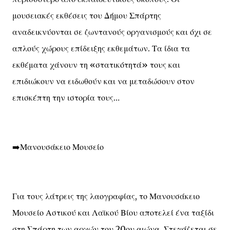
μουσειακές εκθέσεις του Δήμου Σπάρτης
αναδεικνύονται σε ζωντανούς οργανισμούς και όχι σε
απλούς χώρους επίδειξης εκθεμάτων. Τα ίδια τα
εκθέματα χάνουν τη «στατικότητά» τους και
επιδιώκουν να ειδωθούν και να μεταδώσουν στον
επισκέπτη την ιστορία τους…
➡️Μανουσάκειο Μουσείο
Για τους λάτρεις της λαογραφίας, το Μανουσάκειο
Μουσείο Αστικού και Λαϊκού Βίου αποτελεί ένα ταξίδι
στη Σπάρτη των αρχών του 20ου αιώνα. Στεγάζεται σε