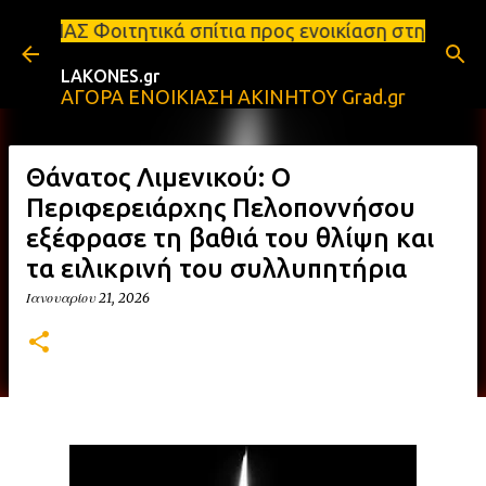
Μετάβαση στο κύριο περιεχόμενο
κά σπίτια προς ενοικίαση στη Σπάρτη Ενοικιάσεις δι
LAKONES.gr
ΑΓΟΡΑ ΕΝΟΙΚΙΑΣΗ ΑΚΙΝΗΤΟΥ Grad.gr
Θάνατος Λιμενικού: Ο
Περιφερειάρχης Πελοποννήσου
εξέφρασε τη βαθιά του θλίψη και
τα ειλικρινή του συλλυπητήρια
Ιανουαρίου 21, 2026