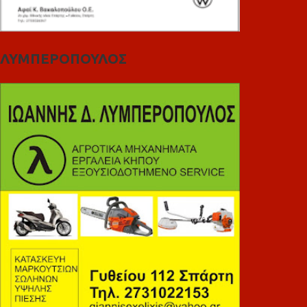
ΛΥΜΠΕΡΟΠΟΥΛΟΣ