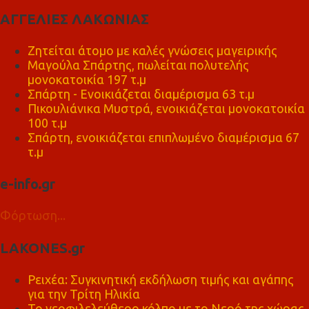
ΑΓΓΕΛΙΕΣ ΛΑΚΩΝΙΑΣ
Ζητείται άτομο με καλές γνώσεις μαγειρικής
Μαγούλα Σπάρτης, πωλείται πολυτελής
μονοκατοικία 197 τ.μ
Σπάρτη - Ενοικιάζεται διαμέρισμα 63 τ.μ
Πικουλιάνικα Μυστρά, ενοικιάζεται μονοκατοικία
100 τ.μ
Σπάρτη, ενοικιάζεται επιπλωμένο διαμέρισμα 67
τ.μ
e-info.gr
Φόρτωση...
LAKONES.gr
Ρειχέα: Συγκινητική εκδήλωση τιμής και αγάπης
για την Τρίτη Ηλικία
Το νεοφιλελεύθερο κόλπο με το Νερό της χώρας