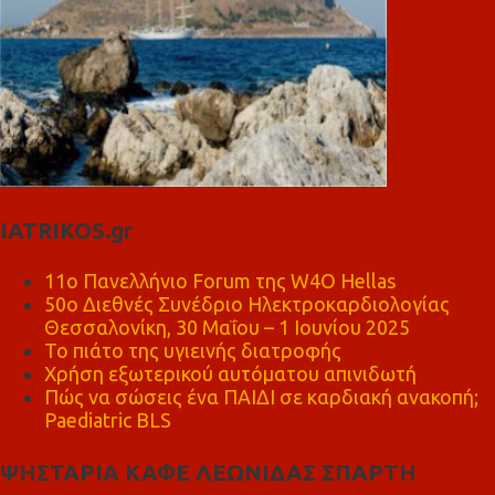
IATRIKOS.gr
11ο Πανελλήνιο Forum της W4O Hellas
50ο Διεθνές Συνέδριο Ηλεκτροκαρδιολογίας
Θεσσαλονίκη, 30 Μαΐου – 1 Ιουνίου 2025
Το πιάτο της υγιεινής διατροφής
Χρήση εξωτερικού αυτόματου απινιδωτή
Πώς να σώσεις ένα ΠΑΙΔΙ σε καρδιακή ανακοπή;
Paediatric BLS
ΨΗΣΤΑΡΙΑ ΚΑΦΕ ΛΕΩΝΙΔΑΣ ΣΠΑΡΤΗ