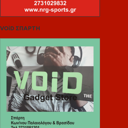
VOiD ΣΠΑΡΤΗ