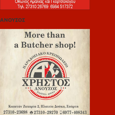
ΑΝΟΥΣΟΣ