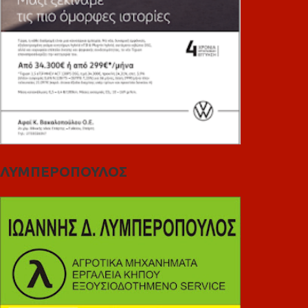
ΛΥΜΠΕΡΟΠΟΥΛΟΣ