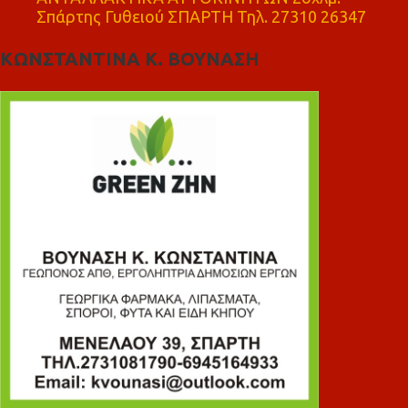
Σπάρτης Γυθειού ΣΠΑΡΤΗ Τηλ. 27310 26347
ΚΩΝΣΤΑΝΤΙΝΑ Κ. ΒΟΥΝΑΣΗ