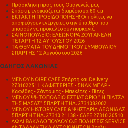
Πρόσκληση προς τους Ομογενείς μας
Σπάρτη, ενοικιάζεται διαμέρισμα 80 τ.μ
ΕΚΤΑΚΤΗ ΠΡΟΕΙΔΟΠΟΙΗΣΗ! Οι πολίτες να
αποφεύγουν ενέργειες στην ύπαιθρο που
μπορούν να προκαλέσουν πυρκαγιά
ΣΑΪΝΟΠΟΥΛΕΙΟ: ΕΛΕΩΝΟΡΑ ΖΟΥΓΑΝΕΛΗ
ΤΕΤΑΡΤΗ 12 ΑΥΓΟΥΣΤΟΥ 2026
ΤΑ ΘΕΜΑΤΑ ΤΟΥ ΔΗΜΟΤΙΚΟΥ ΣΥΜΒΟΥΛΙΟΥ
ΣΠΑΡΤΗΣ 12 Αυγούστου 2026
ΟΔΗΓΟΣ ΛΑΚΩΝΙΑΣ
MENOY NOIRE CAFE Σπάρτη και Delivery
2731022511 ΚΑΦΕΤΕΡΙΕΣ - ΣΝΑΚ ΜΠΑΡ -
Καφέδες - Σάντουιτς - Μπεκέτες - Πίτες
ΜΕΝΟΥ ΨΗΤΟΠΩΛΕΙΟ ΕΣΤΙΑΤΟΡΙΟ " Η ΠΙΑΤΣΑ
ΤΗΣ ΜΑΣΑΣ" ΣΠΑΡΤΗ ΤΗΛ. 2731082002
ΜΕΝΟΥ HISTORY CAFE & ΨΗΣΤΑΡΙΑ ΛΕΩΝΙΔΑΣ
ΣΠΑΡΤΗ ΤΗΛ. 27310 21138 - CAFE 27310 20510
ΑΦΑΙ ΒΑΚΑΛΟΠΟΥΛΟΥ Ο.Ε ΠΩΛΗΣΕΙΣ SERVICE
ΑΝΤΑΛΛΑΚΤΙΚΑ ΑΥΤΟΚΙΝΗΤΩΝ 2οχλμ.