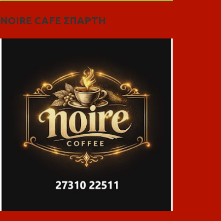
NOIRE CAFE ΣΠΑΡΤΗ