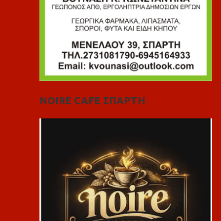
NOIRE CAFE ΣΠΑΡΤΗ