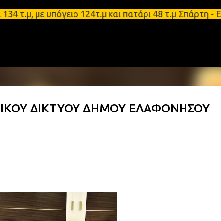
Μετάβαση στο κύριο περιεχόμενο
, με υπόγειο 124τ.μ και πατάρι 48 τ.μ Σπάρτη - Εν
ΔΙΚΟΥ ΔΙΚΤΥΟΥ ΔΗΜΟΥ ΕΛΑΦΟΝΗΣΟΥ