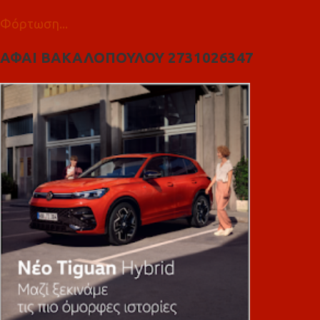
Φόρτωση...
ΑΦΑΙ ΒΑΚΑΛΟΠΟΥΛΟΥ 2731026347