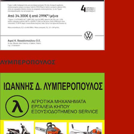
ΛΥΜΠΕΡΟΠΟΥΛΟΣ