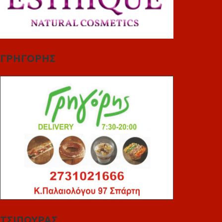
ΓΡΗΓΟΡΗΣ
ΤΣΙΠΟΥΡΑΣ