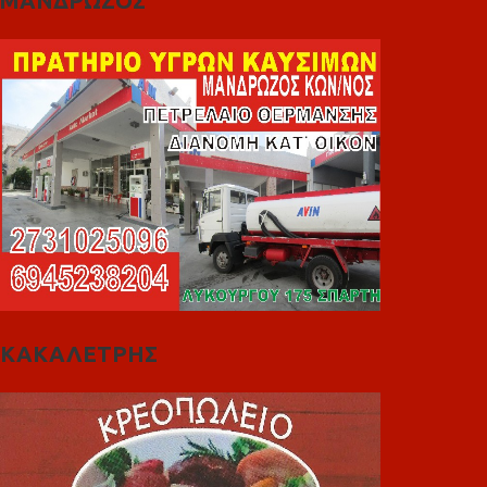
ΜΑΝΔΡΩΖΟΣ
ΚΑΚΑΛΕΤΡΗΣ