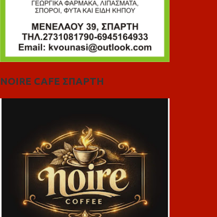
NOIRE CAFE ΣΠΑΡΤΗ