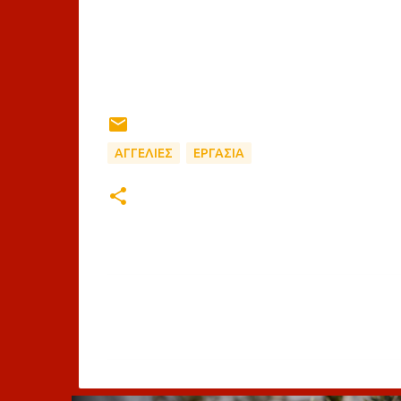
ΑΓΓΕΛΙΕΣ
ΕΡΓΑΣΙΑ
Σ
χ
ό
λ