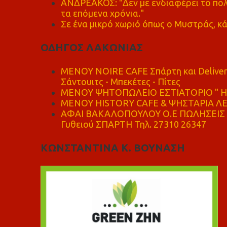
ΑΝΔΡΕΑΚΟΣ: "Δεν με ενδιαφέρει το πολι
τα επόμενα χρόνια."
Σε ένα μικρό χωριό όπως ο Μυστράς, κά
ΟΔΗΓΟΣ ΛΑΚΩΝΙΑΣ
MENOY NOIRE CAFE Σπάρτη και Delive
Σάντουιτς - Μπεκέτες - Πίτες
ΜΕΝΟΥ ΨΗΤΟΠΩΛΕΙΟ ΕΣΤΙΑΤΟΡΙΟ " Η 
ΜΕΝΟΥ HISTORY CAFE & ΨΗΣΤΑΡΙΑ ΛΕΩ
ΑΦΑΙ ΒΑΚΑΛΟΠΟΥΛΟΥ Ο.Ε ΠΩΛΗΣΕΙΣ 
Γυθειού ΣΠΑΡΤΗ Τηλ. 27310 26347
ΚΩΝΣΤΑΝΤΙΝΑ Κ. ΒΟΥΝΑΣΗ