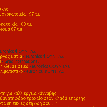
ικής
ονοκατοικία 197 τ.μ
μ
κατοικία 100 τ.μ
ισμα 67 τ.μ
euronics ΦΟΥΝΤΑΣ
ρνος Εστία
- euronics ΦΟΥΝΤΑΣ
μ
- Grad international
r Κλιματιστικό
- euronics ΦΟΥΝΤΑΣ
λιματιστικό
- euronics ΦΟΥΝΤΑΣ
η για καλλιέργεια κάνναβης
ε θανατηφόρο τροχαίο στον Κλαδά Σπάρτης
τα επιτυχίες στη ζωή σου !!!!"