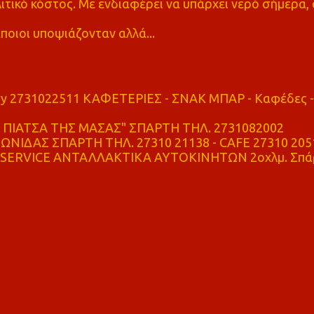
τικό κόστος. Με ενδιαφέρει να υπάρχει νερό σήμερα, 
ποιοι υποψιάζονταν αλλά...
ry 2731022511 ΚΑΦΕΤΕΡΙΕΣ - ΣΝΑΚ ΜΠΑΡ - Καφέδες -
ΠΙΑΤΣΑ ΤΗΣ ΜΑΣΑΣ" ΣΠΑΡΤΗ ΤΗΛ. 2731082002
ΝΙΔΑΣ ΣΠΑΡΤΗ ΤΗΛ. 27310 21138 - CAFE 27310 205
SERVICE ΑΝΤΑΛΛΑΚΤΙΚΑ ΑΥΤΟΚΙΝΗΤΩΝ 2οχλμ. Σπά