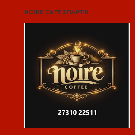
NOIRE CAFE ΣΠΑΡΤΗ