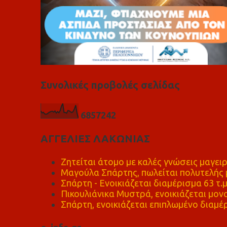
Συνολικές προβολές σελίδας
6
8
5
7
2
4
2
ΑΓΓΕΛΙΕΣ ΛΑΚΩΝΙΑΣ
Ζητείται άτομο με καλές γνώσεις μαγειρ
Μαγούλα Σπάρτης, πωλείται πολυτελής μ
Σπάρτη - Ενοικιάζεται διαμέρισμα 63 τ.
Πικουλιάνικα Μυστρά, ενοικιάζεται μονο
Σπάρτη, ενοικιάζεται επιπλωμένο διαμέρ