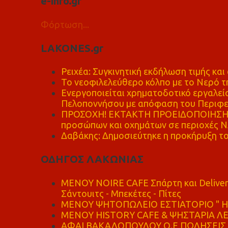
e-info.gr
Φόρτωση...
LAKONES.gr
Ρειχέα: Συγκινητική εκδήλωση τιμής και 
Το νεοφιλελεύθερο κόλπο με το Νερό τ
Ενεργοποιείται χρηματοδοτικό εργαλείο
Πελοποννήσου με απόφαση του Περιφε
ΠΡΟΣΟΧΗ! ΕΚΤΑΚΤΗ ΠΡΟΕΙΔΟΠΟΙΗΣΗ - 
προσώπων και οχημάτων σε περιοχές
Δαβάκης: Δημοσιεύτηκε η προκήρυξη το
ΟΔΗΓΟΣ ΛΑΚΩΝΙΑΣ
MENOY NOIRE CAFE Σπάρτη και Delive
Σάντουιτς - Μπεκέτες - Πίτες
ΜΕΝΟΥ ΨΗΤΟΠΩΛΕΙΟ ΕΣΤΙΑΤΟΡΙΟ " Η 
ΜΕΝΟΥ HISTORY CAFE & ΨΗΣΤΑΡΙΑ ΛΕΩ
ΑΦΑΙ ΒΑΚΑΛΟΠΟΥΛΟΥ Ο.Ε ΠΩΛΗΣΕΙΣ 