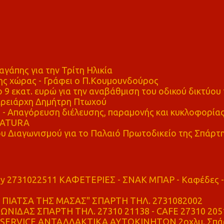
αγάπης για την Τρίτη Ηλικία
ης χώρας - Γράφει ο Π.Κουμουνδούρος
 9 εκατ. ευρώ για την αναβάθμιση του οδικού δικτύου 
ρειάρχη Δημήτρη Πτωχού
Απαγόρευση διέλευσης, παραμονής και κυκλοφορία
 NATURA
υ Διαγωνισμού για το Παλαιό Πρωτοδικείο της Σπάρτ
ry 2731022511 ΚΑΦΕΤΕΡΙΕΣ - ΣΝΑΚ ΜΠΑΡ - Καφέδες -
ΠΙΑΤΣΑ ΤΗΣ ΜΑΣΑΣ" ΣΠΑΡΤΗ ΤΗΛ. 2731082002
ΝΙΔΑΣ ΣΠΑΡΤΗ ΤΗΛ. 27310 21138 - CAFE 27310 205
SERVICE ΑΝΤΑΛΛΑΚΤΙΚΑ ΑΥΤΟΚΙΝΗΤΩΝ 2οχλμ. Σπά