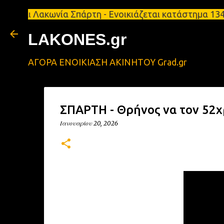
ακωνία Σπάρτη - Ενοικιάζεται κατάστημα 134 τ.μ, μ
LAKONES.gr
ΑΓΟΡΑ ΕΝΟΙΚΙΑΣΗ ΑΚΙΝΗΤΟΥ Grad.gr
ΣΠΑΡΤΗ - Θρήνος να τον 52χ
Ιανουαρίου 20, 2026