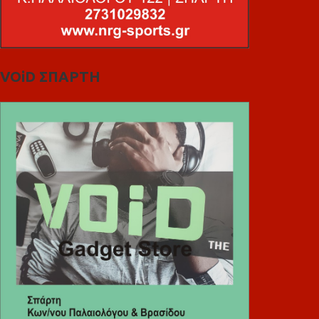
VOiD ΣΠΑΡΤΗ