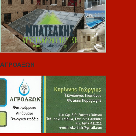
ΑΓΡΟΑΞΩΝ