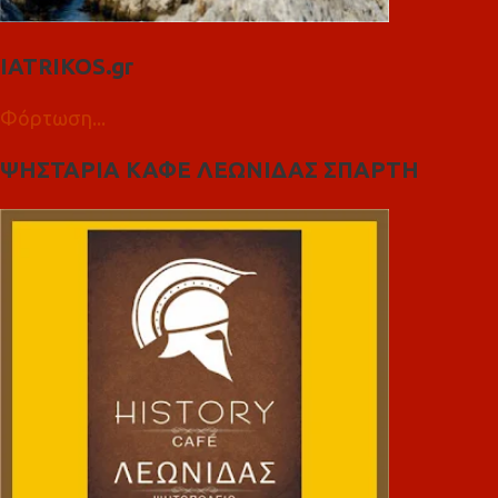
IATRIKOS.gr
Φόρτωση...
ΨΗΣΤΑΡΙΑ ΚΑΦΕ ΛΕΩΝΙΔΑΣ ΣΠΑΡΤΗ