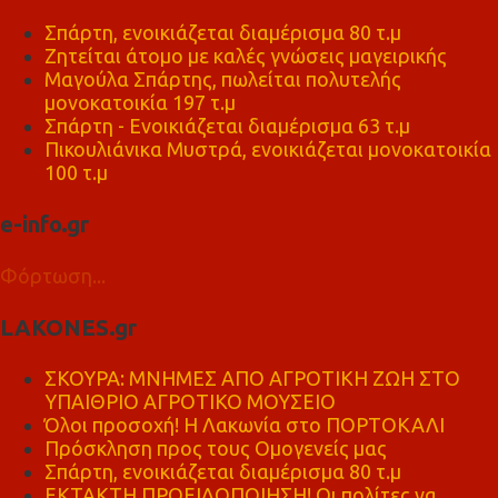
Σπάρτη, ενοικιάζεται διαμέρισμα 80 τ.μ
Ζητείται άτομο με καλές γνώσεις μαγειρικής
Μαγούλα Σπάρτης, πωλείται πολυτελής
μονοκατοικία 197 τ.μ
Σπάρτη - Ενοικιάζεται διαμέρισμα 63 τ.μ
Πικουλιάνικα Μυστρά, ενοικιάζεται μονοκατοικία
100 τ.μ
e-info.gr
Φόρτωση...
LAKONES.gr
ΣΚΟΥΡΑ: ΜΝΗΜΕΣ ΑΠΟ ΑΓΡΟΤΙΚΗ ΖΩΗ ΣΤΟ
ΥΠΑΙΘΡΙΟ ΑΓΡΟΤΙΚΟ ΜΟΥΣΕΙΟ
Όλοι προσοχή! Η Λακωνία στο ΠΟΡΤΟΚΑΛΙ
Πρόσκληση προς τους Ομογενείς μας
Σπάρτη, ενοικιάζεται διαμέρισμα 80 τ.μ
ΕΚΤΑΚΤΗ ΠΡΟΕΙΔΟΠΟΙΗΣΗ! Οι πολίτες να