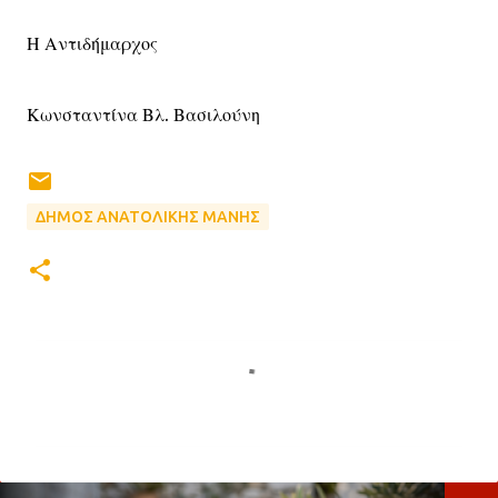
Η Αντιδήμαρχος
Κωνσταντίνα Βλ. Βασιλούνη
ΔΗΜΟΣ ΑΝΑΤΟΛΙΚΗΣ ΜΑΝΗΣ
Σ
χ
ό
λ