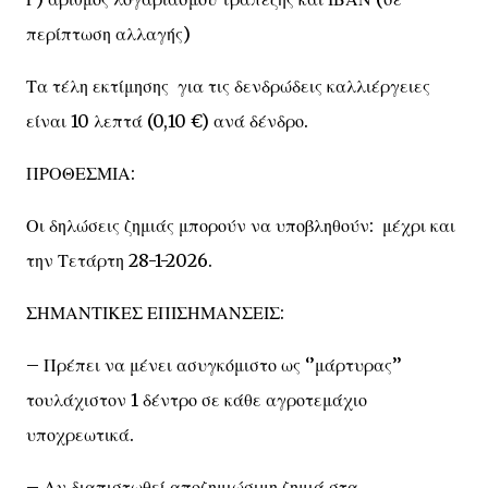
περίπτωση αλλαγής)
Τα τέλη εκτίμησης για τις δενδρώδεις καλλιέργειες
είναι 10 λεπτά (0,10 €) ανά δένδρο.
ΠΡΟΘΕΣΜΙΑ:
Οι δηλώσεις ζημιάς μπορούν να υποβληθούν: μέχρι και
την Τετάρτη 28-1-2026.
ΣΗΜΑΝΤΙΚΕΣ ΕΠΙΣΗΜΑΝΣΕΙΣ:
– Πρέπει να μένει ασυγκόμιστο ως ‘’μάρτυρας’’
τουλάχιστον 1 δέντρο σε κάθε αγροτεμάχιο
υποχρεωτικά.
– Αν διαπιστωθεί αποζημιώσιμη ζημιά στα