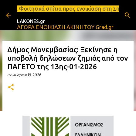
Μετάβαση στο κύριο περιεχόμενο
 σπίτια προς ενοικίαση στη Σπάρτη Ενοικιάσεις διαμ
LAKONES.gr
ΑΓΟΡΑ ΕΝΟΙΚΙΑΣΗ ΑΚΙΝΗΤΟΥ Grad.gr
Δήμος Μονεμβασίας: Ξεκίνησε η
υποβολή δηλώσεων ζημιάς από τον
ΠΑΓΕΤΟ της 13ης-01-2026
Ιανουαρίου 19, 2026