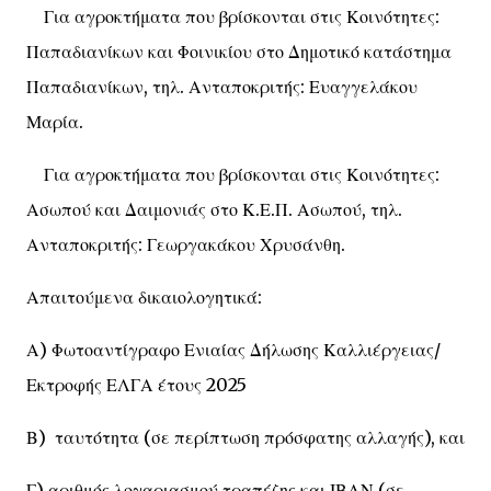
Για αγροκτήματα που βρίσκονται στις Κοινότητες:
Παπαδιανίκων και Φοινικίου στο Δημοτικό κατάστημα
Παπαδιανίκων, τηλ. Ανταποκριτής: Ευαγγελάκου
Μαρία.
Για αγροκτήματα που βρίσκονται στις Κοινότητες:
Ασωπού και Δαιμονιάς στο Κ.Ε.Π. Ασωπού, τηλ.
Ανταποκριτής: Γεωργακάκου Χρυσάνθη.
Απαιτούμενα δικαιολογητικά:
Α) Φωτοαντίγραφο Ενιαίας Δήλωσης Καλλιέργειας/
Εκτροφής ΕΛΓΑ έτους 2025
Β) ταυτότητα (σε περίπτωση πρόσφατης αλλαγής), και
Γ) αριθμός λογαριασμού τραπέζης και ΙΒΑΝ (σε