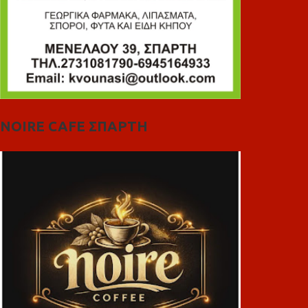
NOIRE CAFE ΣΠΑΡΤΗ