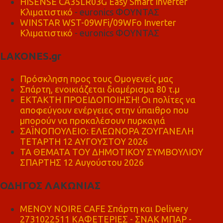
HISENSE CA35LR03G Easy Smart Inverter
Κλιματιστικό
- euronics ΦΟΥΝΤΑΣ
WINSTAR WST-09WFi/09WFo Inverter
Κλιματιστικό
- euronics ΦΟΥΝΤΑΣ
LAKONES.gr
Πρόσκληση προς τους Ομογενείς μας
Σπάρτη, ενοικιάζεται διαμέρισμα 80 τ.μ
ΕΚΤΑΚΤΗ ΠΡΟΕΙΔΟΠΟΙΗΣΗ! Οι πολίτες να
αποφεύγουν ενέργειες στην ύπαιθρο που
μπορούν να προκαλέσουν πυρκαγιά
ΣΑΪΝΟΠΟΥΛΕΙΟ: ΕΛΕΩΝΟΡΑ ΖΟΥΓΑΝΕΛΗ
ΤΕΤΑΡΤΗ 12 ΑΥΓΟΥΣΤΟΥ 2026
ΤΑ ΘΕΜΑΤΑ ΤΟΥ ΔΗΜΟΤΙΚΟΥ ΣΥΜΒΟΥΛΙΟΥ
ΣΠΑΡΤΗΣ 12 Αυγούστου 2026
ΟΔΗΓΟΣ ΛΑΚΩΝΙΑΣ
MENOY NOIRE CAFE Σπάρτη και Delivery
2731022511 ΚΑΦΕΤΕΡΙΕΣ - ΣΝΑΚ ΜΠΑΡ -