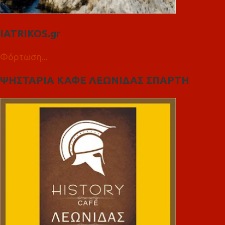
IATRIKOS.gr
Φόρτωση...
ΨΗΣΤΑΡΙΑ ΚΑΦΕ ΛΕΩΝΙΔΑΣ ΣΠΑΡΤΗ