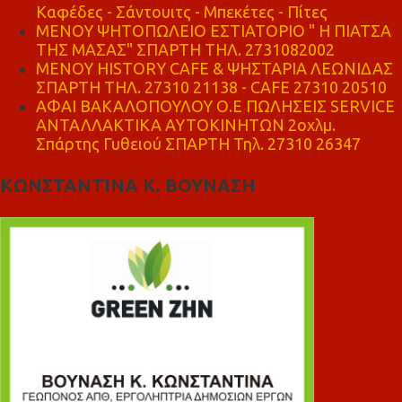
Καφέδες - Σάντουιτς - Μπεκέτες - Πίτες
ΜΕΝΟΥ ΨΗΤΟΠΩΛΕΙΟ ΕΣΤΙΑΤΟΡΙΟ " Η ΠΙΑΤΣΑ
ΤΗΣ ΜΑΣΑΣ" ΣΠΑΡΤΗ ΤΗΛ. 2731082002
ΜΕΝΟΥ HISTORY CAFE & ΨΗΣΤΑΡΙΑ ΛΕΩΝΙΔΑΣ
ΣΠΑΡΤΗ ΤΗΛ. 27310 21138 - CAFE 27310 20510
ΑΦΑΙ ΒΑΚΑΛΟΠΟΥΛΟΥ Ο.Ε ΠΩΛΗΣΕΙΣ SERVICE
ΑΝΤΑΛΛΑΚΤΙΚΑ ΑΥΤΟΚΙΝΗΤΩΝ 2οχλμ.
Σπάρτης Γυθειού ΣΠΑΡΤΗ Τηλ. 27310 26347
ΚΩΝΣΤΑΝΤΙΝΑ Κ. ΒΟΥΝΑΣΗ