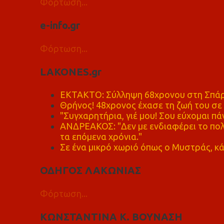
Φόρτωση...
e-info.gr
Φόρτωση...
LAKONES.gr
ΕΚΤΑΚΤΟ: Σύλληψη 68χρονου στη Σπάρτ
Θρήνος! 48χρονος έχασε τη ζωή του σ
"Συγχαρητήρια, γιέ μου! Σου εύχομαι πάν
ΑΝΔΡΕΑΚΟΣ: "Δεν με ενδιαφέρει το πολι
τα επόμενα χρόνια."
Σε ένα μικρό χωριό όπως ο Μυστράς, κά
ΟΔΗΓΟΣ ΛΑΚΩΝΙΑΣ
Φόρτωση...
ΚΩΝΣΤΑΝΤΙΝΑ Κ. ΒΟΥΝΑΣΗ