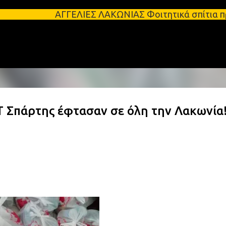
Μετάβαση στο κύριο περιεχόμενο
ΓΓΕΛΙΕΣ ΛΑΚΩΝΙΑΣ Φοιτητικά σπίτια προς ενοικίαση 
Τ Σπάρτης έφτασαν σε όλη την Λακωνία