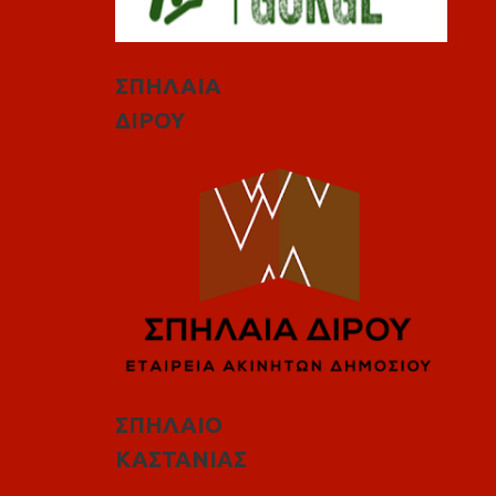
ΣΠΗΛΑΙΑ
ΔΙΡΟΥ
ΣΠΗΛΑΙΟ
ΚΑΣΤΑΝΙΑΣ