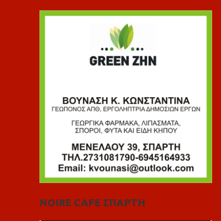
NOIRE CAFE ΣΠΑΡΤΗ