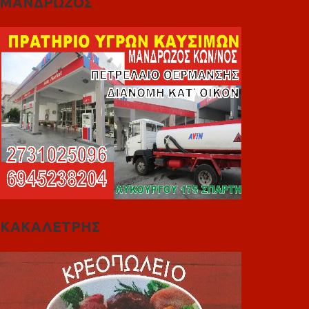
ΜΑΝΔΡΩΖΟΣ
ΚΑΚΑΛΕΤΡΗΣ