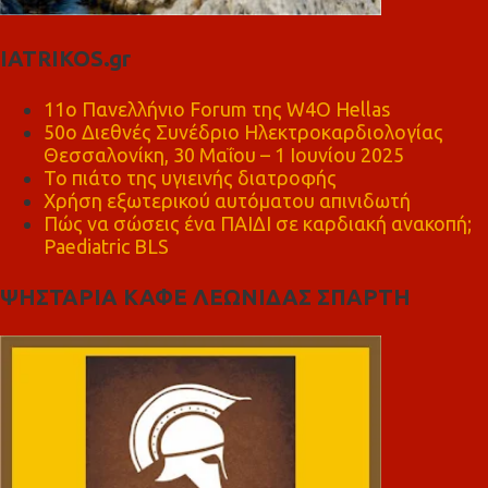
IATRIKOS.gr
11ο Πανελλήνιο Forum της W4O Hellas
50ο Διεθνές Συνέδριο Ηλεκτροκαρδιολογίας
Θεσσαλονίκη, 30 Μαΐου – 1 Ιουνίου 2025
Το πιάτο της υγιεινής διατροφής
Χρήση εξωτερικού αυτόματου απινιδωτή
Πώς να σώσεις ένα ΠΑΙΔΙ σε καρδιακή ανακοπή;
Paediatric BLS
ΨΗΣΤΑΡΙΑ ΚΑΦΕ ΛΕΩΝΙΔΑΣ ΣΠΑΡΤΗ