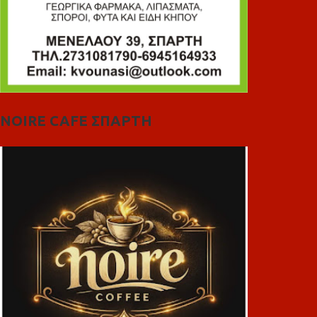
NOIRE CAFE ΣΠΑΡΤΗ