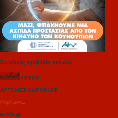
Συνολικές προβολές σελίδας
6
8
5
8
3
0
9
ΑΓΓΕΛΙΕΣ ΛΑΚΩΝΙΑΣ
Φόρτωση...
e-info.gr