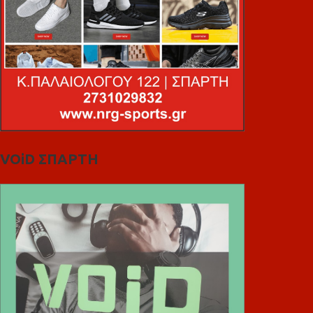
VOiD ΣΠΑΡΤΗ