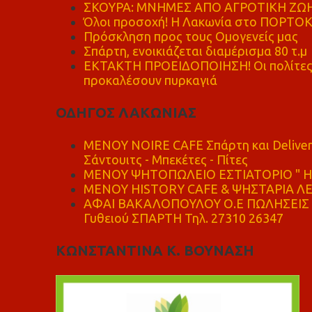
ΣΚΟΥΡΑ: ΜΝΗΜΕΣ ΑΠΟ ΑΓΡΟΤΙΚΗ ΖΩΗ
Όλοι προσοχή! Η Λακωνία στο ΠΟΡΤΟ
Πρόσκληση προς τους Ομογενείς μας
Σπάρτη, ενοικιάζεται διαμέρισμα 80 τ.μ
ΕΚΤΑΚΤΗ ΠΡΟΕΙΔΟΠΟΙΗΣΗ! Οι πολίτες ν
προκαλέσουν πυρκαγιά
ΟΔΗΓΟΣ ΛΑΚΩΝΙΑΣ
MENOY NOIRE CAFE Σπάρτη και Delive
Σάντουιτς - Μπεκέτες - Πίτες
ΜΕΝΟΥ ΨΗΤΟΠΩΛΕΙΟ ΕΣΤΙΑΤΟΡΙΟ " Η 
ΜΕΝΟΥ HISTORY CAFE & ΨΗΣΤΑΡΙΑ ΛΕΩ
ΑΦΑΙ ΒΑΚΑΛΟΠΟΥΛΟΥ Ο.Ε ΠΩΛΗΣΕΙΣ 
Γυθειού ΣΠΑΡΤΗ Τηλ. 27310 26347
ΚΩΝΣΤΑΝΤΙΝΑ Κ. ΒΟΥΝΑΣΗ