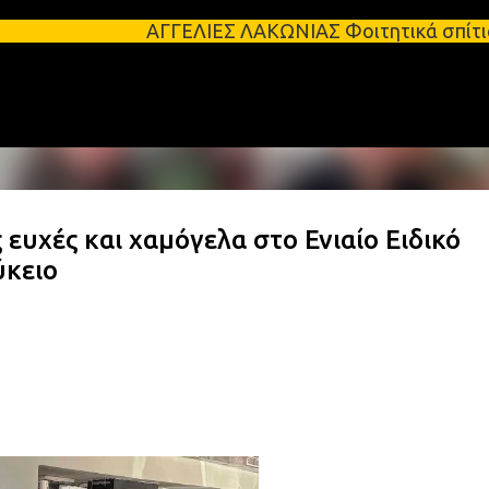
Μετάβαση στο κύριο περιεχόμενο
ΑΓΓΕΛΙΕΣ ΛΑΚΩΝΙΑΣ Φοιτητικά σπίτια προς ενοικία
 ευχές και χαμόγελα στο Ενιαίο Ειδικό
ύκειο