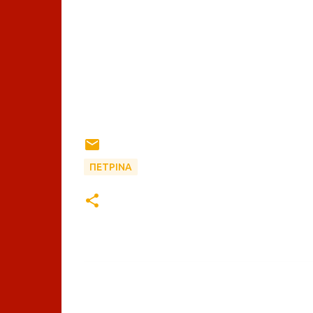
ΠΕΤΡΙΝΑ
Σ
χ