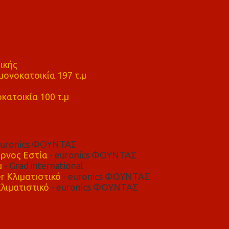
ικής
ονοκατοικία 197 τ.μ
μ
κατοικία 100 τ.μ
euronics ΦΟΥΝΤΑΣ
ρνος Εστία
- euronics ΦΟΥΝΤΑΣ
μ
- Grad international
r Κλιματιστικό
- euronics ΦΟΥΝΤΑΣ
λιματιστικό
- euronics ΦΟΥΝΤΑΣ