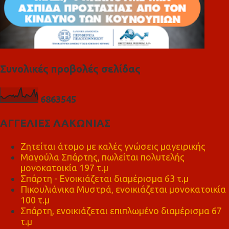
Συνολικές προβολές σελίδας
6
8
6
3
5
4
5
ΑΓΓΕΛΙΕΣ ΛΑΚΩΝΙΑΣ
Ζητείται άτομο με καλές γνώσεις μαγειρικής
Μαγούλα Σπάρτης, πωλείται πολυτελής
μονοκατοικία 197 τ.μ
Σπάρτη - Ενοικιάζεται διαμέρισμα 63 τ.μ
Πικουλιάνικα Μυστρά, ενοικιάζεται μονοκατοικία
100 τ.μ
Σπάρτη, ενοικιάζεται επιπλωμένο διαμέρισμα 67
τ.μ