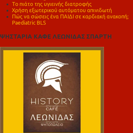
Το πιάτο της υγιεινής διατροφής
Χρήση εξωτερικού αυτόματου απινιδωτή
Πώς να σώσεις ένα ΠΑΙΔΙ σε καρδιακή ανακοπή;
Paediatric BLS
ΨΗΣΤΑΡΙΑ ΚΑΦΕ ΛΕΩΝΙΔΑΣ ΣΠΑΡΤΗ