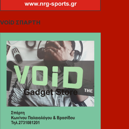
VOiD ΣΠΑΡΤΗ