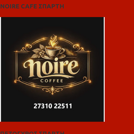
NOIRE CAFE ΣΠΑΡΤΗ
ΠΕΖΟΓΥΡΟΣ ΣΠΑΡΤΗ