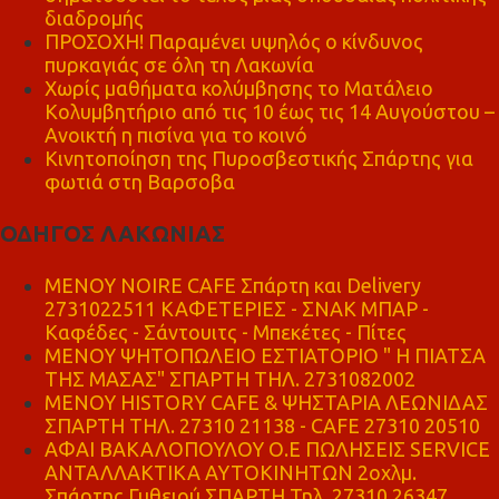
διαδρομής
ΠΡΟΣΟΧΗ! Παραμένει υψηλός ο κίνδυνος
πυρκαγιάς σε όλη τη Λακωνία
Χωρίς μαθήματα κολύμβησης το Ματάλειο
Κολυμβητήριο από τις 10 έως τις 14 Αυγούστου –
Ανοικτή η πισίνα για το κοινό
Κινητοποίηση της Πυροσβεστικής Σπάρτης για
φωτιά στη Βαρσοβα
ΟΔΗΓΟΣ ΛΑΚΩΝΙΑΣ
MENOY NOIRE CAFE Σπάρτη και Delivery
2731022511 ΚΑΦΕΤΕΡΙΕΣ - ΣΝΑΚ ΜΠΑΡ -
Καφέδες - Σάντουιτς - Μπεκέτες - Πίτες
ΜΕΝΟΥ ΨΗΤΟΠΩΛΕΙΟ ΕΣΤΙΑΤΟΡΙΟ " Η ΠΙΑΤΣΑ
ΤΗΣ ΜΑΣΑΣ" ΣΠΑΡΤΗ ΤΗΛ. 2731082002
ΜΕΝΟΥ HISTORY CAFE & ΨΗΣΤΑΡΙΑ ΛΕΩΝΙΔΑΣ
ΣΠΑΡΤΗ ΤΗΛ. 27310 21138 - CAFE 27310 20510
ΑΦΑΙ ΒΑΚΑΛΟΠΟΥΛΟΥ Ο.Ε ΠΩΛΗΣΕΙΣ SERVICE
ΑΝΤΑΛΛΑΚΤΙΚΑ ΑΥΤΟΚΙΝΗΤΩΝ 2οχλμ.
Σπάρτης Γυθειού ΣΠΑΡΤΗ Τηλ. 27310 26347