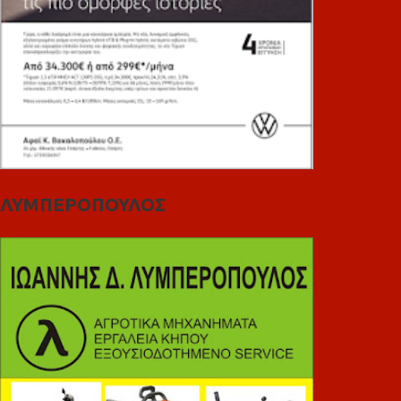
ΛΥΜΠΕΡΟΠΟΥΛΟΣ