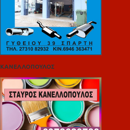
ΚΑΝΕΛΛΟΠΟΥΛΟΣ