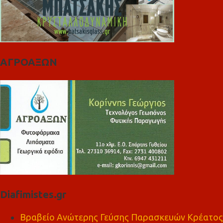
ΑΓΡΟΑΞΩΝ
Diafimistes.gr
Βραβείο Ανώτερης Γεύσης Παρασκευών Κρέατος