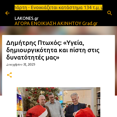
Μετάβαση στο κύριο περιεχόμενο
Ενοικιάζεται κατάστημα 134 τ.μ, με υπόγειο 124τ.μ
LAKONES.gr
ΑΓΟΡΑ ΕΝΟΙΚΙΑΣΗ ΑΚΙΝΗΤΟΥ Grad.gr
Δημήτρης Πτωχός: «Υγεία,
δημιουργικότητα και πίστη στις
δυνατότητές μας»
Δεκεμβρίου 31, 2025