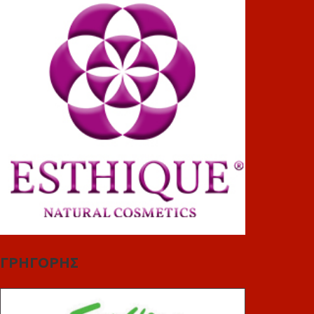
ΓΡΗΓΟΡΗΣ