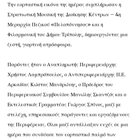
Την εορταστική εικόνα της ημέρας συμπλήρωσαν η
Στρατιωτική Μουσική της Διοίκησης Κέντρων – 4η
Μεραρχία Πεζικού «Πελοπόννησος» και η
Φιλαρμονική του Δήμου Τρίπολης, δημιουργώντας μια
ζεστή, γιορτινή ατμόσφαιρα.
Παρόντες ήταν ο Αναπληρωτής Περιφερειάρχης
Χρήστος Λαμπρόπουλος, ο Αντιπεριφερειάρχης Π.Ε.
Αρκαδίας Κώστας Μανδρώνης, ο Πρόεδρος του
Περιφερειακού Συμβουλίου Μανώλης Σκαντζός και ο
Εκτελεστικός Γραμματέας Γιώργος Σπίνος, μαζί με
στελέχη, υπηρεσιακούς παράγοντες και εργαζόμενους
της Περιφέρειας. Όλοι μαζί αντάλλαξαν ευχές σε μια
ημέρα που συνδύασε τον εορταστικό παλμό των