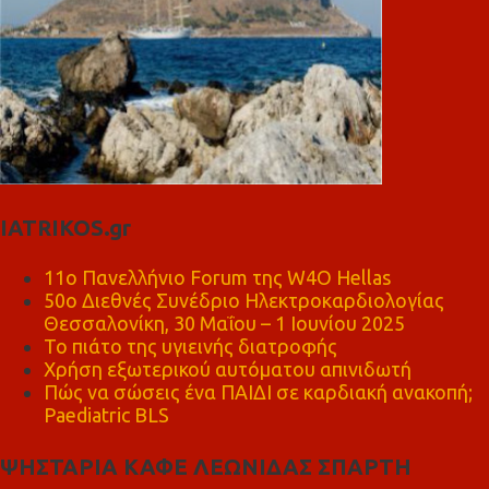
IATRIKOS.gr
11ο Πανελλήνιο Forum της W4O Hellas
50ο Διεθνές Συνέδριο Ηλεκτροκαρδιολογίας
Θεσσαλονίκη, 30 Μαΐου – 1 Ιουνίου 2025
Το πιάτο της υγιεινής διατροφής
Χρήση εξωτερικού αυτόματου απινιδωτή
Πώς να σώσεις ένα ΠΑΙΔΙ σε καρδιακή ανακοπή;
Paediatric BLS
ΨΗΣΤΑΡΙΑ ΚΑΦΕ ΛΕΩΝΙΔΑΣ ΣΠΑΡΤΗ