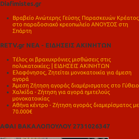
Diafimistes.gr
Βραβείο Ανώτερης Γεύσης Παρασκευών Κρέατος
στο παραδοσιακό κρεοπωλείο ΑΝΟΥΣΟΣ στη
Σπάρτη
RETV.gr ΝΕΑ - ΕΙΔΗΣΕΙΣ ΑΚΙΝΗΤΩΝ
Τέλος οι βραχυχρόνιες μισθώσεις στις
πολυκατοικίες; | ΕΙΔΗΣΕΙΣ ΑΚΙΝΗΤΩΝ
Ελαφόνησος, Ζητείται μονοκατοικία για άμεση
αγορά
Άμεση Ζήτηση αγοράς διαμέρισματος στο Γύθειο
Χαλκίδα - Ζήτηση για αγορά ημιτελούς
μονοκατοικίας
Αθήνα κέντρο - Ζήτηση αγοράς διαμερίσματος με
70.000€
ΑΦΑΙ ΒΑΚΑΛΟΠΟΥΛΟΥ 2731026347