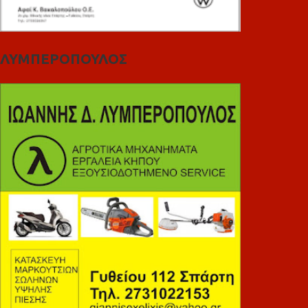
ΛΥΜΠΕΡΟΠΟΥΛΟΣ