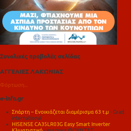
Συνολικές προβολές σελίδας
ΑΓΓΕΛΙΕΣ ΛΑΚΩΝΙΑΣ
Φόρτωση...
e-info.gr
Σπάρτη – Ενοικιάζεται διαμέρισμα 63 τ.μ
- Grad
international
HISENSE CA35LR03G Easy Smart Inverter
Κλιματιστικό
- euronics ΦΟΥΝΤΑΣ