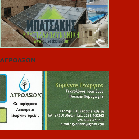
ΑΓΡΟΑΞΩΝ