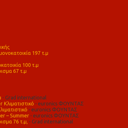
ικής
ονοκατοικία 197 τ.μ
μ
κατοικία 100 τ.μ
ισμα 67 τ.μ
μ
- Grad international
r Κλιματιστικό
- euronics ΦΟΥΝΤΑΣ
λιματιστικό
- euronics ΦΟΥΝΤΑΣ
er – Summer
- euronics ΦΟΥΝΤΑΣ
ισμα 76 τ.μ,
- Grad international