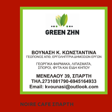
NOIRE CAFE ΣΠΑΡΤΗ