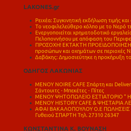
LAKONES.gr
Ρειχέα: Συγκινητική εκδήλωση τιμής και 
Το νεοφιλελεύθερο κόλπο με το Νερό τ
Ενεργοποιείται χρηματοδοτικό εργαλείο
Πελοποννήσου με απόφαση του Περιφε
ΠΡΟΣΟΧΗ! ΕΚΤΑΚΤΗ ΠΡΟΕΙΔΟΠΟΙΗΣΗ - 
προσώπων και οχημάτων σε περιοχές
Δαβάκης: Δημοσιεύτηκε η προκήρυξη το
ΟΔΗΓΟΣ ΛΑΚΩΝΙΑΣ
MENOY NOIRE CAFE Σπάρτη και Delive
Σάντουιτς - Μπεκέτες - Πίτες
ΜΕΝΟΥ ΨΗΤΟΠΩΛΕΙΟ ΕΣΤΙΑΤΟΡΙΟ " Η 
ΜΕΝΟΥ HISTORY CAFE & ΨΗΣΤΑΡΙΑ ΛΕΩ
ΑΦΑΙ ΒΑΚΑΛΟΠΟΥΛΟΥ Ο.Ε ΠΩΛΗΣΕΙΣ 
Γυθειού ΣΠΑΡΤΗ Τηλ. 27310 26347
ΚΩΝΣΤΑΝΤΙΝΑ Κ. ΒΟΥΝΑΣΗ