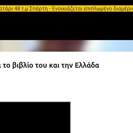
Μετάβαση στο κύριο περιεχόμενο
ρι 48 τ.μ Σπάρτη - Ενοικιάζεται επιπλωμένο διαμέρ
 το βιβλίο του και την Ελλάδα