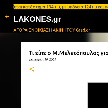
ται κατάστημα 134 τ.μ, με υπόγειο 124τ.μ και πατά
LAKONES.gr
ΑΓΟΡΑ ΕΝΟΙΚΙΑΣΗ ΑΚΙΝΗΤΟΥ Grad.gr
Τι είπε ο Μ.Μελετόπουλος για
Δεκεμβρίου 30, 2025