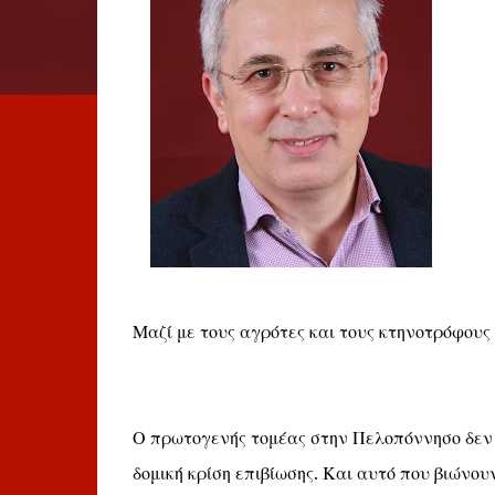
Μαζί με τους αγρότες και τους κτηνοτρόφου
Ο πρωτογενής τομέας στην Πελοπόννησο δεν β
δομική κρίση επιβίωσης. Και αυτό που βιώνουν