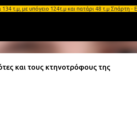
Μετάβαση στο κύριο περιεχόμενο
μ, με υπόγειο 124τ.μ και πατάρι 48 τ.μ Σπάρτη - Ε
τες και τους κτηνοτρόφους της