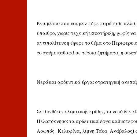
Ένα μέτρο που ναι μεν πήρε παράταση αλλά 
ύπαιθρο, χωρίς τεχνική υποστήριξη, χωρίς ν
αντιπολίτευση έφερε το θέμα στο Περιφερεια
το πούμε καθαρά σε τέτοια ζητήματα, η σιωπή
Νερό και αρδευτικά έργα: στρατηγική ανεπά
Σε συνθήκες κλιματικής κρίσης, το νερό δεν ε
Πελοπόννησο: τα αρδευτικά έργα καθυστερού
Ασωπός , Κελεφίνα, λίμνη Τάκα, Ανάβαλος) ο