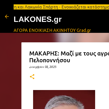
αι Λακωνία Σπάρτη - Ενοικιάζεται κατάστημα 134 τ.
LAKONES.gr
ΑΓΟΡΑ ΕΝΟΙΚΙΑΣΗ ΑΚΙΝΗΤΟΥ Grad.gr
ΜΑΚΑΡΗΣ: Μαζί με τους αγρό
Πελοποννήσου
Δεκεμβρίου 18, 2025