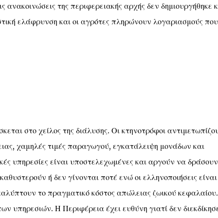
ις ανακοινώσεις της περιφερειακής αρχής δεν δημιουργήθηκε 
στική ελάφρυνση και οι αγρότες πληρώνουν λογαριασμούς που
σκεται στο χείλος της διάλυσης. Οι κτηνοτρόφοι αντιμετωπίζο
ειας, χαμηλές τιμές παραγωγού, εγκατάλειψη μονάδων και
κές υπηρεσίες είναι υποστελεχωμένες και αργούν να δράσουν
καθυστερούν ή δεν γίνονται ποτέ ενώ οι ελληνοποιήσεις είναι
 καλύπτουν το πραγματικό κόστος απώλειας ζωικού κεφαλαίου.
ων υπηρεσιών. Η Περιφέρεια έχει ευθύνη γιατί δεν διεκδίκησε