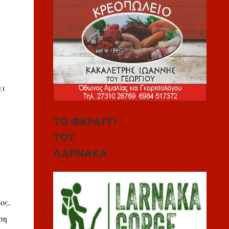
ει
ΤΟ ΦΑΡΑΓΓΙ
ΤΟΥ
ΛΑΡΝΑΚΑ
ος.
ση