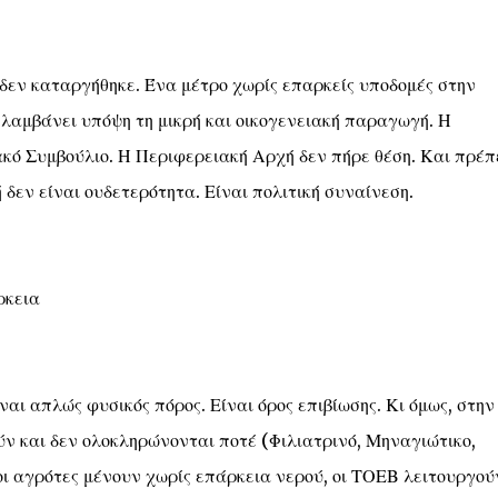
δεν καταργήθηκε. Ένα μέτρο χωρίς επαρκείς υποδομές στην
α λαμβάνει υπόψη τη μικρή και οικογενειακή παραγωγή. Η
κό Συμβούλιο. Η Περιφερειακή Αρχή δεν πήρε θέση. Και πρέπ
 δεν είναι ουδετερότητα. Είναι πολιτική συναίνεση.
ρκεια
ίναι απλώς φυσικός πόρος. Είναι όρος επιβίωσης. Κι όμως, στην
ν και δεν ολοκληρώνονται ποτέ (Φιλιατρινό, Μηναγιώτικο,
ι αγρότες μένουν χωρίς επάρκεια νερού, οι ΤΟΕΒ λειτουργού