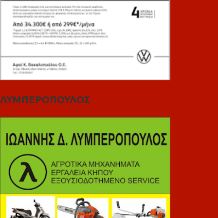
ΛΥΜΠΕΡΟΠΟΥΛΟΣ