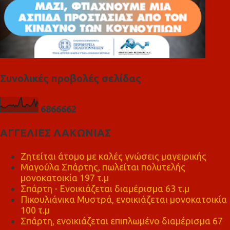
Συνολικές προβολές σελίδας
6
8
6
6
6
6
2
ΑΓΓΕΛΙΕΣ ΛΑΚΩΝΙΑΣ
Ζητείται άτομο με καλές γνώσεις μαγειρικής
Μαγούλα Σπάρτης, πωλείται πολυτελής
μονοκατοικία 197 τ.μ
Σπάρτη - Ενοικιάζεται διαμέρισμα 63 τ.μ
Πικουλιάνικα Μυστρά, ενοικιάζεται μονοκατοικία
100 τ.μ
Σπάρτη, ενοικιάζεται επιπλωμένο διαμέρισμα 67