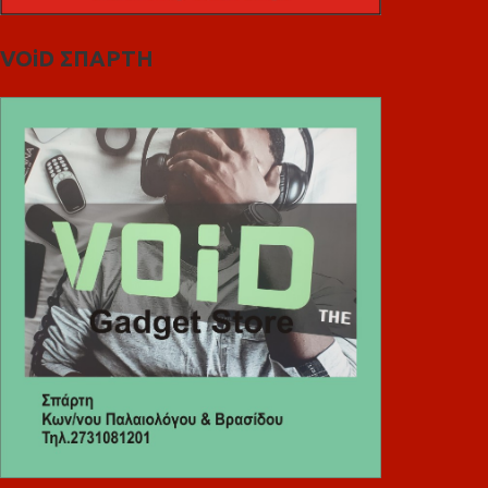
VOiD ΣΠΑΡΤΗ