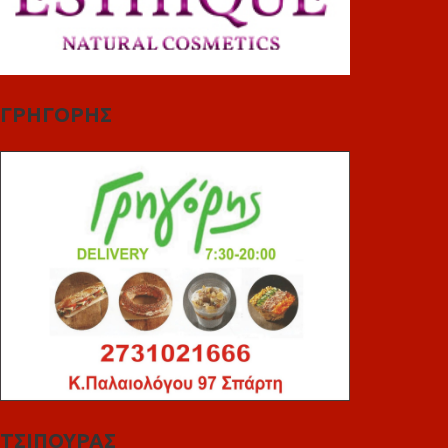
ΓΡΗΓΟΡΗΣ
ΤΣΙΠΟΥΡΑΣ