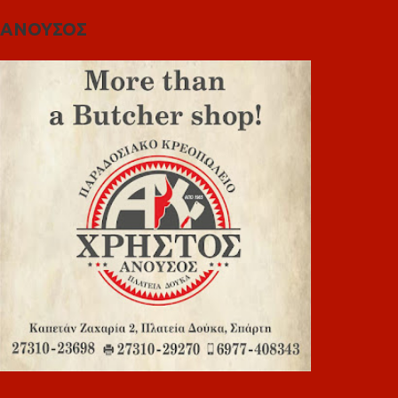
ΑΝΟΥΣΟΣ