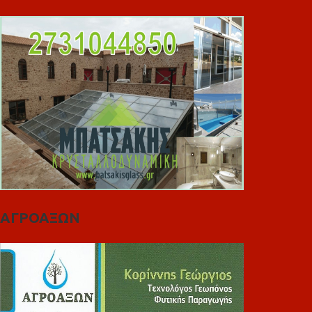
ΑΓΡΟΑΞΩΝ