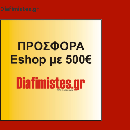
Diafimistes.gr