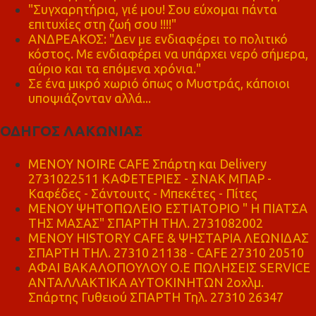
"Συγχαρητήρια, γιέ μου! Σου εύχομαι πάντα
επιτυχίες στη ζωή σου !!!!"
ΑΝΔΡΕΑΚΟΣ: "Δεν με ενδιαφέρει το πολιτικό
κόστος. Με ενδιαφέρει να υπάρχει νερό σήμερα,
αύριο και τα επόμενα χρόνια."
Σε ένα μικρό χωριό όπως ο Μυστράς, κάποιοι
υποψιάζονταν αλλά...
ΟΔΗΓΟΣ ΛΑΚΩΝΙΑΣ
MENOY NOIRE CAFE Σπάρτη και Delivery
2731022511 ΚΑΦΕΤΕΡΙΕΣ - ΣΝΑΚ ΜΠΑΡ -
Καφέδες - Σάντουιτς - Μπεκέτες - Πίτες
ΜΕΝΟΥ ΨΗΤΟΠΩΛΕΙΟ ΕΣΤΙΑΤΟΡΙΟ " Η ΠΙΑΤΣΑ
ΤΗΣ ΜΑΣΑΣ" ΣΠΑΡΤΗ ΤΗΛ. 2731082002
ΜΕΝΟΥ HISTORY CAFE & ΨΗΣΤΑΡΙΑ ΛΕΩΝΙΔΑΣ
ΣΠΑΡΤΗ ΤΗΛ. 27310 21138 - CAFE 27310 20510
ΑΦΑΙ ΒΑΚΑΛΟΠΟΥΛΟΥ Ο.Ε ΠΩΛΗΣΕΙΣ SERVICE
ΑΝΤΑΛΛΑΚΤΙΚΑ ΑΥΤΟΚΙΝΗΤΩΝ 2οχλμ.
Σπάρτης Γυθειού ΣΠΑΡΤΗ Τηλ. 27310 26347