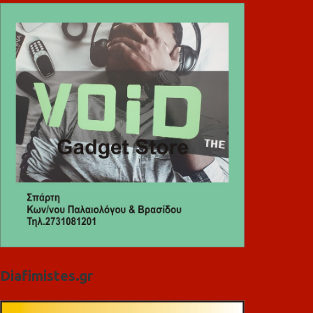
Diafimistes.gr