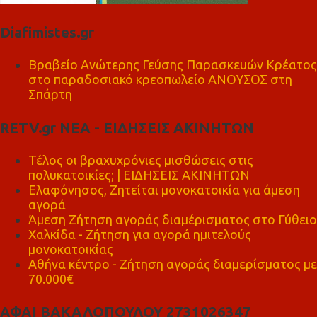
Diafimistes.gr
Βραβείο Ανώτερης Γεύσης Παρασκευών Κρέατος
στο παραδοσιακό κρεοπωλείο ΑΝΟΥΣΟΣ στη
Σπάρτη
RETV.gr ΝΕΑ - ΕΙΔΗΣΕΙΣ ΑΚΙΝΗΤΩΝ
Τέλος οι βραχυχρόνιες μισθώσεις στις
πολυκατοικίες; | ΕΙΔΗΣΕΙΣ ΑΚΙΝΗΤΩΝ
Ελαφόνησος, Ζητείται μονοκατοικία για άμεση
αγορά
Άμεση Ζήτηση αγοράς διαμέρισματος στο Γύθειο
Χαλκίδα - Ζήτηση για αγορά ημιτελούς
μονοκατοικίας
Αθήνα κέντρο - Ζήτηση αγοράς διαμερίσματος με
70.000€
ΑΦΑΙ ΒΑΚΑΛΟΠΟΥΛΟΥ 2731026347