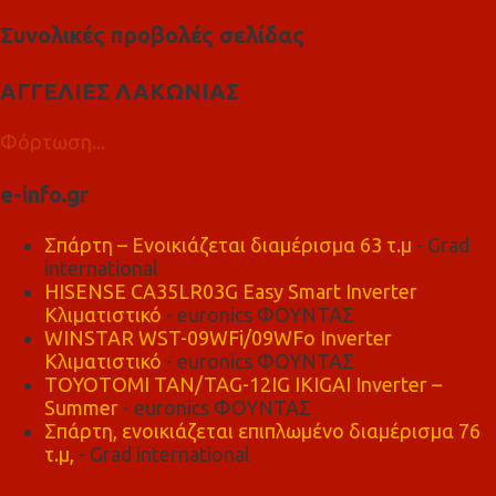
Συνολικές προβολές σελίδας
ΑΓΓΕΛΙΕΣ ΛΑΚΩΝΙΑΣ
Φόρτωση...
e-info.gr
Σπάρτη – Ενοικιάζεται διαμέρισμα 63 τ.μ
- Grad
international
HISENSE CA35LR03G Easy Smart Inverter
Κλιματιστικό
- euronics ΦΟΥΝΤΑΣ
WINSTAR WST-09WFi/09WFo Inverter
Κλιματιστικό
- euronics ΦΟΥΝΤΑΣ
TOYOTOMI TAN/TAG-12IG IKIGAI Inverter –
Summer
- euronics ΦΟΥΝΤΑΣ
Σπάρτη, ενοικιάζεται επιπλωμένο διαμέρισμα 76
τ.μ,
- Grad international