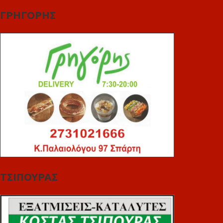
ΓΡΗΓΟΡΗΣ
ΤΣΙΠΟΥΡΑΣ