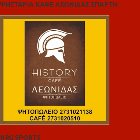
ΨΗΣΤΑΡΙΑ ΚΑΦΕ ΛΕΩΝΙΔΑΣ ΣΠΑΡΤΗ
NRG SPORTS