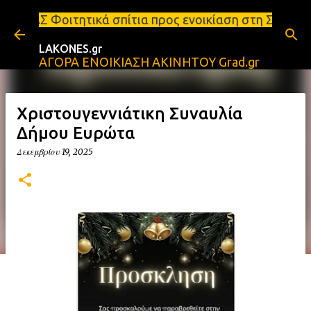
Μετάβαση στο κύριο περιεχόμενο
 σπίτια προς ενοικίαση στη Σπάρτη Ενοικιάσεις δια
LAKONES.gr
ΑΓΟΡΑ ΕΝΟΙΚΙΑΣΗ ΑΚΙΝΗΤΟΥ Grad.gr
Χριστουγεννιάτικη Συναυλία
Δήμου Ευρώτα
Δεκεμβρίου 19, 2025