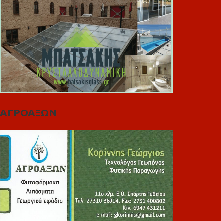
ΑΓΡΟΑΞΩΝ