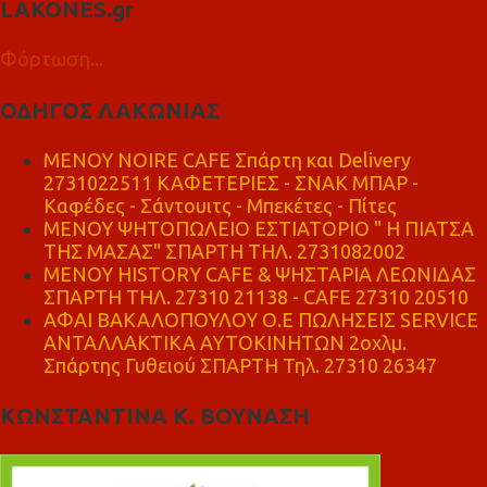
LAKONES.gr
Φόρτωση...
ΟΔΗΓΟΣ ΛΑΚΩΝΙΑΣ
MENOY NOIRE CAFE Σπάρτη και Delivery
2731022511 ΚΑΦΕΤΕΡΙΕΣ - ΣΝΑΚ ΜΠΑΡ -
Καφέδες - Σάντουιτς - Μπεκέτες - Πίτες
ΜΕΝΟΥ ΨΗΤΟΠΩΛΕΙΟ ΕΣΤΙΑΤΟΡΙΟ " Η ΠΙΑΤΣΑ
ΤΗΣ ΜΑΣΑΣ" ΣΠΑΡΤΗ ΤΗΛ. 2731082002
ΜΕΝΟΥ HISTORY CAFE & ΨΗΣΤΑΡΙΑ ΛΕΩΝΙΔΑΣ
ΣΠΑΡΤΗ ΤΗΛ. 27310 21138 - CAFE 27310 20510
ΑΦΑΙ ΒΑΚΑΛΟΠΟΥΛΟΥ Ο.Ε ΠΩΛΗΣΕΙΣ SERVICE
ΑΝΤΑΛΛΑΚΤΙΚΑ ΑΥΤΟΚΙΝΗΤΩΝ 2οχλμ.
Σπάρτης Γυθειού ΣΠΑΡΤΗ Τηλ. 27310 26347
ΚΩΝΣΤΑΝΤΙΝΑ Κ. ΒΟΥΝΑΣΗ