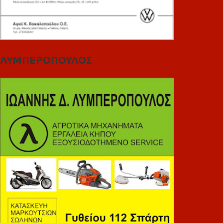
ΛΥΜΠΕΡΟΠΟΥΛΟΣ