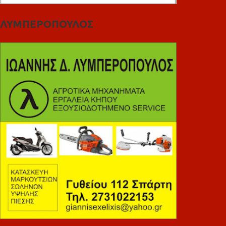
ΛΥΜΠΕΡΟΠΟΥΛΟΣ