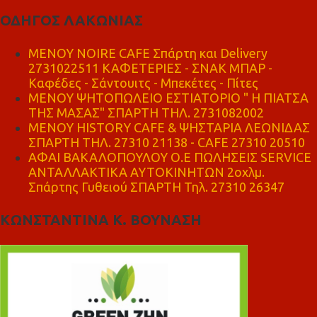
ΟΔΗΓΟΣ ΛΑΚΩΝΙΑΣ
MENOY NOIRE CAFE Σπάρτη και Delivery
2731022511 ΚΑΦΕΤΕΡΙΕΣ - ΣΝΑΚ ΜΠΑΡ -
Καφέδες - Σάντουιτς - Μπεκέτες - Πίτες
ΜΕΝΟΥ ΨΗΤΟΠΩΛΕΙΟ ΕΣΤΙΑΤΟΡΙΟ " Η ΠΙΑΤΣΑ
ΤΗΣ ΜΑΣΑΣ" ΣΠΑΡΤΗ ΤΗΛ. 2731082002
ΜΕΝΟΥ HISTORY CAFE & ΨΗΣΤΑΡΙΑ ΛΕΩΝΙΔΑΣ
ΣΠΑΡΤΗ ΤΗΛ. 27310 21138 - CAFE 27310 20510
ΑΦΑΙ ΒΑΚΑΛΟΠΟΥΛΟΥ Ο.Ε ΠΩΛΗΣΕΙΣ SERVICE
ΑΝΤΑΛΛΑΚΤΙΚΑ ΑΥΤΟΚΙΝΗΤΩΝ 2οχλμ.
Σπάρτης Γυθειού ΣΠΑΡΤΗ Τηλ. 27310 26347
ΚΩΝΣΤΑΝΤΙΝΑ Κ. ΒΟΥΝΑΣΗ