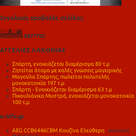
Συνολικές προβολές σελίδας
6
8
7
7
7
0
2
ΑΓΓΕΛΙΕΣ ΛΑΚΩΝΙΑΣ
Σπάρτη, ενοικιάζεται διαμέρισμα 80 τ.μ
Ζητείται άτομο με καλές γνώσεις μαγειρικής
Μαγούλα Σπάρτης, πωλείται πολυτελής
μονοκατοικία 197 τ.μ
Σπάρτη - Ενοικιάζεται διαμέρισμα 63 τ.μ
Πικουλιάνικα Μυστρά, ενοικιάζεται μονοκατοικία
100 τ.μ
e-info.gr
AEG CCB6446CBM Κουζίνα Ελεύθερη
- euronics