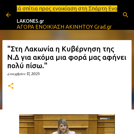
Μετάβαση στο κύριο περιεχόμενο
ρος ενοικίαση στη Σπάρτη Ενοικιάσεις διαμερισμάτω
LAKONES.gr
ΑΓΟΡΑ ΕΝΟΙΚΙΑΣΗ ΑΚΙΝΗΤΟΥ Grad.gr
"Στη Λακωνία η Κυβέρνηση της
Ν.Δ για ακόμα μια φορά μας αφήνει
πολύ πίσω."
Δεκεμβρίου 17, 2025