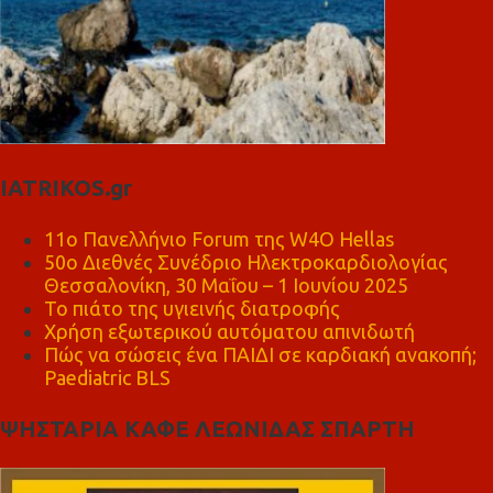
IATRIKOS.gr
11ο Πανελλήνιο Forum της W4O Hellas
50ο Διεθνές Συνέδριο Ηλεκτροκαρδιολογίας
Θεσσαλονίκη, 30 Μαΐου – 1 Ιουνίου 2025
Το πιάτο της υγιεινής διατροφής
Χρήση εξωτερικού αυτόματου απινιδωτή
Πώς να σώσεις ένα ΠΑΙΔΙ σε καρδιακή ανακοπή;
Paediatric BLS
ΨΗΣΤΑΡΙΑ ΚΑΦΕ ΛΕΩΝΙΔΑΣ ΣΠΑΡΤΗ