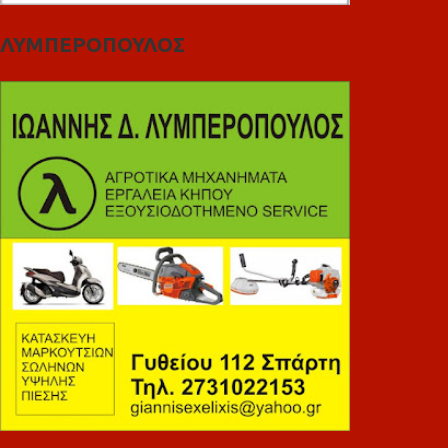
ΛΥΜΠΕΡΟΠΟΥΛΟΣ