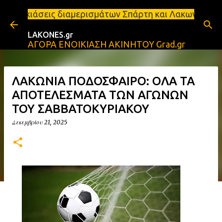
Μετάβαση στο κύριο περιεχόμενο
διαμερισμάτων Σπάρτη και Λακωνία Σπάρτη - Ενοικιά
LAKONES.gr
ΑΓΟΡΑ ΕΝΟΙΚΙΑΣΗ ΑΚΙΝΗΤΟΥ Grad.gr
ΛΑΚΩΝΙΑ ΠΟΔΟΣΦΑΙΡΟ: ΟΛΑ ΤΑ
ΑΠΟΤΕΛΕΣΜΑΤΑ ΤΩΝ ΑΓΩΝΩΝ
ΤΟΥ ΣΑΒΒΑΤΟΚΥΡΙΑΚΟΥ
Δεκεμβρίου 21, 2025