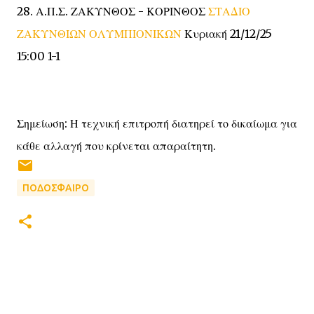
28. Α.Π.Σ. ΖΑΚΥΝΘΟΣ - ΚΟΡΙΝΘΟΣ
ΣΤΑΔΙΟ
ΖΑΚΥΝΘΙΩΝ ΟΛΥΜΠΙΟΝΙΚΩΝ
Κυριακή 21/12/25
15:00 1-1
Σημείωση: Η τεχνική επιτροπή διατηρεί το δικαίωμα για
κάθε αλλαγή που κρίνεται απαραίτητη.
ΠΟΔΟΣΦΑΙΡΟ
Σ
χ