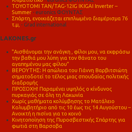
TOYOTOMI TAN/TAG-12IG IKIGAI Inverter –
Summer
- euronics ΦΟΥΝΤΑΣ
Σπάρτη, ενοικιάζεται επιπλωμένο διαμέρισμα 76
τ.μ,
- Grad international
LAKONES.gr
"Αισθάνομαι την ανάγκη , φίλοι μου, να εκφράσω
την βαθιά μου λύπη για τον θάνατο του
αγαπημένου μας φίλου"
ΒΕΡΟΥΤΗΣ: Η απώλεια του Γιάννη Βαρβιτσιώτη
σηματοδοτεί το τέλος μιας σπουδαίας πολιτικής
διαδρομής
ΠΡΟΣΟΧΗ! Παραμένει υψηλός ο κίνδυνος
πυρκαγιάς σε όλη τη Λακωνία
Χωρίς μαθήματα κολύμβησης το Ματάλειο
Κολυμβητήριο από τις 10 έως τις 14 Αυγούστου –
Ανοικτή η πισίνα για το κοινό
Κινητοποίηση της Πυροσβεστικής Σπάρτης για
φωτιά στη Βαρσοβα