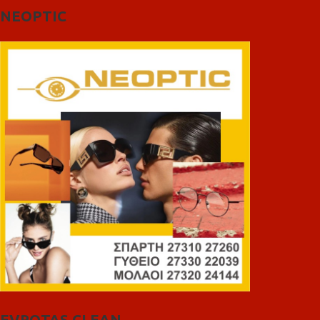
NEOPTIC
EVROTAS CLEAN