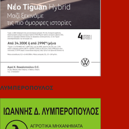
ΛΥΜΠΕΡΟΠΟΥΛΟΣ