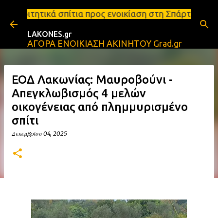
Μετάβαση στο κύριο περιεχόμενο
τια προς ενοικίαση στη Σπάρτη Ενοικιάσεις διαμερισ
LAKONES.gr
ΑΓΟΡΑ ΕΝΟΙΚΙΑΣΗ ΑΚΙΝΗΤΟΥ Grad.gr
ΕΟΔ Λακωνίας: Μαυροβούνι -
Απεγκλωβισμός 4 μελών
οικογένειας από πλημμυρισμένο
σπίτι
Δεκεμβρίου 04, 2025