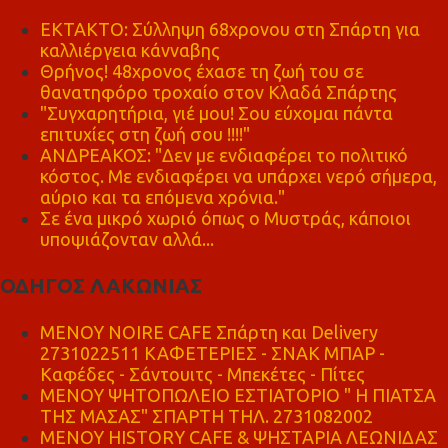
ΕΚΤΑΚΤΟ: Σύλληψη 68χρονου στη Σπάρτη για
καλλιέργεια κάνναβης
Θρήνος! 48χρονος έχασε τη ζωή του σε
θανατηφόρο τροχαίο στον Κλαδά Σπάρτης
"Συγχαρητήρια, γιέ μου! Σου εύχομαι πάντα
επιτυχίες στη ζωή σου !!!!"
ΑΝΔΡΕΑΚΟΣ: "Δεν με ενδιαφέρει το πολιτικό
κόστος. Με ενδιαφέρει να υπάρχει νερό σήμερα,
αύριο και τα επόμενα χρόνια."
Σε ένα μικρό χωριό όπως ο Μυστράς, κάποιοι
υποψιάζονταν αλλά...
ΟΔΗΓΟΣ ΛΑΚΩΝΙΑΣ
MENOY NOIRE CAFE Σπάρτη και Delivery
2731022511 ΚΑΦΕΤΕΡΙΕΣ - ΣΝΑΚ ΜΠΑΡ -
Καφέδες - Σάντουιτς - Μπεκέτες - Πίτες
ΜΕΝΟΥ ΨΗΤΟΠΩΛΕΙΟ ΕΣΤΙΑΤΟΡΙΟ " Η ΠΙΑΤΣΑ
ΤΗΣ ΜΑΣΑΣ" ΣΠΑΡΤΗ ΤΗΛ. 2731082002
ΜΕΝΟΥ HISTORY CAFE & ΨΗΣΤΑΡΙΑ ΛΕΩΝΙΔΑΣ