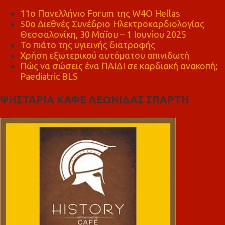
11ο Πανελλήνιο Forum της W4O Hellas
50ο Διεθνές Συνέδριο Ηλεκτροκαρδιολογίας
Θεσσαλονίκη, 30 Μαΐου – 1 Ιουνίου 2025
Το πιάτο της υγιεινής διατροφής
Χρήση εξωτερικού αυτόματου απινιδωτή
Πώς να σώσεις ένα ΠΑΙΔΙ σε καρδιακή ανακοπή;
Paediatric BLS
ΨΗΣΤΑΡΙΑ ΚΑΦΕ ΛΕΩΝΙΔΑΣ ΣΠΑΡΤΗ