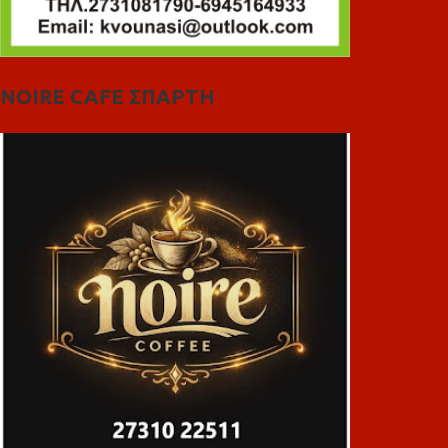
NOIRE CAFE ΣΠΑΡΤΗ