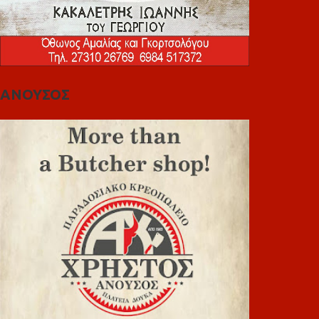
ΑΝΟΥΣΟΣ