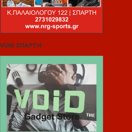
VOiD ΣΠΑΡΤΗ