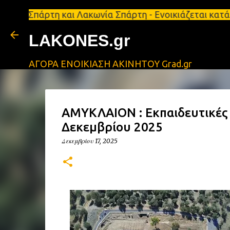
τη και Λακωνία Σπάρτη - Ενοικιάζεται κατάστημα 13
LAKONES.gr
ΑΓΟΡΑ ΕΝΟΙΚΙΑΣΗ ΑΚΙΝΗΤΟΥ Grad.gr
ΑΜΥΚΛΑΙΟΝ : Εκπαιδευτικές 
Δεκεμβρίου 2025
Δεκεμβρίου 17, 2025