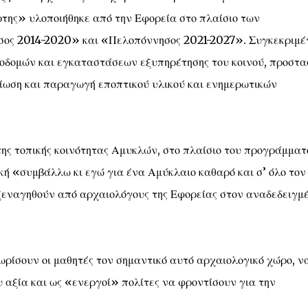
της» υλοποιήθηκε από την Εφορεία στο πλαίσιο των
ος 2014-2020» και «Πελοπόννησος 2021-2027». Συγκεκριμέ
οδομών και εγκαταστάσεων εξυπηρέτησης του κοινού, προστα
ρίωση και παραγωγή εποπτικού υλικού και ενημερωτικών
της τοπικής κοινότητας Αμυκλών, στο πλαίσιο του προγράμματ
κή «συμβάλλω κι εγώ για ένα Αμύκλαιο καθαρό και σ’ όλο τον
 ξεναγηθούν από αρχαιολόγους της Εφορείας στον αναδεδειγμ
νωρίσουν οι μαθητές τον σημαντικό αυτό αρχαιολογικό χώρο, ν
υ αξία και ως «ενεργοί» πολίτες να φροντίσουν για την