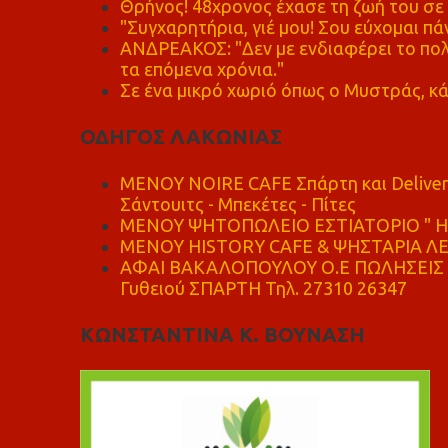
Θρήνος! 48χρονος έχασε τη ζωή του σ
"Συγχαρητήρια, γιέ μου! Σου εύχομαι πάν
ΑΝΔΡΕΑΚΟΣ: "Δεν με ενδιαφέρει το πολι
τα επόμενα χρόνια."
Σε ένα μικρό χωριό όπως ο Μυστράς, κά
ΟΔΗΓΟΣ ΛΑΚΩΝΙΑΣ
MENOY NOIRE CAFE Σπάρτη και Delive
Σάντουιτς - Μπεκέτες - Πίτες
ΜΕΝΟΥ ΨΗΤΟΠΩΛΕΙΟ ΕΣΤΙΑΤΟΡΙΟ " Η 
ΜΕΝΟΥ HISTORY CAFE & ΨΗΣΤΑΡΙΑ ΛΕΩ
ΑΦΑΙ ΒΑΚΑΛΟΠΟΥΛΟΥ Ο.Ε ΠΩΛΗΣΕΙΣ 
Γυθειού ΣΠΑΡΤΗ Τηλ. 27310 26347
ΚΩΝΣΤΑΝΤΙΝΑ Κ. ΒΟΥΝΑΣΗ