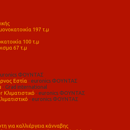
ικής
ονοκατοικία 197 τ.μ
μ
κατοικία 100 τ.μ
ισμα 67 τ.μ
euronics ΦΟΥΝΤΑΣ
ρνος Εστία
- euronics ΦΟΥΝΤΑΣ
μ
- Grad international
r Κλιματιστικό
- euronics ΦΟΥΝΤΑΣ
λιματιστικό
- euronics ΦΟΥΝΤΑΣ
η για καλλιέργεια κάνναβης