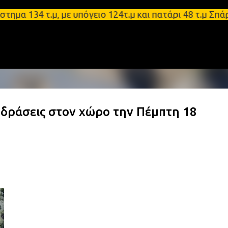
Μετάβαση στο κύριο περιεχόμενο
4 τ.μ, με υπόγειο 124τ.μ και πατάρι 48 τ.μ Σπάρτη
δράσεις στον χώρο την Πέμπτη 18