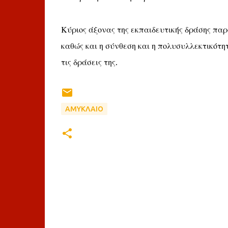
Κύριος άξονας της εκπαιδευτικής δράσης παρ
καθώς και η σύνθεση και η πολυσυλλεκτικότη
τις δράσεις της.
ΑΜΥΚΛΑΙΟ
Σ
χ
ό