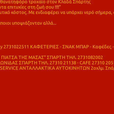
ε θανατηφόρο τροχαίο στον Κλαδά Σπάρτης
τα επιτυχίες στη ζωή σου !!!!"
τικό κόστος. Με ενδιαφέρει να υπάρχει νερό σήμερα, 
ποιοι υποψιάζονταν αλλά...
ry 2731022511 ΚΑΦΕΤΕΡΙΕΣ - ΣΝΑΚ ΜΠΑΡ - Καφέδες -
ΠΙΑΤΣΑ ΤΗΣ ΜΑΣΑΣ" ΣΠΑΡΤΗ ΤΗΛ. 2731082002
ΝΙΔΑΣ ΣΠΑΡΤΗ ΤΗΛ. 27310 21138 - CAFE 27310 205
SERVICE ΑΝΤΑΛΛΑΚΤΙΚΑ ΑΥΤΟΚΙΝΗΤΩΝ 2οχλμ. Σπά