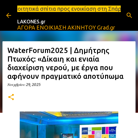
Μετάβαση στο κύριο περιεχόμενο
πίτια προς ενοικίαση στη Σπάρτη Ενοικιάσεις διαμε
LAKONES.gr
ΑΓΟΡΑ ΕΝΟΙΚΙΑΣΗ ΑΚΙΝΗΤΟΥ Grad.gr
WaterForum2025 | Δημήτρης
Πτωχός: «Δίκαιη και ενιαία
διαχείριση νερού, με έργα που
αφήνουν πραγματικό αποτύπωμα
Νοεμβρίου 29, 2025