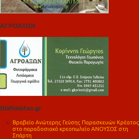
ΑΓΡΟΑΞΩΝ
Diafimistes.gr
Βραβείο Ανώτερης Γεύσης Παρασκευών Κρέατος
στο παραδοσιακό κρεοπωλείο ΑΝΟΥΣΟΣ στη
Σπάρτη