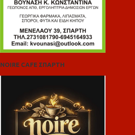
NOIRE CAFE ΣΠΑΡΤΗ