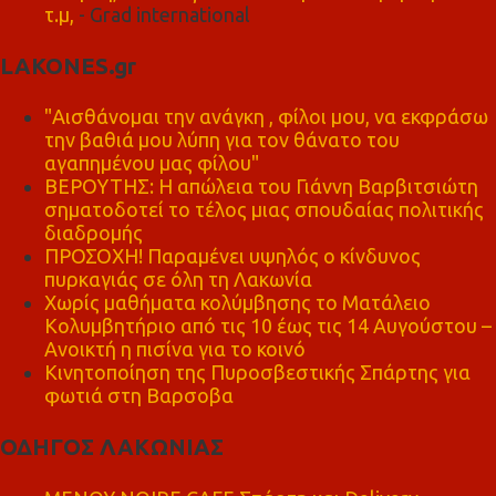
τ.μ,
- Grad international
LAKONES.gr
"Αισθάνομαι την ανάγκη , φίλοι μου, να εκφράσω
την βαθιά μου λύπη για τον θάνατο του
αγαπημένου μας φίλου"
ΒΕΡΟΥΤΗΣ: Η απώλεια του Γιάννη Βαρβιτσιώτη
σηματοδοτεί το τέλος μιας σπουδαίας πολιτικής
διαδρομής
ΠΡΟΣΟΧΗ! Παραμένει υψηλός ο κίνδυνος
πυρκαγιάς σε όλη τη Λακωνία
Χωρίς μαθήματα κολύμβησης το Ματάλειο
Κολυμβητήριο από τις 10 έως τις 14 Αυγούστου –
Ανοικτή η πισίνα για το κοινό
Κινητοποίηση της Πυροσβεστικής Σπάρτης για
φωτιά στη Βαρσοβα
ΟΔΗΓΟΣ ΛΑΚΩΝΙΑΣ