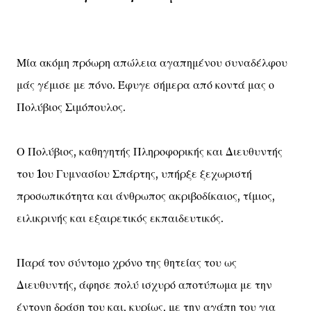
Μία ακόμη πρόωρη απώλεια αγαπημένου συναδέλφου
μάς γέμισε με πόνο. Έφυγε σήμερα από κοντά μας ο
Πολύβιος Σιμόπουλος.
Ο Πολύβιος, καθηγητής Πληροφορικής και Διευθυντής
του 1ου Γυμνασίου Σπάρτης, υπήρξε ξεχωριστή
προσωπικότητα και άνθρωπος ακριβοδίκαιος, τίμιος,
ειλικρινής και εξαιρετικός εκπαιδευτικός.
Παρά τον σύντομο χρόνο της θητείας του ως
Διευθυντής, άφησε πολύ ισχυρό αποτύπωμα με την
έντονη δράση του και, κυρίως, με την αγάπη του για