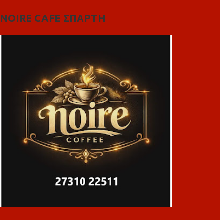
NOIRE CAFE ΣΠΑΡΤΗ