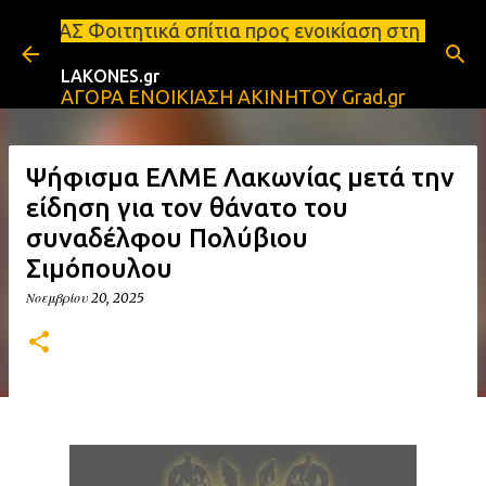
Μετάβαση στο κύριο περιεχόμενο
ά σπίτια προς ενοικίαση στη Σπάρτη Ενοικιάσεις δι
LAKONES.gr
ΑΓΟΡΑ ΕΝΟΙΚΙΑΣΗ ΑΚΙΝΗΤΟΥ Grad.gr
Ψήφισμα ΕΛΜΕ Λακωνίας μετά την
είδηση για τον θάνατο του
συναδέλφου Πολύβιου
Σιμόπουλου
Νοεμβρίου 20, 2025