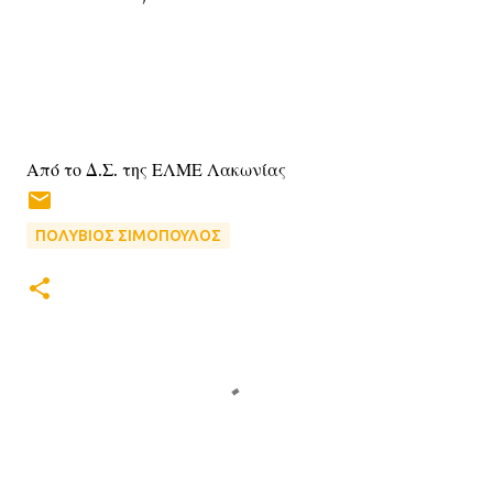
Από το Δ.Σ. της ΕΛΜΕ Λακωνίας
ΠΟΛΥΒΙΟΣ ΣΙΜΟΠΟΥΛΟΣ
Σ
χ
ό