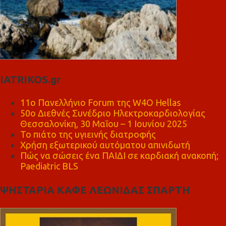
IATRIKOS.gr
11ο Πανελλήνιο Forum της W4O Hellas
50ο Διεθνές Συνέδριο Ηλεκτροκαρδιολογίας
Θεσσαλονίκη, 30 Μαΐου – 1 Ιουνίου 2025
Το πιάτο της υγιεινής διατροφής
Χρήση εξωτερικού αυτόματου απινιδωτή
Πώς να σώσεις ένα ΠΑΙΔΙ σε καρδιακή ανακοπή;
Paediatric BLS
ΨΗΣΤΑΡΙΑ ΚΑΦΕ ΛΕΩΝΙΔΑΣ ΣΠΑΡΤΗ