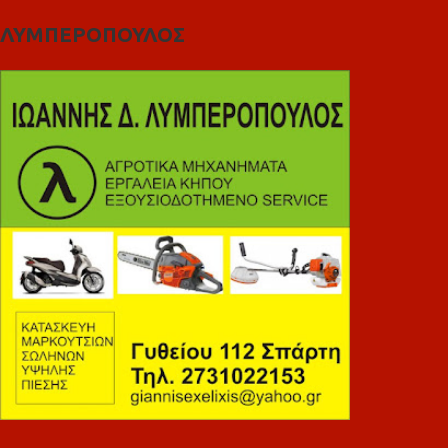
ΛΥΜΠΕΡΟΠΟΥΛΟΣ