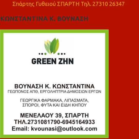
Σπάρτης Γυθειού ΣΠΑΡΤΗ Τηλ. 27310 26347
ΚΩΝΣΤΑΝΤΙΝΑ Κ. ΒΟΥΝΑΣΗ