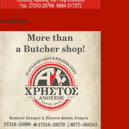
ΑΝΟΥΣΟΣ