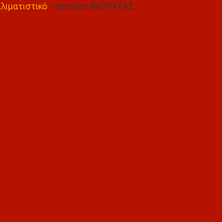
λιματιστικό
- euronics ΦΟΥΝΤΑΣ