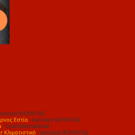
euronics ΦΟΥΝΤΑΣ
ρνος Εστία
- euronics ΦΟΥΝΤΑΣ
μ
- Grad international
r Κλιματιστικό
- euronics ΦΟΥΝΤΑΣ