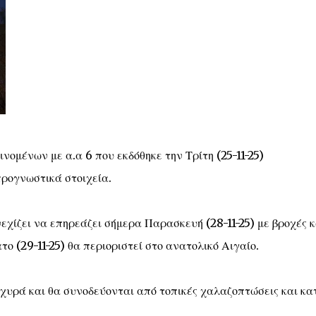
ομένων με α.α 6 που εκδόθηκε την Τρίτη (25-11-25)
προγνωστικά στοιχεία.
εχίζει να επηρεάζει σήμερα Παρασκευή (28-11-25) με βροχές κ
το (29-11-25) θα περιοριστεί στο ανατολικό Αιγαίο.
σχυρά και θα συνοδεύονται από τοπικές χαλαζοπτώσεις και κα