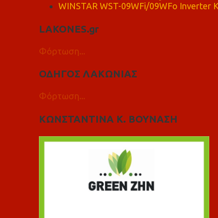
WINSTAR WST-09WFi/09WFo Inverter Κ
LAKONES.gr
Φόρτωση...
ΟΔΗΓΟΣ ΛΑΚΩΝΙΑΣ
Φόρτωση...
ΚΩΝΣΤΑΝΤΙΝΑ Κ. ΒΟΥΝΑΣΗ