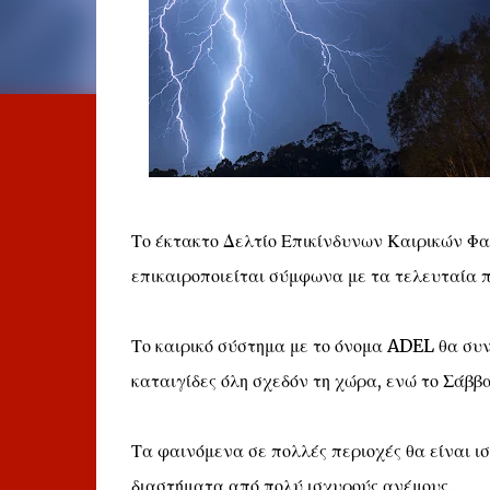
Το έκτακτο Δελτίο Επικίνδυνων Καιρικών Φαιν
επικαιροποιείται σύμφωνα με τα τελευταία 
Το καιρικό σύστημα με το όνομα ADEL θα συν
καταιγίδες όλη σχεδόν τη χώρα, ενώ το Σάββα
Τα φαινόμενα σε πολλές περιοχές θα είναι ι
διαστήματα από πολύ ισχυρούς ανέμους.