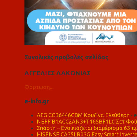
Συνολικές προβολές σελίδας
ΑΓΓΕΛΙΕΣ ΛΑΚΩΝΙΑΣ
Φόρτωση...
e-info.gr
AEG CCB6446CBM Κουζίνα Ελεύθερη
- 
NEFF B1ACC2AN3+T16SBF1L0 Σετ Φού
Σπάρτη – Ενοικιάζεται διαμέρισμα 63 τ.
HISENSE CA35LR03G Easy Smart Inverte