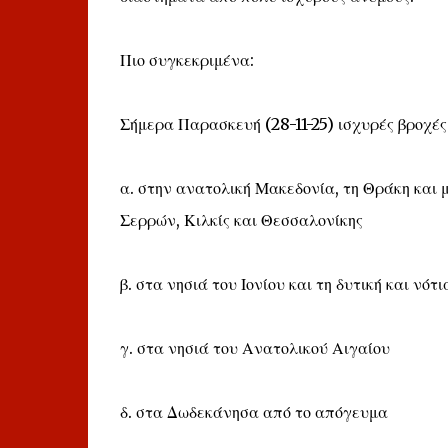
Πιο συγκεκριμένα:
Σήμερα Παρασκευή (28-11-25) ισχυρές βροχές
α. στην ανατολική Μακεδονία, τη Θράκη και 
Σερρών, Κιλκίς και Θεσσαλονίκης
β. στα νησιά του Ιονίου και τη δυτική και νό
γ. στα νησιά του Ανατολικού Αιγαίου
δ. στα Δωδεκάνησα από το απόγευμα