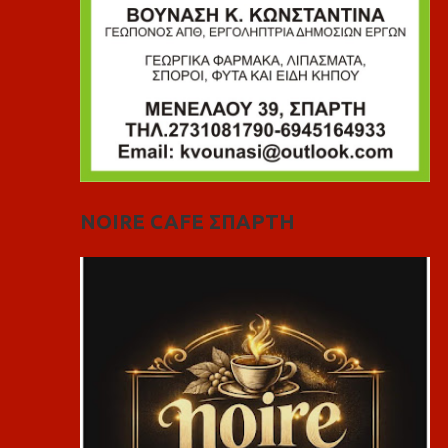
NOIRE CAFE ΣΠΑΡΤΗ