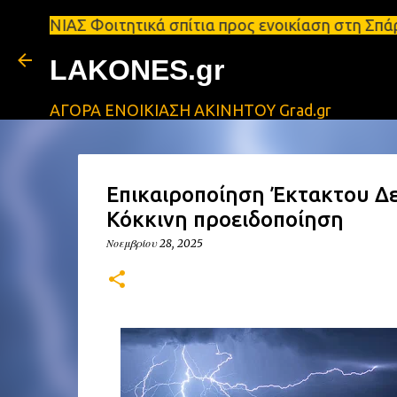
Φοιτητικά σπίτια προς ενοικίαση στη Σπάρτη Ενοικι
LAKONES.gr
ΑΓΟΡΑ ΕΝΟΙΚΙΑΣΗ ΑΚΙΝΗΤΟΥ Grad.gr
Επικαιροποίηση Έκτακτου Δε
Κόκκινη προειδοποίηση
Νοεμβρίου 28, 2025