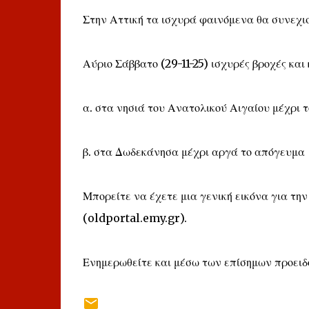
Στην Αττική τα ισχυρά φαινόμενα θα συνεχισ
Αύριο Σάββατο (29-11-25) ισχυρές βροχές και
α. στα νησιά του Ανατολικού Αιγαίου μέχρι τ
β. στα Δωδεκάνησα μέχρι αργά το απόγευμα
Μπορείτε να έχετε μια γενική εικόνα για την
(oldportal.emy.gr).
Ενημερωθείτε και μέσω των επίσημων προει