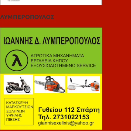
ΛΥΜΠΕΡΟΠΟΥΛΟΣ