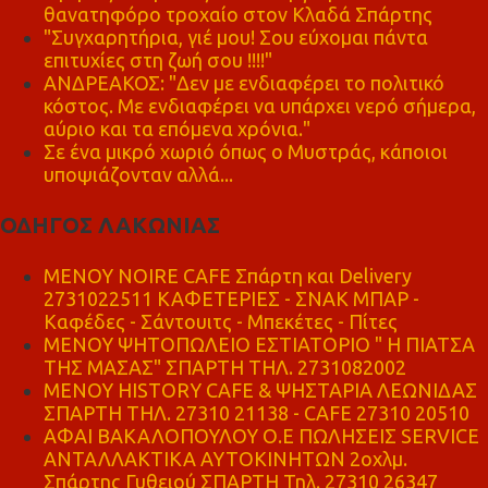
θανατηφόρο τροχαίο στον Κλαδά Σπάρτης
"Συγχαρητήρια, γιέ μου! Σου εύχομαι πάντα
επιτυχίες στη ζωή σου !!!!"
ΑΝΔΡΕΑΚΟΣ: "Δεν με ενδιαφέρει το πολιτικό
κόστος. Με ενδιαφέρει να υπάρχει νερό σήμερα,
αύριο και τα επόμενα χρόνια."
Σε ένα μικρό χωριό όπως ο Μυστράς, κάποιοι
υποψιάζονταν αλλά...
ΟΔΗΓΟΣ ΛΑΚΩΝΙΑΣ
MENOY NOIRE CAFE Σπάρτη και Delivery
2731022511 ΚΑΦΕΤΕΡΙΕΣ - ΣΝΑΚ ΜΠΑΡ -
Καφέδες - Σάντουιτς - Μπεκέτες - Πίτες
ΜΕΝΟΥ ΨΗΤΟΠΩΛΕΙΟ ΕΣΤΙΑΤΟΡΙΟ " Η ΠΙΑΤΣΑ
ΤΗΣ ΜΑΣΑΣ" ΣΠΑΡΤΗ ΤΗΛ. 2731082002
ΜΕΝΟΥ HISTORY CAFE & ΨΗΣΤΑΡΙΑ ΛΕΩΝΙΔΑΣ
ΣΠΑΡΤΗ ΤΗΛ. 27310 21138 - CAFE 27310 20510
ΑΦΑΙ ΒΑΚΑΛΟΠΟΥΛΟΥ Ο.Ε ΠΩΛΗΣΕΙΣ SERVICE
ΑΝΤΑΛΛΑΚΤΙΚΑ ΑΥΤΟΚΙΝΗΤΩΝ 2οχλμ.
Σπάρτης Γυθειού ΣΠΑΡΤΗ Τηλ. 27310 26347