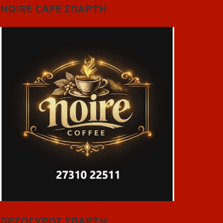
NOIRE CAFE ΣΠΑΡΤΗ
ΠΕΖΟΓΥΡΟΣ ΣΠΑΡΤΗ