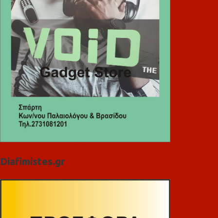
Diafimistes.gr