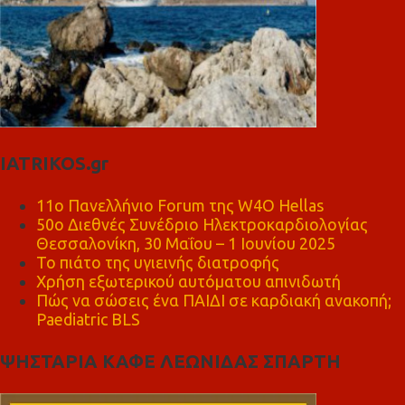
IATRIKOS.gr
11ο Πανελλήνιο Forum της W4O Hellas
50ο Διεθνές Συνέδριο Ηλεκτροκαρδιολογίας
Θεσσαλονίκη, 30 Μαΐου – 1 Ιουνίου 2025
Το πιάτο της υγιεινής διατροφής
Χρήση εξωτερικού αυτόματου απινιδωτή
Πώς να σώσεις ένα ΠΑΙΔΙ σε καρδιακή ανακοπή;
Paediatric BLS
ΨΗΣΤΑΡΙΑ ΚΑΦΕ ΛΕΩΝΙΔΑΣ ΣΠΑΡΤΗ