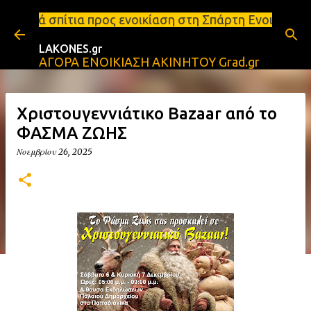
Μετάβαση στο κύριο περιεχόμενο
ος ενοικίαση στη Σπάρτη Ενοικιάσεις διαμερισμάτων
LAKONES.gr
ΑΓΟΡΑ ΕΝΟΙΚΙΑΣΗ ΑΚΙΝΗΤΟΥ Grad.gr
Χριστουγεννιάτικο Bazaar από το
ΦΑΣΜΑ ΖΩΗΣ
Νοεμβρίου 26, 2025