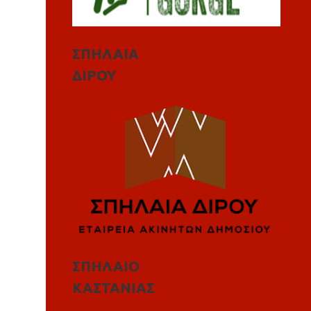
ΣΠΗΛΑΙΑ
ΔΙΡΟΥ
ΣΠΗΛΑΙΟ
ΚΑΣΤΑΝΙΑΣ