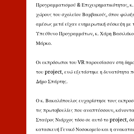
Προγραμματισμού & Επιχειρηματικότητας, κ.
χώρους του σχολείου Βαμβακούς, όπου φιλοξε
αμέσως μετά είχαν ενημερωτική σύσκεψη με τ
Υπεύθυνο Προγραμμάτων, κ. Χάρη Βασιλάκο 
Μάρκο.
Οι εκπρόσωποι του VR παρουσίασαν στη δημο
του project, ενώ εξετάστηκε η δυνατότητα π
Δήμο Σπάρτης.
Ο κ. Βακαλόπουλος ευχαρίστησε τους εκπροσ
τις πρωτοβουλίες που αναπτύσσουν, κάνοντας
Σταύρος Νιάρχος τόσο σε αυτό το project, ό
κατασκευή Γενικό Νοσοκομείο και η ανακατ