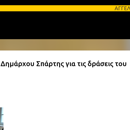
Μετάβαση στο κύριο περιεχόμενο
ΑΓΓΕΛΙΕΣ ΛΑΚΩΝΙΑΣ Φ
Δημάρχου Σπάρτης για τις δράσεις του