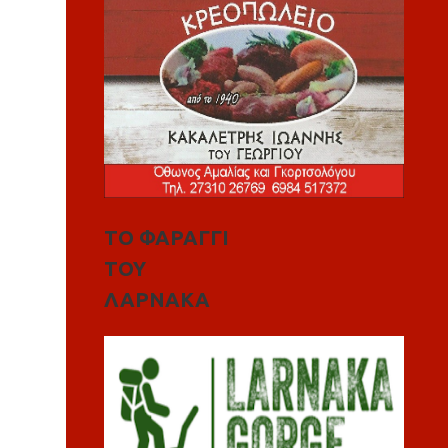
ΤΟ ΦΑΡΑΓΓΙ
ΤΟΥ
ΛΑΡΝΑΚΑ