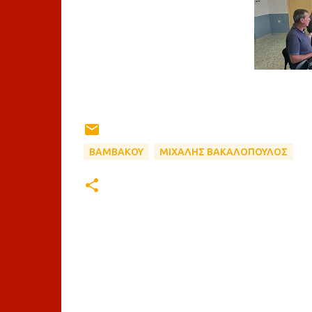
ΒΑΜΒΑΚΟΥ
ΜΙΧΑΛΗΣ ΒΑΚΑΛΟΠΟΥΛΟΣ
Σ
χ