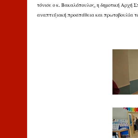
τόνισε ο κ. Βακαλόπουλος, η δημοτική Αρχή Σ
αναπτυξιακή προσπάθεια και πρωτοβουλία τ