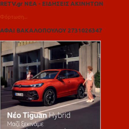
RETV.gr ΝΕΑ - ΕΙΔΗΣΕΙΣ ΑΚΙΝΗΤΩΝ
Φόρτωση...
ΑΦΑΙ ΒΑΚΑΛΟΠΟΥΛΟΥ 2731026347