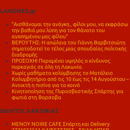
LAKONES.gr
"Αισθάνομαι την ανάγκη , φίλοι μου, να εκφράσω
την βαθιά μου λύπη για τον θάνατο του
αγαπημένου μας φίλου"
ΒΕΡΟΥΤΗΣ: Η απώλεια του Γιάννη Βαρβιτσιώτη
σηματοδοτεί το τέλος μιας σπουδαίας πολιτικής
διαδρομής
ΠΡΟΣΟΧΗ! Παραμένει υψηλός ο κίνδυνος
πυρκαγιάς σε όλη τη Λακωνία
Χωρίς μαθήματα κολύμβησης το Ματάλειο
Κολυμβητήριο από τις 10 έως τις 14 Αυγούστου –
Ανοικτή η πισίνα για το κοινό
Κινητοποίηση της Πυροσβεστικής Σπάρτης για
φωτιά στη Βαρσοβα
ΟΔΗΓΟΣ ΛΑΚΩΝΙΑΣ
MENOY NOIRE CAFE Σπάρτη και Delivery