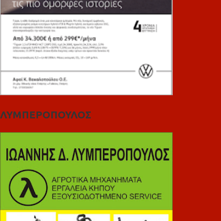
ΛΥΜΠΕΡΟΠΟΥΛΟΣ