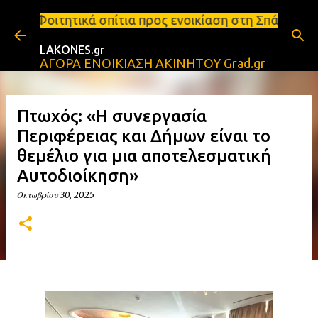
Μετάβαση στο κύριο περιεχόμενο
πίτια προς ενοικίαση στη Σπάρτη Ενοικιάσεις διαμε
LAKONES.gr
ΑΓΟΡΑ ΕΝΟΙΚΙΑΣΗ ΑΚΙΝΗΤΟΥ Grad.gr
Πτωχός: «Η συνεργασία
Περιφέρειας και Δήμων είναι το
θεμέλιο για μια αποτελεσματική
Αυτοδιοίκηση»
Οκτωβρίου 30, 2025