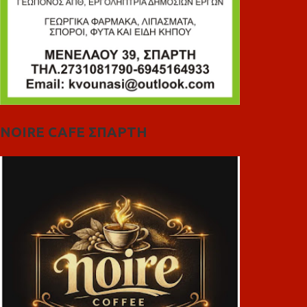
NOIRE CAFE ΣΠΑΡΤΗ