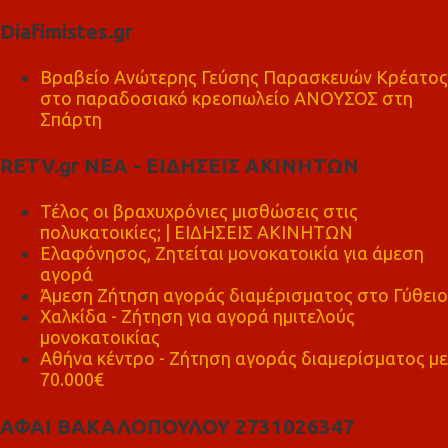
Diafimistes.gr
Βραβείο Ανώτερης Γεύσης Παρασκευών Κρέατος
στο παραδοσιακό κρεοπωλείο ΑΝΟΥΣΟΣ στη
Σπάρτη
RETV.gr ΝΕΑ - ΕΙΔΗΣΕΙΣ ΑΚΙΝΗΤΩΝ
Τέλος οι βραχυχρόνιες μισθώσεις στις
πολυκατοικίες; | ΕΙΔΗΣΕΙΣ ΑΚΙΝΗΤΩΝ
Ελαφόνησος, Ζητείται μονοκατοικία για άμεση
αγορά
Άμεση Ζήτηση αγοράς διαμέρισματος στο Γύθειο
Χαλκίδα - Ζήτηση για αγορά ημιτελούς
μονοκατοικίας
Αθήνα κέντρο - Ζήτηση αγοράς διαμερίσματος με
70.000€
ΑΦΑΙ ΒΑΚΑΛΟΠΟΥΛΟΥ 2731026347