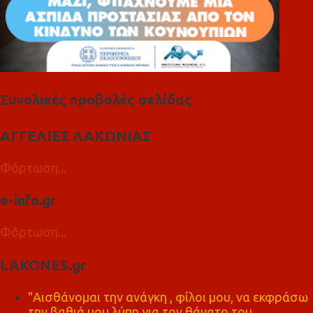
Συνολικές προβολές σελίδας
ΑΓΓΕΛΙΕΣ ΛΑΚΩΝΙΑΣ
Φόρτωση...
e-info.gr
Φόρτωση...
LAKONES.gr
"Αισθάνομαι την ανάγκη , φίλοι μου, να εκφράσω
την βαθιά μου λύπη για τον θάνατο του