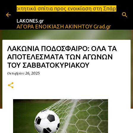
Μετάβαση στο κύριο περιεχόμενο
ίτια προς ενοικίαση στη Σπάρτη Ενοικιάσεις διαμερ
LAKONES.gr
ΑΓΟΡΑ ΕΝΟΙΚΙΑΣΗ ΑΚΙΝΗΤΟΥ Grad.gr
ΛΑΚΩΝΙΑ ΠΟΔΟΣΦΑΙΡΟ: ΟΛΑ ΤΑ
ΑΠΟΤΕΛΕΣΜΑΤΑ ΤΩΝ ΑΓΩΝΩΝ
ΤΟΥ ΣΑΒΒΑΤΟΚΥΡΙΑΚΟΥ
Οκτωβρίου 26, 2025