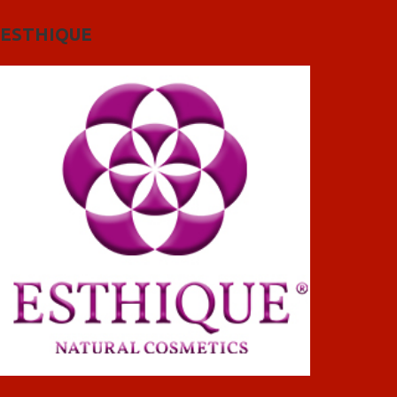
ESTHIQUE