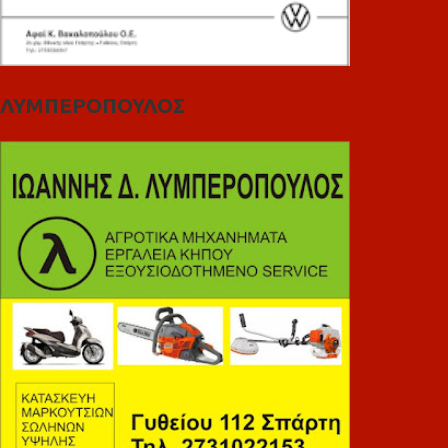
ΛΥΜΠΕΡΟΠΟΥΛΟΣ