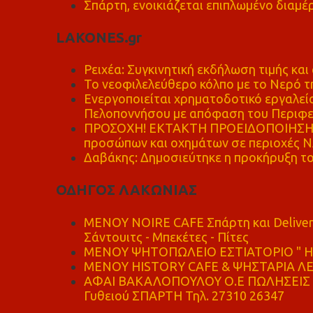
Σπάρτη, ενοικιάζεται επιπλωμένο διαμέρ
LAKONES.gr
Ρειχέα: Συγκινητική εκδήλωση τιμής και 
Το νεοφιλελεύθερο κόλπο με το Νερό τ
Ενεργοποιείται χρηματοδοτικό εργαλείο
Πελοποννήσου με απόφαση του Περιφε
ΠΡΟΣΟΧΗ! ΕΚΤΑΚΤΗ ΠΡΟΕΙΔΟΠΟΙΗΣΗ - 
προσώπων και οχημάτων σε περιοχές
Δαβάκης: Δημοσιεύτηκε η προκήρυξη το
ΟΔΗΓΟΣ ΛΑΚΩΝΙΑΣ
MENOY NOIRE CAFE Σπάρτη και Delive
Σάντουιτς - Μπεκέτες - Πίτες
ΜΕΝΟΥ ΨΗΤΟΠΩΛΕΙΟ ΕΣΤΙΑΤΟΡΙΟ " Η 
ΜΕΝΟΥ HISTORY CAFE & ΨΗΣΤΑΡΙΑ ΛΕΩ
ΑΦΑΙ ΒΑΚΑΛΟΠΟΥΛΟΥ Ο.Ε ΠΩΛΗΣΕΙΣ 
Γυθειού ΣΠΑΡΤΗ Τηλ. 27310 26347