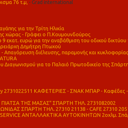
ισμα 76 τ.μ,
- Grad international
αγάπης για την Τρίτη Ηλικία
ης χώρας - Γράφει ο Π.Κουμουνδούρος
 9 εκατ. ευρώ για την αναβάθμιση του οδικού δικτύου 
ρειάρχη Δημήτρη Πτωχού
Απαγόρευση διέλευσης, παραμονής και κυκλοφορία
 NATURA
υ Διαγωνισμού για το Παλαιό Πρωτοδικείο της Σπάρτ
ry 2731022511 ΚΑΦΕΤΕΡΙΕΣ - ΣΝΑΚ ΜΠΑΡ - Καφέδες -
ΠΙΑΤΣΑ ΤΗΣ ΜΑΣΑΣ" ΣΠΑΡΤΗ ΤΗΛ. 2731082002
ΝΙΔΑΣ ΣΠΑΡΤΗ ΤΗΛ. 27310 21138 - CAFE 27310 205
SERVICE ΑΝΤΑΛΛΑΚΤΙΚΑ ΑΥΤΟΚΙΝΗΤΩΝ 2οχλμ. Σπά