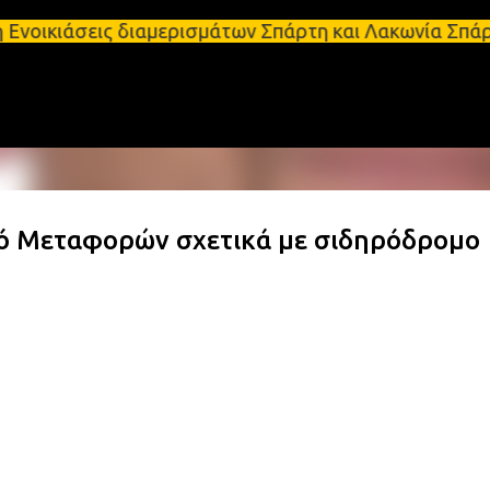
Μετάβαση στο κύριο περιεχόμενο
ις διαμερισμάτων Σπάρτη και Λακωνία Σπάρτη - Ενοι
ό Μεταφορών σχετικά με σιδηρόδρομο