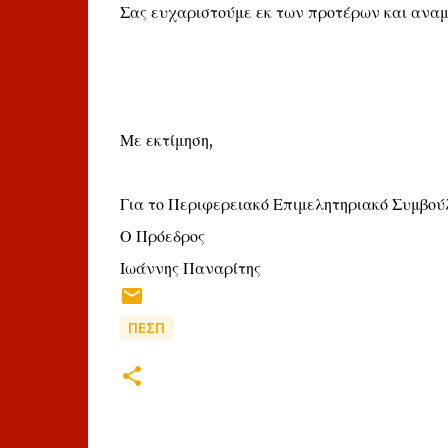
Σας ευχαριστούμε εκ των προτέρων και αναμέ
Με εκτίμηση,
Για το Περιφερειακό Επιμελητηριακό Συμβο
Ο Πρόεδρος
Ιωάννης Παναρίτης
ΠΕΣΠ