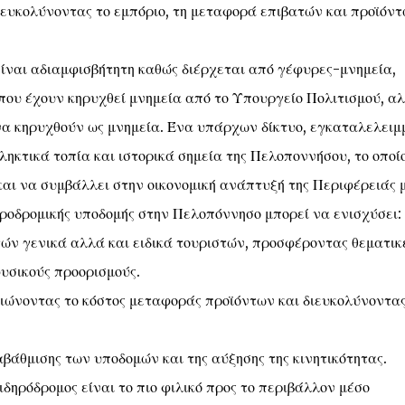
διευκολύνοντας το εμπόριο, τη μεταφορά επιβατών και προϊόν
 είναι αδιαμφισβήτητη καθώς διέρχεται από γέφυρες-μνημεία,
που έχουν κηρυχθεί μνημεία από το Υπουργείο Πολιτισμού, α
να κηρυχθούν ως μνημεία. Ένα υπάρχων δίκτυο, εγκαταλελειμ
ηκτικά τοπία και ιστορικά σημεία της Πελοποννήσου, το οποί
και να συμβάλλει στην οικονομική ανάπτυξή της Περιφέρειάς 
ροδρομικής υποδομής στην Πελοπόννησο μπορεί να ενισχύσει:
ών γενικά αλλά και ειδικά τουριστών, προσφέροντας θεματικ
φυσικούς προορισμούς.
ειώνοντας το κόστος μεταφοράς προϊόντων και διευκολύνοντας
ναβάθμισης των υποδομών και της αύξησης της κινητικότητας.
ιδηρόδρομος είναι το πιο φιλικό προς το περιβάλλον μέσο