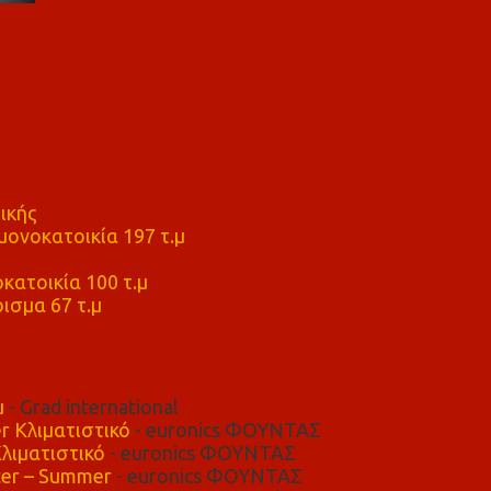
ικής
ονοκατοικία 197 τ.μ
μ
κατοικία 100 τ.μ
ισμα 67 τ.μ
μ
- Grad international
r Κλιματιστικό
- euronics ΦΟΥΝΤΑΣ
λιματιστικό
- euronics ΦΟΥΝΤΑΣ
er – Summer
- euronics ΦΟΥΝΤΑΣ