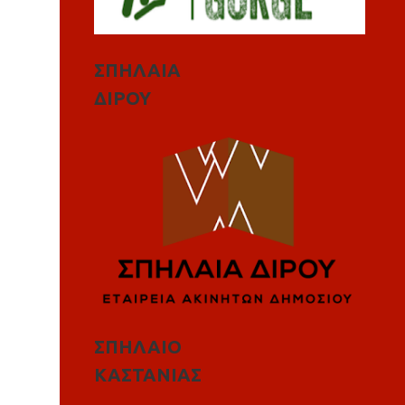
ΣΠΗΛΑΙΑ
ΔΙΡΟΥ
ΣΠΗΛΑΙΟ
ΚΑΣΤΑΝΙΑΣ