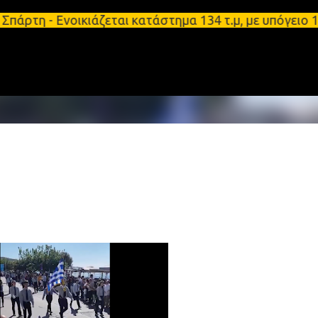
Μετάβαση στο κύριο περιεχόμενο
- Ενοικιάζεται κατάστημα 134 τ.μ, με υπόγειο 124τ