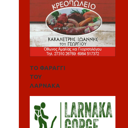
ΤΟ ΦΑΡΑΓΓΙ
ΤΟΥ
ΛΑΡΝΑΚΑ