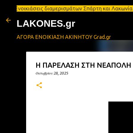
ικιάσεις διαμερισμάτων Σπάρτη και Λακωνία Σπάρτη 
LAKONES.gr
ΑΓΟΡΑ ΕΝΟΙΚΙΑΣΗ ΑΚΙΝΗΤΟΥ Grad.gr
Η ΠΑΡΕΛΑΣΗ ΣΤΗ ΝΕΑΠΟΛΗ
Οκτωβρίου 28, 2025